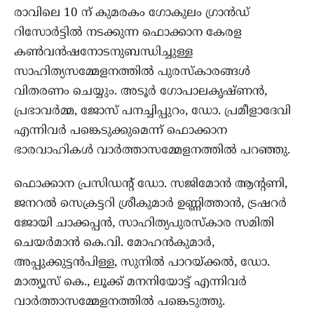
രാവിലെ 10 ന് കുമരകം ഗോകുലം ഗ്രാൻഡ്
റിസോർട്ടിൽ നടക്കുന്ന ഫൊക്കാന കേരള
കൺവൻഷനോടനുബന്ധിച്ചുള്ള
സാഹിത്യസമ്മേളനത്തിൽ പുരസ്‌കാരങ്ങൾ
വിതരണം ചെയ്യും. അടൂർ ഗോപാലകൃഷ്ണൻ,
പ്രഭാവർമ്മ, ജോസ് പനച്ചിപ്പുറം, ഡോ. പ്രമീളാദേവി
എന്നിവർ പങ്കെടുക്കുമെന്ന് ഫൊക്കാന
ഭാരവാഹികൾ വാർത്താസമ്മേളനത്തിൽ പറഞ്ഞു.
ഫൊക്കാന പ്രസിഡന്റ് ഡോ. സജിമോൻ ആന്റണി,
ജനറൽ സെക്രട്ടറി ശ്രീകുമാർ ഉണ്ണിത്താൻ, ട്രഷറർ
ജോയി ചാക്കപ്പൻ, സാഹിത്യപുരസ്‌കാര സമിതി
ചെയർമാൻ കെ.വി. മോഹൻകുമാർ,
അപ്പുക്കുട്ടൻപിള്ള, സുനിൽ പാറയ്ക്കൽ, ഡോ.
മാത്യൂസ് കെ., ലൂക്ക് മനനിയോട്ട് എന്നിവർ
വാർത്താസമ്മേളനത്തിൽ പങ്കെടുത്തു.