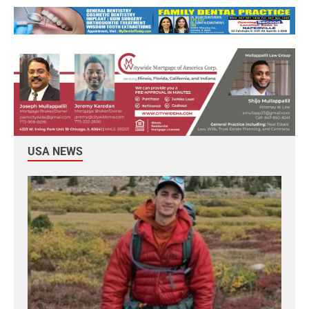
USA NEWS