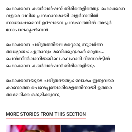
ഫൊക്കാന കൺവൻഷന് തിരിതെളിഞ്ഞു: ഫൊക്കാന
വളരെ വലിയ പ്രസ്ഥാനമായി വളർന്നതിൽ
സന്തോഷമെന്ന് ഉദ്ഘാടന പ്രസംഗത്തിൽ അടൂർ
ഗോപാലകൃഷ്ണൻ
ഫൊക്കാന ചരിത്രത്തിലെ മറ്റൊരു സുവർണ
അധ്യായം: ഏതാനും മണിക്കൂറുകൾ മാത്രം…
പെൻസിൽവാനിയയിലെ കലഹാരി റിസോർട്ടിൽ
ഫൊക്കാന കൺവൻഷന് തിരിതെളിയും
ഫൊക്കാനയുടെ ചരിത്രദൗത്യം: ലോകം ഇതുവരെ
കാണാത്ത ചെണ്ടപ്പഞ്ചാരിമേളത്തിനായി ഉത്തര
അമേരിക്ക ഒരുമിക്കുന്നു
MORE STORIES FROM THIS SECTION