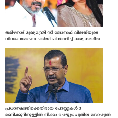
തമിഴ്നാട് മുഖ്യമന്ത്രി സി ജോസഫ് വിജയ്‌യുടെ
വിവാഹമോചന ഹർജി പിൻവലിച്ച് ഭാര്യ സംഗീത
പ്രധാനമന്ത്രിക്കെതിരായ പോസ്റ്റുകൾ 3
മണിക്കൂറിനുള്ളിൽ നീക്കം ചെയ്യും; പുതിയ സോഷ്യൽ