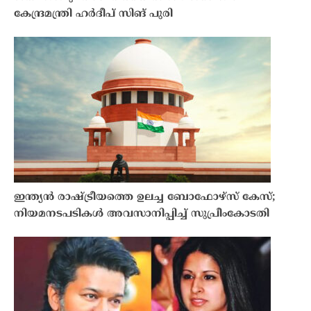
കേന്ദ്രമന്ത്രി ഹർദീപ് സിങ് പുരി
ഇന്ത്യൻ രാഷ്ട്രീയത്തെ ഉലച്ച ബോഫോഴ്‌സ് കേസ്;
നിയമനടപടികൾ അവസാനിപ്പിച്ച് സുപ്രീംകോടതി