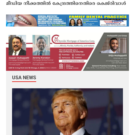
മീഡിയ നീക്കത്തിൽ കേന്ദ്രത്തിനെതിരെ കെജ്‌രിവാൾ
USA NEWS