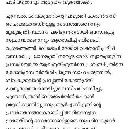
പാടിയതെന്നും അദ്ദേഹം വ്യക്തമാക്കി.
എന്നാൽ, ശിവകുമാറിന്റെ പ്രവൃത്തി കോൺഗ്രസ്
ഹൈക്കമാൻഡിനുള്ള സന്ദേശമാണെന്നും
മുഖ്യമന്ത്രി സ്ഥാനം പങ്കിടുന്നതുമായി ബന്ധപ്പെട്ട
സൂചനയാണെന്നും ആരോപിച്ച് ബിജെപി
രംഗത്തെത്തി. ബിജെപി ദേശീയ വക്താവ് പ്രദീപ്
ഭണ്ഡാരി, പ്രധാനമന്ത്രി നരേന്ദ്ര മോദി സ്വാതന്ത്ര്യദിന
പ്രസംഗത്തിൽ ആർഎസ്എസിനെ പ്രശംസിച്ചതിനെ
കോൺഗ്രസ് വിമർശിച്ചിരുന്ന സാഹചര്യത്തിൽ,
ശിവകുമാറിന്റെ പ്രവൃത്തി കോൺഗ്രസ്
നേതൃത്വത്തെ ഞെട്ടിച്ചുവെന്ന് പരിഹസിച്ചു.
എന്നാൽ, താൻ ബിജെപിയിൽ ചേരാൻ
ഉദ്ദേശിക്കുന്നില്ലെന്നും, ആർഎസ്എസിന്റെ
പ്രവർത്തനങ്ങളെക്കുറിച്ച് അറിയാനുള്ള
ശ്രമത്തിന്റെ ഭാഗമായാണ് ഇതെന്നും ശിവകുമാർ