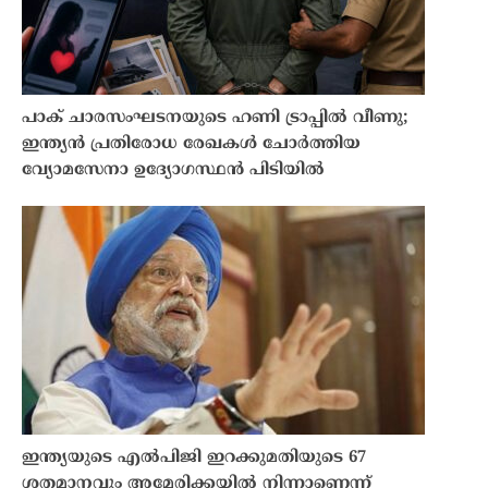
പാക് ചാരസംഘടനയുടെ ഹണി ട്രാപ്പിൽ വീണു;
ഇന്ത്യൻ പ്രതിരോധ രേഖകൾ ചോർത്തിയ
വ്യോമസേനാ ഉദ്യോഗസ്ഥൻ പിടിയിൽ
ഇന്ത്യയുടെ എൽപിജി ഇറക്കുമതിയുടെ 67
ശതമാനവും അമേരിക്കയിൽ നിന്നാണെന്ന്