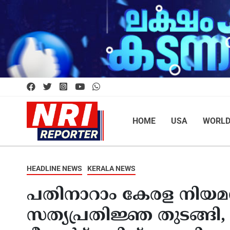
HOME
USA
WORL
HEADLINE NEWS
KERALA NEWS
പതിനാറാം കേരള നി
സത്യപ്രതിജ്ഞ തുടങ്ങി, 