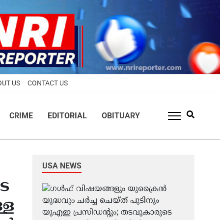
OUT US
CONTACT US
CRIME
EDITORIAL
OBITUARY
USA NEWS
െ
്ള