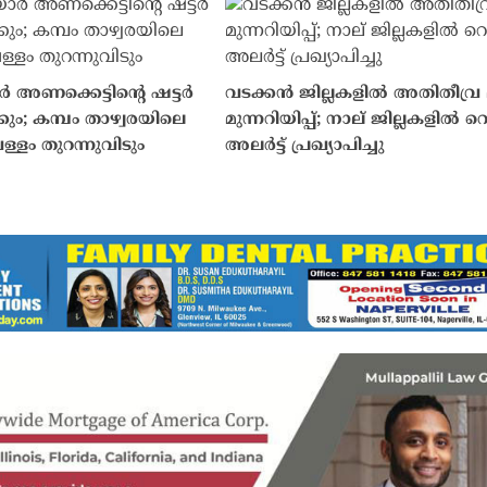
ാർ അണക്കെട്ടിന്റെ ഷട്ടർ
വടക്കൻ ജില്ലകളിൽ അതിതീവ്ര
ും; കമ്പം താഴ്വരയിലെ
മുന്നറിയിപ്പ്; നാല് ജില്ലകളിൽ റ
ള്ളം തുറന്നുവിടും
അലർട്ട് പ്രഖ്യാപിച്ചു