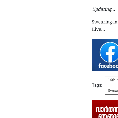
Updating…
Swearing-in
Live…
16th 
Tags:
Swear