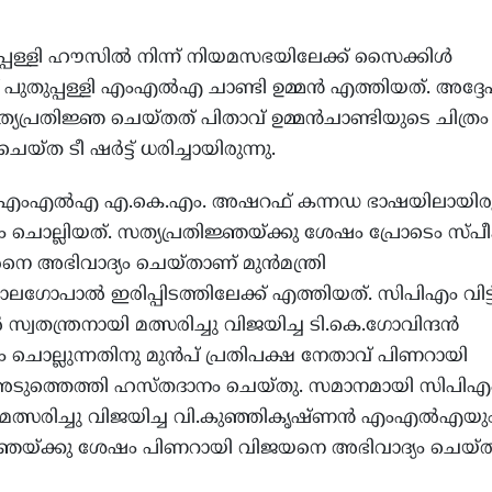
്പള്ളി ഹൗസിൽ നിന്ന് നിയമസഭയിലേക്ക് സൈക്കിൾ
് പുതുപ്പള്ളി എംഎല്‍എ ചാണ്ടി ഉമ്മൻ എത്തിയത്. അദ്ദ
്യപ്രതിജ്ഞ ചെയ്തത് പിതാവ് ഉമ്മന്‍ചാണ്ടിയുടെ ചിത്രം
ത ടീ ഷര്‍ട്ട് ധരിച്ചായിരുന്നു.
ം എംഎല്‍എ എ.കെ.എം. അഷറഫ് കന്നഡ ഭാഷയിലായിരുന
ചൊല്ലിയത്. സത്യപ്രതിജ്ഞയ്ക്കു ശേഷം പ്രോടെം സ്പീക്
െ അഭിവാദ്യം ചെയ്താണ് മുന്‍മന്ത്രി
ലഗോപാല്‍ ഇരിപ്പിടത്തിലേക്ക് എത്തിയത്. സിപിഎം വിട്ട
്‍ സ്വതന്ത്രനായി മത്സരിച്ചു വിജയിച്ച ടി.കെ.ഗോവിന്ദന്‍
ചൊല്ലുന്നതിനു മുന്‍പ് പ്രതിപക്ഷ നേതാവ് പിണറായി
ടുത്തെത്തി ഹസ്തദാനം ചെയ്തു. സമാനമായി സിപിഎം വ
്‍ മത്സരിച്ചു വിജയിച്ച വി.കുഞ്ഞികൃഷ്ണന്‍ എംഎല്‍എയു
ജ്ഞയ്ക്കു ശേഷം പിണറായി വിജയനെ അഭിവാദ്യം ചെയ്