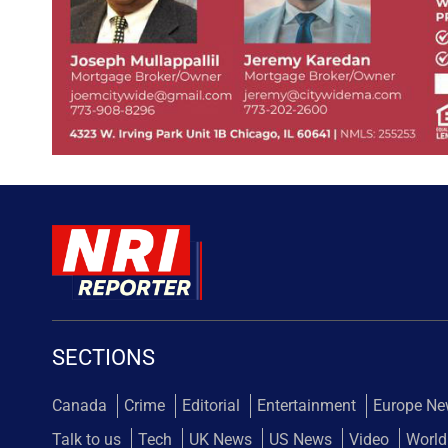
SECTIONS
Canada
Crime
Editorial
Entertainment
Europe N
Talk to us
Tech
UK News
US News
Video
World