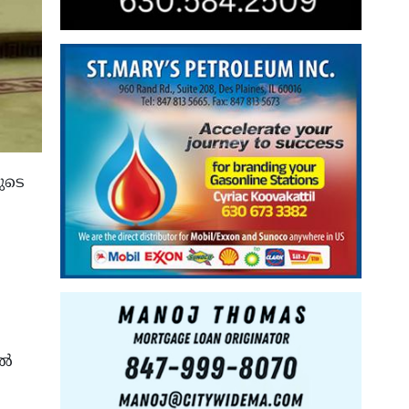
ുടെ
കൽ