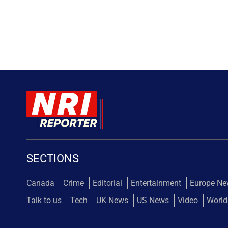
SECTIONS
Canada
Crime
Editorial
Entertainment
Europe N
Talk to us
Tech
UK News
US News
Video
World