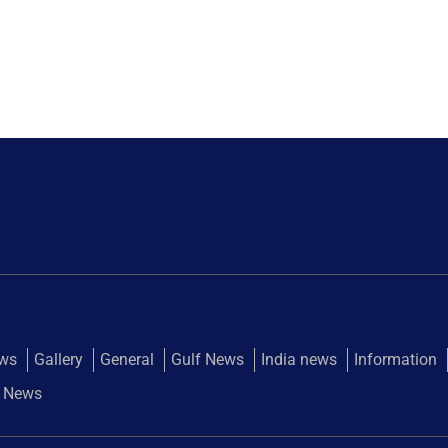
ews
Gallery
General
Gulf News
India news
Information
 News