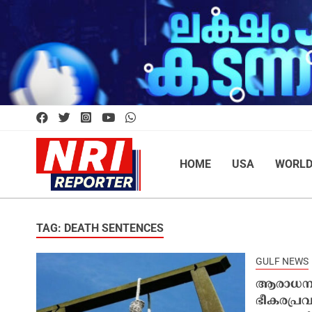
HOME
USA
WORL
TAG: DEATH SENTENCES
GULF NEWS
ആരാധനാലയ
ഭീകരപ്രവ