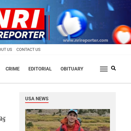
OUT US
CONTACT US
CRIME
EDITORIAL
OBITUARY
USA NEWS
ട്