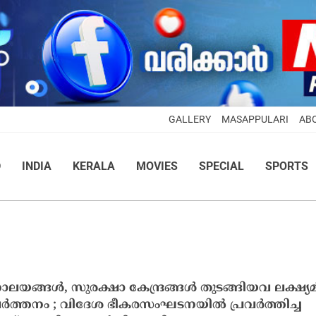
GALLERY
MASAPPULARI
AB
D
INDIA
KERALA
MOVIES
SPECIAL
SPORTS
ങ്ങള്‍, സുരക്ഷാ കേന്ദ്രങ്ങള്‍ തുടങ്ങിയവ ലക്ഷ്യമിട്
ര്‍ത്തനം ; വിദേശ ഭീകരസംഘടനയില്‍ പ്രവര്‍ത്തിച്ച