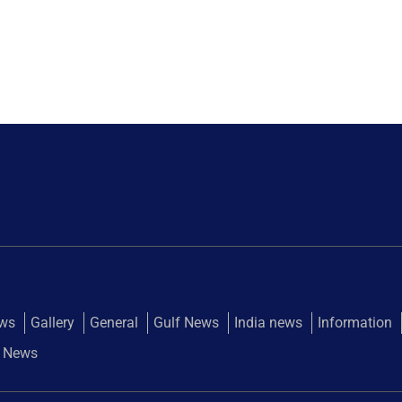
ews
Gallery
General
Gulf News
India news
Information
 News