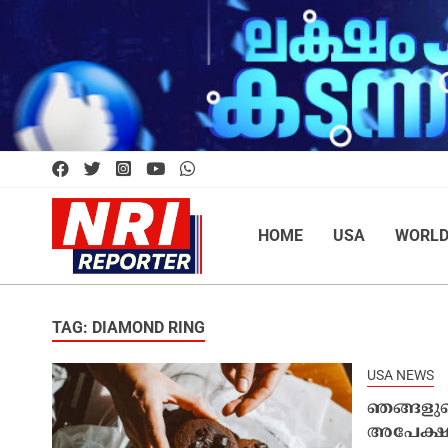
HOME
USA
WORL
TAG: DIAMOND RING
USA NEWS
ഞങ്ങളുട
അപേക്ഷ