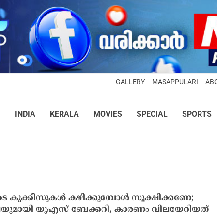
GALLERY
MASAPPULARI
AB
D
INDIA
KERALA
MOVIES
SPECIAL
SPORTS
െ കുക്കീസുകൾ കഴിക്കുമ്പോൾ സൂക്ഷിക്കണേ;
യുമായി യുഎസ് ബേക്കറി, കാരണം വിലയേറിയത്