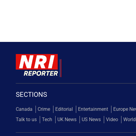
SECTIONS
Canada
Crime
Editorial
Entertainment
Europe N
Talk to us
Tech
UK News
US News
Video
World