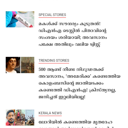
SPECIAL STORIES
മകൾക്ക് സൗന്ദര്യം കൂടുതൽ!
ഡിഎൻഎ ടെസ്റ്റിൽ പിതാവിന്‍റെ
സംശയം ശരിയായി; അവസാനം
പക്ഷേ അതിലും വലിയ ട്വിസ്റ്റ്
TRENDING STORIES
500 ആണ്ട് നീണ്ട നിഗൂഢതക്ക്
അവസാനം, ‘അമേരിക്ക’ കണ്ടെത്തിയ
കൊളംബസിന്‍റെ ജാതിയടക്കം
കണ്ടെത്തി ഡിഎന്‍എ! ക്രിസ്ത്യനല്ല,
ജനിച്ചത് ഇറ്റലിയിലല്ല!
KERALA NEWS
ലോറിയിൽ കണ്ടെത്തിയ മൃതദേഹ