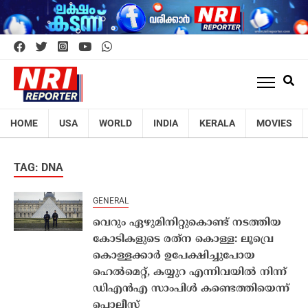
HOME
USA
WORLD
INDIA
KERALA
MOVIES
TAG: DNA
GENERAL
വെറും ഏഴുമിനിറ്റുകൊണ്ട് നടത്തിയ
കോടികളുടെ രത്‌ന കൊള്ള: ലൂവ്രെ
കൊള്ളക്കാര്‍ ഉപേക്ഷിച്ചുപോയ
ഹെല്‍മെറ്റ്, കയ്യുറ എന്നിവയില്‍ നിന്ന്
ഡിഎന്‍എ സാംപിള്‍ കണ്ടെത്തിയെന്ന്
പൊലീസ്