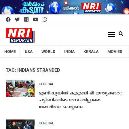
HOME
USA
WORLD
INDIA
KERALA
MOVIES
TAG: INDIANS STRANDED
GENERAL
ടുണീഷ്യയില്‍ കുടുങ്ങി 48 ഇന്ത്യക്കാര്‍ ;
പട്ടിണിക്കിടെ ശമ്പളമില്ലാതെ
ജോലിയും ചെയ്യണം
GENERAL