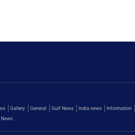
ews
Gallery
General
Gulf News
India news
Information
 News