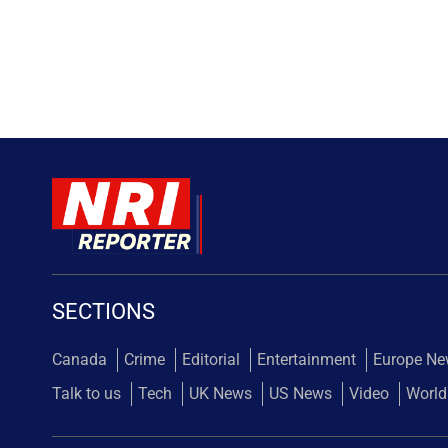
SECTIONS
Canada
Crime
Editorial
Entertainment
Europe N
Talk to us
Tech
UK News
US News
Video
World