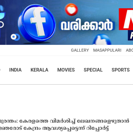
GALLERY
MASAPPULARI
AB
D
INDIA
KERALA
MOVIES
SPECIAL
SPORTS
ദുരന്തം: കേരളത്തെ വിമർശിച്ച് ലേഖനങ്ങളെഴുതാൻ
ഞരോട് കേന്ദ്രം ആവശ്യപ്പെട്ടെന്ന് റിപ്പോർട്ട്