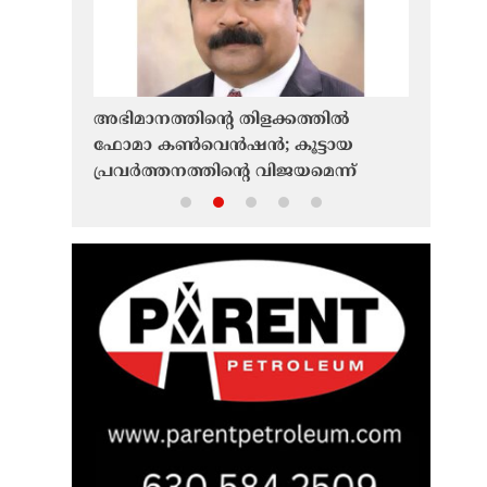
 ഷിബു
അഭിമാനത്തിന്റെ തിളക്കത്തില്‍
ഫൊക്ക
ഫോമാ കണ്‍വെന്‍ഷന്‍; കൂട്ടായ
വർണാഭമ
ത്വം
പ്രവര്‍ത്തനത്തിന്റെ വിജയമെന്ന്
ചിത്രങ്ങ
ബേബി മണക്കുന്നേല്‍