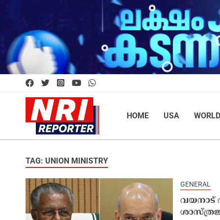
HOME
USA
WORL
TAG: UNION MINISTRY
GENERAL
വയനാട് 
ശാസ്ത്രജ്