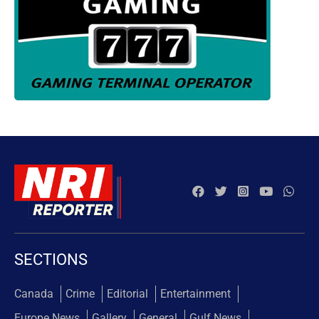
SECTIONS
Canada
Crime
Editorial
Entertainment
Europe News
Gallery
General
Gulf News