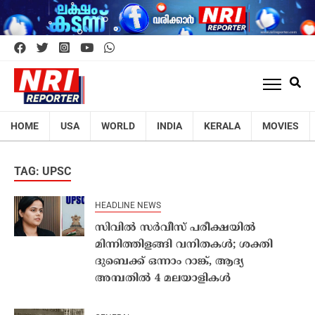
HOME
USA
WORLD
INDIA
KERALA
MOVIES
TAG: UPSC
HEADLINE NEWS
സിവില്‍ സര്‍വീസ് പരീക്ഷയിൽ
മിന്നിത്തിളങ്ങി വനിതകൾ; ശക്തി
ദുബെക്ക് ഒന്നാം റാങ്ക്, ആദ്യ
അമ്പതില്‍ 4 മലയാളികള്‍