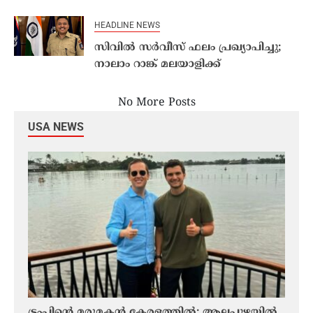
HEADLINE NEWS
സിവില്‍ സര്‍വീസ് ഫലം പ്രഖ്യാപിച്ചു;
നാലാം റാങ്ക് മലയാളിക്ക്‌
No More Posts
USA NEWS
ായി
ട്രംപിന്റെ മരുമകന്‍ കേരളത്തിൽ; ആലപ്പുഴയിൽ
KCC