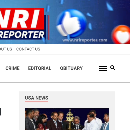
OUT US
CONTACT US
CRIME
EDITORIAL
OBITUARY
USA NEWS
ച