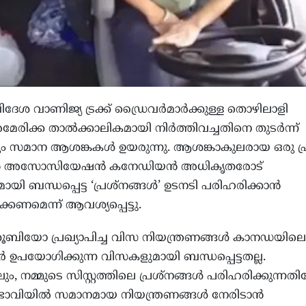
ദേശ വാണിജ്യ ട്രക്ക് ഡ്രൈവര്‍മാര്‍ക്കുള്ള തൊഴിലാളി
രിക്ക താല്‍ക്കാലികമായി നിര്‍ത്തിവച്ചതിനെ തുടര്‍ന്ന്
 സമാന ആശങ്കകള്‍ ഉയരുന്നു. ആശങ്കാകുലരായ ഒരു പ
‍ അസോസിയേഷന്‍ കനേഡിയന്‍ അധികൃതരോട്
ായി ബന്ധപ്പെട്ട ‘പ്രശ്‌നങ്ങള്‍’ ഉടനടി പരിഹരിക്കാന്‍
കണമെന്ന് ആവശ്യപ്പെട്ടു.
ി റൂബിയോ പ്രഖ്യാപിച്ച വിസ നിയന്ത്രണങ്ങള്‍ കാനഡയിലെ
്‍ ഉപയോഗിക്കുന്ന വിസകളുമായി ബന്ധപ്പെട്ടതല്ല.
ലും, നമ്മുടെ സിസ്റ്റത്തിലെ പ്രശ്‌നങ്ങള്‍ പരിഹരിക്കുന്ന
‍ ഭാവിയില്‍ സമാനമായ നിയന്ത്രണങ്ങള്‍ നേരിടാന്‍