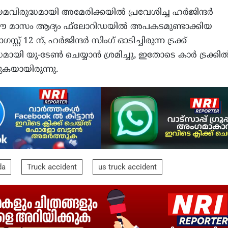
യമവിരുദ്ധമായി അമേരിക്കയില്‍ പ്രവേശിച്ച ഹര്‍ജിന്ദര്‍
 മാസം ആദ്യം ഫ്‌ലോറിഡയില്‍ അപകടമുണ്ടാക്കിയ
്റ്റ് 12 ന്, ഹര്‍ജിന്ദര്‍ സിംഗ് ഓടിച്ചിരുന്ന ട്രക്ക്
ായി യു-ടേണ്‍ ചെയ്യാന്‍ ശ്രമിച്ചു, ഇതോടെ കാര്‍ ട്രക്കില്
ുകയായിരുന്നു.
da
Truck accident
us truck accident