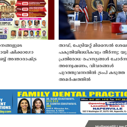
മാനങ്ങളുടെ
താഡ്, പേട്രിയറ്റ് മിസൈൽ ശേഖ
ായി ഷിക്കാഗോ
പകുതിയിലധികവും തീർന്നു; യ
ബ് അന്താരാഷ്‌ട്ര
പ്രതിരോധ രഹസ്യങ്ങൾ ചോർന
അന്വേഷണം, വിവരങ്ങൾ
പുറത്തുവന്നതിൽ ട്രംപ് കടുത്ത
അമർഷത്തിൽ