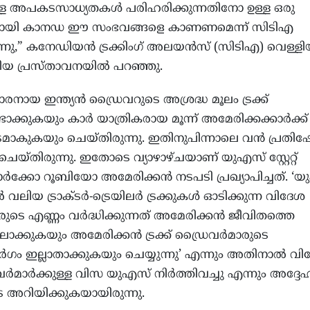
്ള അപകടസാധ്യതകള്‍ പരിഹരിക്കുന്നതിനോ ഉള്ള ഒരു
തലായി കാനഡ ഈ സംഭവങ്ങളെ കാണണമെന്ന് സിടിഎ
ന്നു,” കനേഡിയന്‍ ട്രക്കിംഗ് അലയന്‍സ് (സിടിഎ) വെള്ള
കിയ പ്രസ്താവനയില്‍ പറഞ്ഞു.
കാരനായ ഇന്ത്യന്‍ ഡ്രൈവറുടെ അശ്രദ്ധ മൂലം ട്രക്ക്
്കുകയും കാര്‍ യാത്രികരായ മൂന്ന് അമേരിക്കക്കാര്‍ക്ക്
ടമാകുകയും ചെയ്തിരുന്നു. ഇതിനുപിന്നാലെ വന്‍ പ്രതി
യ്തിരുന്നു. ഇതോടെ വ്യാഴാഴ്ചയാണ് യുഎസ് സ്റ്റേറ്റ്
മാര്‍ക്കോ റൂബിയോ അമേരിക്കന്‍ നടപടി പ്രഖ്യാപിച്ചത്. ‘
ലിയ ട്രാക്ടര്‍-ട്രെയിലര്‍ ട്രക്കുകള്‍ ഓടിക്കുന്ന വിദേശ
ുടെ എണ്ണം വര്‍ദ്ധിക്കുന്നത് അമേരിക്കന്‍ ജീവിതത്തെ
ക്കുകയും അമേരിക്കന്‍ ട്രക്ക് ഡ്രൈവര്‍മാരുടെ
‍ഗം ഇല്ലാതാക്കുകയും ചെയ്യുന്നു’ എന്നും അതിനാല്‍ വ
വര്‍മാര്‍ക്കുള്ള വിസ യുഎസ് നിര്‍ത്തിവച്ചു എന്നും അദ്ദേ
 അറിയിക്കുകയായിരുന്നു.