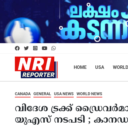
HOME
USA
WORL
CANADA
GENERAL
USA NEWS
WORLD NEWS
വിദേശ ട്രക്ക് ഡ്രൈവര്‍മാ
യുഎസ് നടപടി ; കാനഡയും