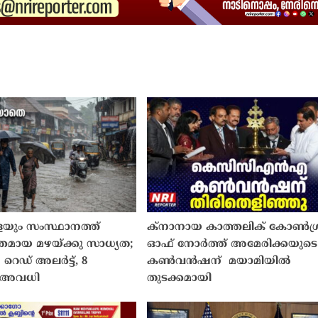
െയും സംസ്ഥാനത്ത്
ക്നാനായ കാത്തലിക് കോൺഗ്
ശക്തമായ മഴയ്ക്കു സാധ്യത;
ഓഫ് നോർത്ത് അമേരിക്കയുടെ 
 റെഡ് അലർട്ട്, 8
കൺവൻഷന് മയാമിയിൽ
് അവധി
തുടക്കമായി