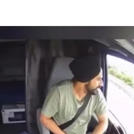
 പേട്രിയറ്റ് മിസൈൽ ശേഖരം
മിഡിൽ ഈസ്റ്റ് സംഘർഷ
ിയിലധികവും തീർന്നു; യു.എസ്
വിപണിയിൽ എണ്ണവില വീണ
ിരോധ രഹസ്യങ്ങൾ ചോർന്നതിൽ
ഉയരുന്നു; ബ്രെൻ്റ് ക്രൂഡിന്
േഷണം, വിവരങ്ങൾ
ശതമാനം വർദ്ധനവ്
തുവന്നതിൽ ട്രംപ് കടുത്ത
ഷത്തിൽ