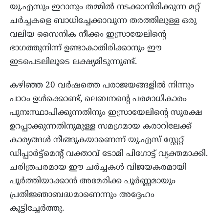
യു.എസും ഇറാനും തമ്മിൽ നടക്കാനിരിക്കുന്ന മറ്റ്
ചർച്ചകളെ ബാധിച്ചേക്കാവുന്ന തരത്തിലുള്ള ഒരു
വലിയ സൈനിക നീക്കം ഇസ്രായേലിന്റെ
ഭാഗത്തുനിന്ന് ഉണ്ടാകാതിരിക്കാനും ഈ
ഇടപെടലിലൂടെ ലക്ഷ്യമിടുന്നുണ്ട്.
കഴിഞ്ഞ 20 വർഷത്തെ പരാജയങ്ങളിൽ നിന്നും
പാഠം ഉൾക്കൊണ്ട്, ലെബനന്റെ പരമാധികാരം
പുനഃസ്ഥാപിക്കുന്നതിനും ഇസ്രായേലിന്റെ സുരക്ഷ
ഉറപ്പാക്കുന്നതിനുമുള്ള സമഗ്രമായ കരാറിലേക്ക്
കാര്യങ്ങൾ നീങ്ങുകയാണെന്ന് യു.എസ് സ്റ്റേറ്റ്
ഡിപ്പാർട്ട്‌മെന്റ് വക്താവ് ടോമി പിഗോട്ട് വ്യക്തമാക്കി.
ചരിത്രപരമായ ഈ ചർച്ചകൾ വിജയകരമായി
പൂർത്തിയാക്കാൻ അമേരിക്ക പൂർണ്ണമായും
പ്രതിജ്ഞാബദ്ധമാണെന്നും അദ്ദേഹം
കൂട്ടിച്ചേർത്തു.