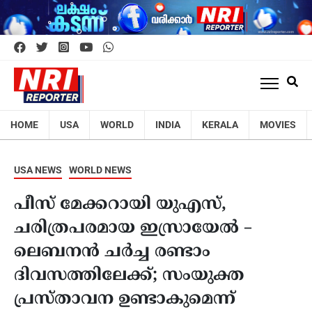
HOME
USA
WORLD
INDIA
KERALA
MOVIES
USA NEWS
WORLD NEWS
പീസ് മേക്കറായി യുഎസ്,
ചരിത്രപരമായ ഇസ്രായേൽ –
ലെബനൻ ചർച്ച രണ്ടാം
ദിവസത്തിലേക്ക്; സംയുക്ത
പ്രസ്താവന ഉണ്ടാകുമെന്ന്