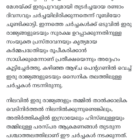
മേശയ്ക്ക് ഇരുപുറവുമായി തുടർച്ചയായ രണ്ടാം
ദിവസവും ചർച്ചയിലിരിക്കുന്നതെന്ന് റൂബിയോ
ചൂണ്ടിക്കാട്ടി. ഇന്നത്തെ ചർച്ചകൾക്ക് ഒടുവിൽ ഇരു
രാജ്യങ്ങളുടെയും സുരക്ഷ ഉറപ്പാക്കുന്നതിനുള്ള
സംയുക്ത പ്രസ്താവനയും കൃത്യമായ
കർമ്മപദ്ധതിയും രൂപീകരിക്കാൻ
സാധിക്കുമെന്നാണ് പ്രതീക്ഷയെന്നും അദ്ദേഹം
കൂട്ടിച്ചേർത്തു. കഴിഞ്ഞ ആഴ്ച പെന്റഗണിൽ വെച്ച്
ഇരു രാജ്യങ്ങളുടെയും സൈനിക തലത്തിലുള്ള
ചർച്ചകൾ നടന്നിരുന്നു.
നിലവിൽ ഇരു രാജ്യങ്ങളും തമ്മിൽ താൽക്കാലിക
വെടിനിർത്തൽ നിലനിൽക്കുന്നുണ്ടെങ്കിലും,
അതിർത്തികളിൽ ഇസ്രായേലും ഹിസ്ബുള്ളയും
തമ്മിലുള്ള പരസ്പര ആക്രമണങ്ങൾ തുടരുന്ന
പശ്ചാത്തലത്തിലാണ് ഈ ചർച്ചകൾ നടക്കുന്നത്.