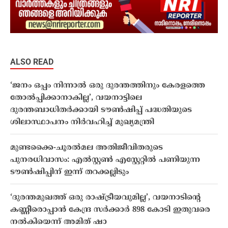
ALSO READ
‘ജനം ഒപ്പം നിന്നാല്‍ ഒരു ദുരന്തത്തിനും കേരളത്തെ
തോല്‍പ്പിക്കാനാകില്ല’, വയനാട്ടിലെ
ദുരന്തബാധിതര്‍ക്കായി ടൗണ്‍ഷിപ്പ് പദ്ധതിയുടെ
ശിലാസ്ഥാപനം നിര്‍വഹിച്ച് മുഖ്യമന്ത്രി
മുണ്ടക്കൈ-ചൂരൽമല അതിജീവിതരുടെ
പുനരധിവാസം: എൽസ്റ്റൺ എസ്റ്റേറ്റിൽ പണിയുന്ന
ടൗൺഷിപ്പിന് ഇന്ന് തറക്കല്ലിടും
‘ദുരന്തമുഖത്ത് ഒരു രാഷ്ട്രീയവുമില്ല’, വയനാടിന്‍റെ
കണ്ണീരൊപ്പാൻ കേന്ദ്ര സർക്കാർ 898 കോടി ഇതുവരെ
നൽകിയെന്ന് അമിത് ഷാ