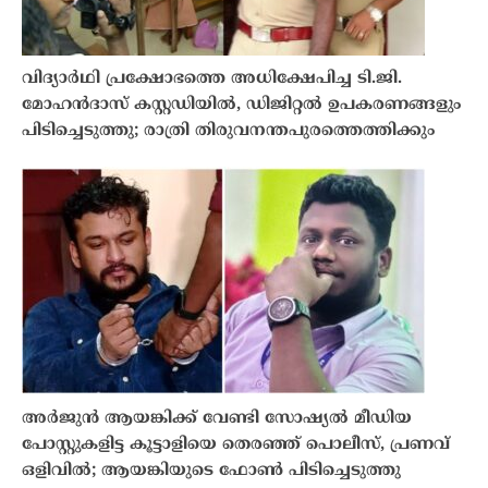
വിദ്യാർഥി പ്രക്ഷോഭത്തെ അധിക്ഷേപിച്ച ടി.ജി.
മോഹൻദാസ് കസ്റ്റഡിയിൽ, ഡിജിറ്റൽ ഉപകരണങ്ങളും
പിടിച്ചെടുത്തു; രാത്രി തിരുവനന്തപുരത്തെത്തിക്കും
അർജുൻ ആയങ്കിക്ക് വേണ്ടി സോഷ്യൽ മീഡിയ
പോസ്റ്റുകളിട്ട കൂട്ടാളിയെ തെരഞ്ഞ് പൊലീസ്, പ്രണവ്
ഒളിവിൽ; ആയങ്കിയുടെ ഫോൺ പിടിച്ചെടുത്തു