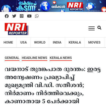
HOME
USA
WORLD
INDIA
KERALA
MOVIES
GENERAL
HEADLINE NEWS
KERALA NEWS
വയനാട് തുരങ്കപാത ദുരന്തം: ഇരട്ട
അന്വേഷണം പ്രഖ്യാപിച്ച്
മുഖ്യമന്ത്രി വി.ഡി. സതീശൻ;
നിർമാണം നിർത്തിവെക്കും,
കാണാതായ 5 പേർക്കായി