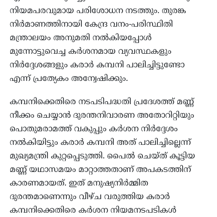
നിയമപരവുമായ പരിശോധന നടത്തും. തുരങ്ക
നിർമാണത്തിനായി കേന്ദ്ര വനം-പരിസ്ഥിതി
മന്ത്രാലയം അനുമതി നൽകിയപ്പോൾ
മുന്നോട്ടുവെച്ച കർശനമായ വ്യവസ്ഥകളും
നിർദ്ദേശങ്ങളും കരാർ കമ്പനി പാലിച്ചിട്ടുണ്ടോ
എന്ന് പ്രത്യേകം അന്വേഷിക്കും.
കമ്പനിക്കെതിരെ നടപടിപദ്ധതി പ്രദേശത്ത് മണ്ണ്
നീക്കം ചെയ്യാൻ ദുരന്തനിവാരണ അതോറിറ്റിയും
പൊതുമരാമത്ത് വകുപ്പും കർശന നിർദ്ദേശം
നൽകിയിട്ടും കരാർ കമ്പനി അത് പാലിച്ചില്ലെന്ന്
മുഖ്യമന്ത്രി കുറ്റപ്പെടുത്തി. പൈൽ ചെയ്ത് കൂട്ടിയ
മണ്ണ് യഥാസമയം മാറ്റാത്തതാണ് അപകടത്തിന്
കാരണമായത്. ഇത് മനുഷ്യനിർമ്മിത
ദുരന്തമാണെന്നും വീഴ്ച വരുത്തിയ കരാർ
കമ്പനിക്കെതിരെ കർശന നിയമനടപടികൾ