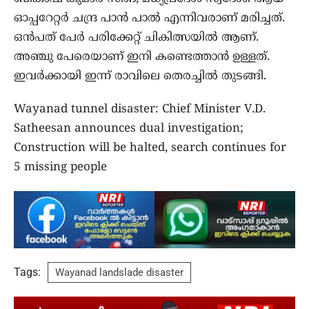
ഓപ്പറേറ്റർ ചന്ദ്ര പാൻ പാൽ എന്നിവരാണ് മരിച്ചത്.
ഒൻപത് പേർ പരിക്കേറ്റ് ചികിത്സയിൽ ആണ്.
അഞ്ചു പേരെയാണ് ഇനി കണ്ടെത്താൻ ഉള്ളത്.
ഇവർക്കായി ഇന്ന് രാവിലെ തെരച്ചിൽ തുടങ്ങി.
Wayanad tunnel disaster: Chief Minister V.D.
Satheesan announces dual investigation;
Construction will be halted, search continues for
5 missing people
Tags:
Wayanad landslade disaster