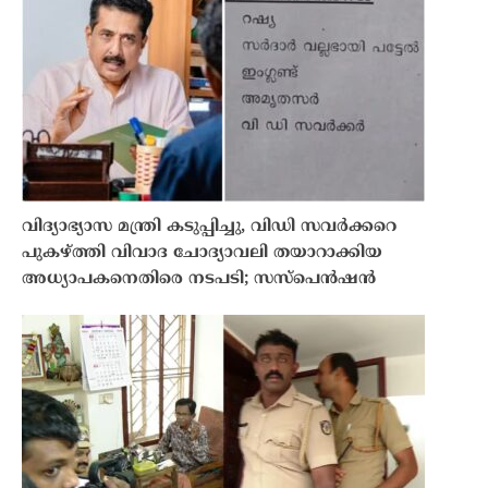
വിദ്യാഭ്യാസ മന്ത്രി കടുപ്പിച്ചു, വിഡി സവർക്കറെ
പുകഴ്ത്തി വിവാദ ചോദ്യാവലി തയാറാക്കിയ
അധ്യാപകനെതിരെ നടപടി; സസ്പെൻഷൻ