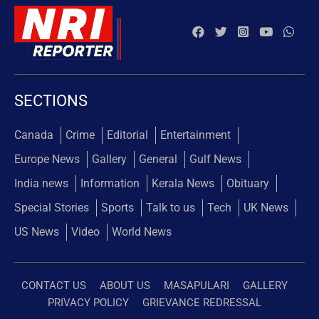
SECTIONS
Canada
Crime
Editorial
Entertainment
Europe News
Gallery
General
Gulf News
India news
Information
Kerala News
Obituary
Special Stories
Sports
Talk to us
Tech
UK News
US News
Video
World News
CONTACT US
ABOUT US
MASAPULARI
GALLERY
PRIVACY POLICY
GRIEVANCE REDRESSAL