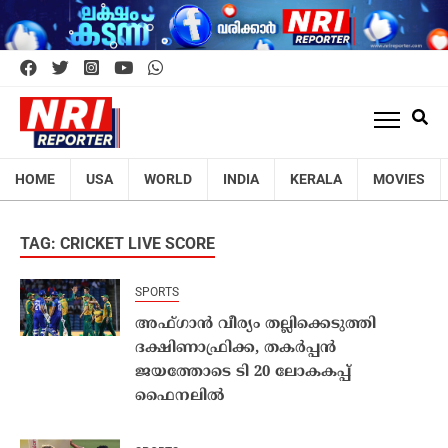
HOME
USA
WORLD
INDIA
KERALA
MOVIES
TAG: CRICKET LIVE SCORE
SPORTS
അഫ്ഗാൻ വീര്യം തല്ലിക്കെടുത്തി
ദക്ഷിണാഫ്രിക്ക, തകർപ്പൻ
ജയത്തോടെ ടി 20 ലോകകപ്പ്
ഫൈനലില്‍