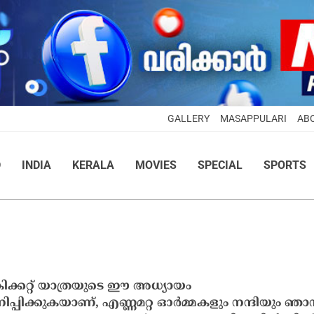
GALLERY
MASAPPULARI
AB
D
INDIA
KERALA
MOVIES
SPECIAL
SPORTS
്രിക്കറ്റ് യാത്രയുടെ ഈ അധ്യായം
പിക്കുകയാണ്, എണ്ണമറ്റ ഓര്‍മ്മകളും നന്ദിയും ഞാന