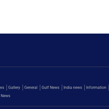
ews
Gallery
General
Gulf News
India news
Information
 News