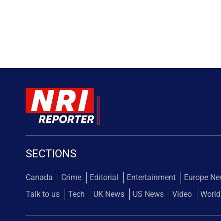
SECTIONS
Canada
Crime
Editorial
Entertainment
Europe N
Talk to us
Tech
UK News
US News
Video
World