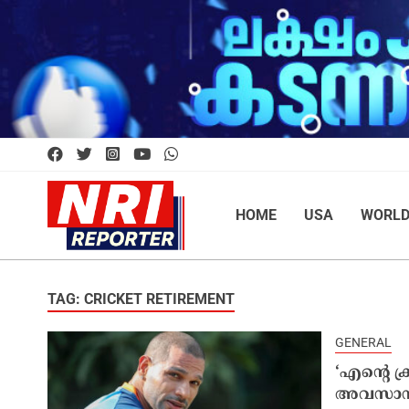
HOME
USA
WORL
TAG: CRICKET RETIREMENT
GENERAL
‘എന്റെ ക
അവസാനിപ്