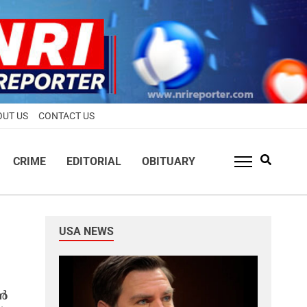
OUT US
CONTACT US
CRIME
EDITORIAL
OBITUARY
USA NEWS
്‍