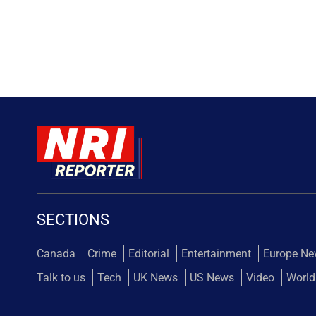
SECTIONS
Canada
Crime
Editorial
Entertainment
Europe N
Talk to us
Tech
UK News
US News
Video
World