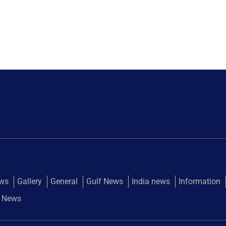
ews
Gallery
General
Gulf News
India news
Information
 News