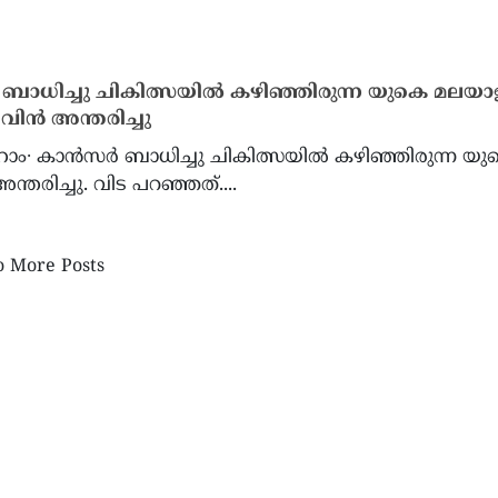
ാധിച്ചു ചികിത്സയിൽ കഴിഞ്ഞിരുന്ന യുകെ മലയാ
ിൻ അന്തരിച്ചു
ാം∙ കാൻസർ ബാധിച്ചു ചികിത്സയിൽ കഴിഞ്ഞിരുന്ന യു
്തരിച്ചു. വിട പറഞ്ഞത്....
 More Posts