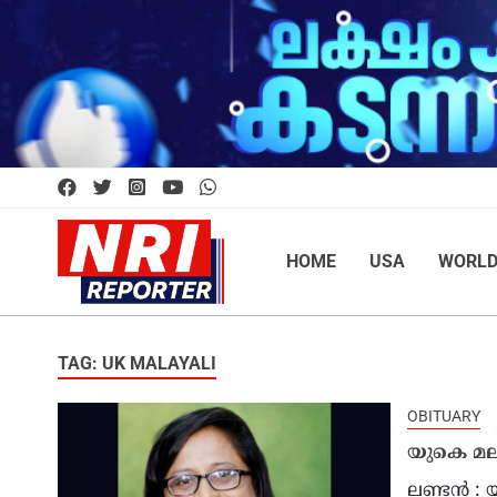
HOME
USA
WORL
TAG: UK MALAYALI
OBITUARY
യുകെ മലയ
ലണ്ടന്‍ :