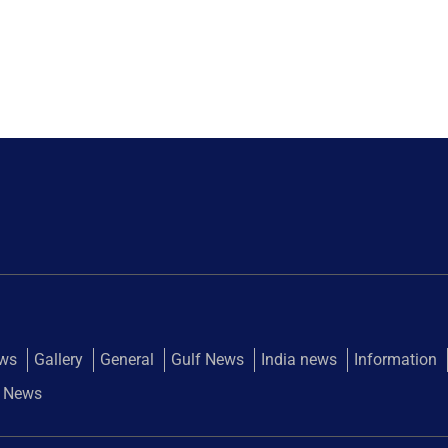
ews
Gallery
General
Gulf News
India news
Information
 News