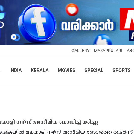
GALLERY
MASAPPULARI
AB
D
INDIA
KERALA
MOVIES
SPECIAL
SPORTS
ാളി നഴ്‌സ് അനീമിയ ബാധിച്ച് മരിച്ചു
 യുകെയില്‍ മലയാളി നഴ്‌സ് അനീമിയ രോഗത്തെ തുടര്‍ന്ന്