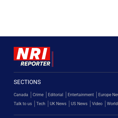
SECTIONS
Canada
Crime
Editorial
Entertainment
Europe N
Talk to us
Tech
UK News
US News
Video
World