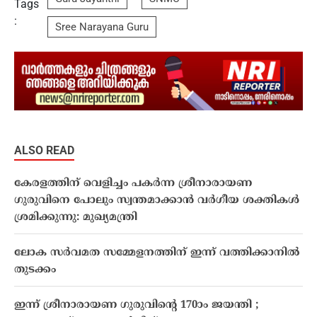
Tags
:
Sree Narayana Guru
ALSO READ
കേരളത്തിന് വെളിച്ചം പകർന്ന ശ്രീനാരായണ
ഗുരുവിനെ പോലും സ്വന്തമാക്കാൻ വർഗീയ ശക്തികൾ
ശ്രമിക്കുന്നു: മുഖ്യമന്ത്രി
ലോക സർവമത സമ്മേളനത്തിന് ഇന്ന് വത്തിക്കാനിൽ
തുടക്കം
ഇന്ന് ശ്രീനാരായണ ഗുരുവിന്റെ 170ാം ജയന്തി ;