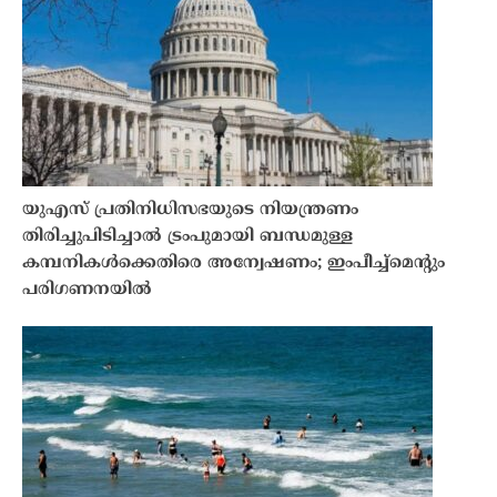
യുഎസ് പ്രതിനിധിസഭയുടെ നിയന്ത്രണം
തിരിച്ചുപിടിച്ചാൽ ട്രംപുമായി ബന്ധമുള്ള
കമ്പനികൾക്കെതിരെ അന്വേഷണം; ഇംപീച്ച്‌മെന്റും
പരിഗണനയിൽ