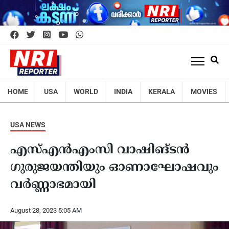
HOME
USA
WORLD
INDIA
KERALA
MOVIES
USA NEWS
എസ്എന്‍എംസി വാഷിങ്‌ടൻ
ഗുരുജയന്തിയും ഓണാഘോഷവും
വർണ്ണാഭമായി
August 28, 2023 5:05 AM