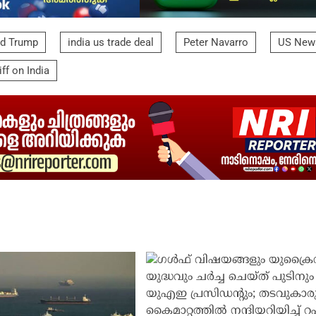
d Trump
india us trade deal
Peter Navarro
US New
iff on India