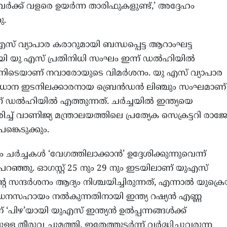
്‍ക്ക് വളരെ ഉയര്‍ന്ന താരിഫുകളുണ്ട്,’ അദ്ദേഹം
ു.
.എസ് വ്യാപാര കരാറുമായി ബന്ധപ്പെട്ട ആറാംഘട്ട
കായി യു എസ് പ്രതിനിധി സംഘം ഇന്ന് ഡല്‍ഹിയില്‍
ിനിടെയാണ് നവാരോയുടെ വിമര്‍ശനം. യു എസ് വ്യാപാര
രധാന ഇടനിലക്കാരനായ ബ്രെന്‍ഡന്‍ ലിഞ്ചും സംഘമാണ്
് ഡല്‍ഹിയില്‍ എത്തുന്നത്. ചര്‍ച്ചയില്‍ ഇന്ത്യയെ
ിച്ച് വാണിജ്യ മന്ത്രാലയത്തിലെ പ്രത്യേക സെക്രട്ടറി രാജ
ങ്കെടുക്കും.
ര്‍ച്ചകള്‍ ‘വേഗത്തിലാക്കാന്‍’ ഉദ്ദേശിക്കുന്നുവെന്ന്
 പറഞ്ഞു. ഓഗസ്റ്റ് 25 നും 29 നും ഇടയിലാണ് യുഎസ്
 സന്ദര്‍ശനം ആദ്യം നിശ്ചയിച്ചിരുന്നത്, എന്നാല്‍ യുക്രെയ
് ധനസഹായം നല്‍കുന്നതിനായി ഇന്ത്യ റഷ്യന്‍ എണ്ണ
‘പിഴ’യായി യുഎസ് ഇന്ത്യന്‍ ഉല്‍പ്പന്നങ്ങള്‍ക്ക്
ള തീരുവ ചുമത്തി. ഇതേത്തുടര്‍ന്ന് വര്‍ദ്ധിച്ചുവരുന്ന