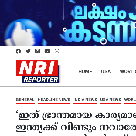
HOME
USA
WORL
GENERAL
HEADLINE NEWS
INDIA NEWS
USA NEWS
WORL
‘ഇത് ഭ്രാന്തമായ കാര്യമാ
ഇന്ത്യക്ക് വീണ്ടും നവാ