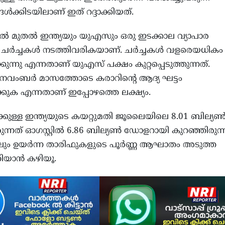
്‍ക്കിടയിലാണ് ഇത് റദ്ദാക്കിയത്.
പ്രില്‍ മുതല്‍ ഇന്ത്യയും യുഎസും ഒരു ഇടക്കാല വ്യാപാര
ചര്‍ച്ചകള്‍ നടത്തിവരികയാണ്. ചര്‍ച്ചകള്‍ വളരെയധികം
ന്നു എന്നതാണ് യുഎസ് പക്ഷം കുറ്റപ്പെടുത്തുന്നത്.
നവംബര്‍ മാസത്തോടെ കരാറിന്റെ ആദ്യ ഘട്ടം
ക്കുക എന്നതാണ് ഇപ്പോഴത്തെ ലക്ഷ്യം.
ുള്ള ഇന്ത്യയുടെ കയറ്റുമതി ജൂലൈയിലെ 8.01 ബില്യണ്
നത് ഓഗസ്റ്റില്‍ 6.86 ബില്യണ്‍ ഡോളറായി കുറഞ്ഞിരുന്ന
ാലും ഉയര്‍ന്ന താരിഫുകളുടെ പൂര്‍ണ്ണ ആഘാതം അടുത്ത
യാന്‍ കഴിയൂ.