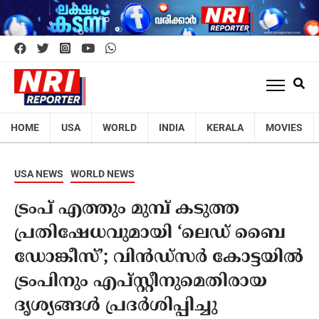
HOME
USA
WORLD
INDIA
KERALA
MOVIES
USA NEWS
WORLD NEWS
ട്രംപ് എത്തും മുമ്പ് കടുത്ത
പ്രതിഷേധവുമായി ‘ലെഡ് ബൈ
ഡോങ്കീസ്’; വിൻഡ്‌സർ കോട്ടയിൽ
ട്രംപിനും എപ്‌സ്റ്റീനുമെതിരായ
ദൃശ്യങ്ങൾ പ്രദർശിപ്പിച്ചു