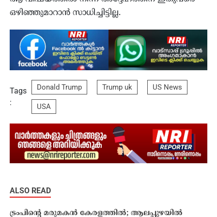
ഒഴിഞ്ഞുമാറാൻ സാധിച്ചിട്ടില്ല.
Donald Trump
Trump uk
US News
Tags
:
USA
ALSO READ
ട്രംപിന്റെ മരുമകന്‍ കേരളത്തിൽ; ആലപ്പുഴയിൽ