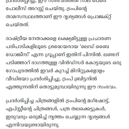
പ്രദർശിപ്പിച്ചു. ഈ സംഭവത്തിൽ നാല് പേരെ
പോലീസ് അറസ്റ്റ് ചെയ്തു. ട്രംപിന്റെ
താമസസ്ഥലത്താണ് ഈ ദൃശ്യങ്ങൾ പ്രൊജക്റ്റ്
ചെയ്തത്.
രാഷ്ട്രീയ നേതാക്കളെ ലക്ഷ്യമിട്ടുള്ള പ്രചാരണ
പരിപാടികളിലൂടെ ശ്രദ്ധേയരായ ‘ലെഡ് ബൈ
ഡോങ്കീസ്’ എന്ന ഗ്രൂപ്പാണ് ഇതിന് പിന്നിൽ. ലണ്ടന്
പടിഞ്ഞാറ് ഭാഗത്തുള്ള വിൻഡ്‌സർ കോട്ടയുടെ ഒരു
ഗോപുരത്തിൽ ഇവർ കുറച്ച് മിനിറ്റുകളോളം
വീഡിയോ പ്രദർശിപ്പിച്ചു. ട്രംപ് ബ്രിട്ടനിൽ
എത്തുന്നതിന് തൊട്ടുമുമ്പായിരുന്നു ഈ സംഭവം.
പ്രദർശിപ്പിച്ച ചിത്രങ്ങളിൽ ട്രംപിന്റെ മഗ്ഷോട്ട്,
എപ്‌സ്റ്റീന്റെ ചിത്രങ്ങൾ, പത്ര തലക്കെട്ടുകൾ,
ഇരുവരും ഒരുമിച്ച് നൃത്തം ചെയ്യുന്ന ദൃശ്യങ്ങൾ
എന്നിവയുണ്ടായിരുന്നു.