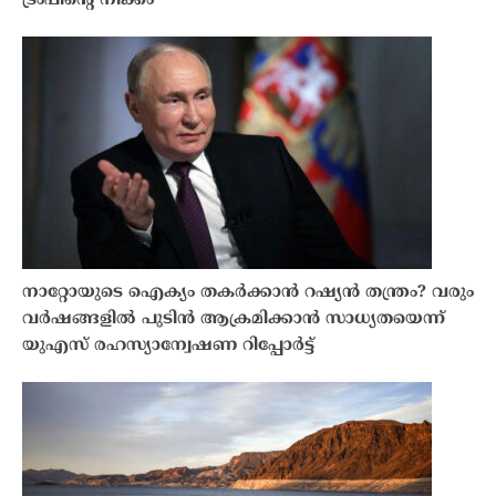
ട്രംപിൻ്റെ നീക്കം
നാറ്റോയുടെ ഐക്യം തകർക്കാൻ റഷ്യൻ തന്ത്രം? വരും
വർഷങ്ങളിൽ പുടിൻ ആക്രമിക്കാൻ സാധ്യതയെന്ന്
യുഎസ് രഹസ്യാന്വേഷണ റിപ്പോർട്ട്