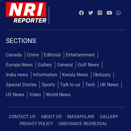
SECTIONS
Canada
Crime
Editorial
Entertainment
Europe News
Gallery
General
Gulf News
India news
Information
Kerala News
Obituary
Special Stories
Sports
Talk to us
Tech
UK News
US News
Video
World News
CONTACT US
ABOUT US
MASAPULARI
GALLERY
PRIVACY POLICY
GRIEVANCE REDRESSAL