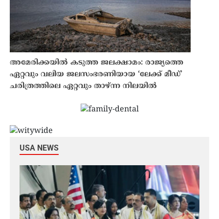
അമേരിക്കയിൽ കടുത്ത ജലക്ഷാമം: രാജ്യത്തെ
ഏറ്റവും വലിയ ജലസംഭരണിയായ ‘ലേക്ക് മീഡ്’
ചരിത്രത്തിലെ ഏറ്റവും താഴ്ന്ന നിലയിൽ
USA NEWS
ഴയിൽ