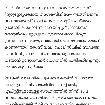
വിൻഡ്‌സറിൽ നടന്ന ഈ സംഭവത്തെ തുടർന്ന്,
“ദുരുദ്ദേശ്യപരമായ ആശയവിനിമയം നടത്തിയെന്ന
സംശയത്തിൽ” നാല് പേരെ അറസ്റ്റ് ചെയ്തതായി
പ്രാദേശിക പോലീസ് അറിയിച്ചു. “വിൻഡ്‌സർ
കോട്ടയ്ക്ക് ചുറ്റുമുള്ള ഏതൊരു അനധികൃത
പ്രവർത്തനത്തെയും ഞങ്ങൾ ഗൗരവത്തോടെയാണ്
കാണുന്നത്,” തേംസ് വാലി പോലീസ് ചീഫ് സൂപ്രണ്ട്
ഫെലിസിറ്റി പാർക്കർ പറഞ്ഞു. പ്രൊജക്ഷൻ
തടയാൻ ഉദ്യോഗസ്ഥർ വേഗത്തിൽ പ്രതികരിച്ചെന്നും
അവർ കൂട്ടിച്ചേർത്തു.
2019-ൽ ലൈംഗിക ചൂഷണ കേസിൽ വിചാരണ
നേരിടുന്നതിനിടെ ജയിലിൽ വെച്ച് മരിച്ച
എപ്‌സ്റ്റീനുമായുള്ള സൗഹൃദത്തിൽ നിന്ന് ട്രംപ്
സ്വയം അകലം പാലിക്കാൻ ശ്രമിക്കുന്നുണ്ടെങ്കിലും
ആ വിഷയത്തിൽ നിന്ന് അദ്ദേഹത്തിന് ഇതുവരെ