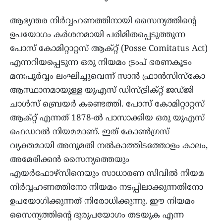
ആഭ്യന്തര നിര്‍വ്വഹണത്തിനായി സൈന്യത്തിന്റെ
ഉപയോഗം കര്‍ശനമായി പരിമിതപ്പെടുത്തുന്ന
പോസ് കോമിറ്റാറ്റസ് ആക്റ്റ് (Posse Comitatus Act)
എന്നറിയപ്പെടുന്ന ഒരു നിയമം ട്രംപ് ഭരണകൂടം
മനഃപൂര്‍വ്വം ലംഘിച്ചുവെന്ന് സാന്‍ ഫ്രാന്‍സിസ്‌കോ
ആസ്ഥാനമായുള്ള യുഎസ് ഡിസ്ട്രിക്റ്റ് ജഡ്ജി
ചാള്‍സ് ബ്രെയര്‍ കണ്ടെത്തി. പോസ് കോമിറ്റാറ്റസ്
ആക്റ്റ് എന്നത് 1878-ല്‍ പാസാക്കിയ ഒരു യുഎസ്
ഫെഡറല്‍ നിയമമാണ്. ഇത് കോണ്‍ഗ്രസ്
വ്യക്തമായി അനുമതി നല്‍കാത്തിടത്തോളം കാലം,
അമേരിക്കന്‍ സൈന്യത്തെയും
എയര്‍ഫോഴ്സിനെയും സാധാരണ സിവില്‍ നിയമ
നിര്‍വ്വഹണത്തിനോ നിയമം നടപ്പിലാക്കുന്നതിനോ
ഉപയോഗിക്കുന്നത് നിരോധിക്കുന്നു. ഈ നിയമം
സൈന്യത്തിന്റെ ദുരുപയോഗം തടയുക എന്ന