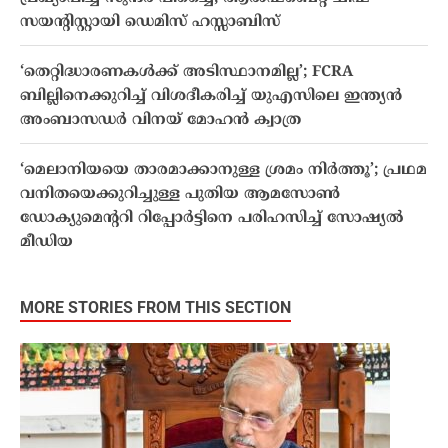
സയൻ്റിസ്റ്റായി ഡെമിസ് ഹസ്സാബിസ്
‘തെറ്റിദ്ധാരണകൾക്ക് അടിസ്ഥാനമില്ല’; FCRA
ബില്ലിനെക്കുറിച്ച് വിശദീകരിച്ച് യുഎസിലെ ഇന്ത്യൻ
അംബാസഡർ വിനയ് മോഹൻ ക്വാത്ര
‘മെലാനിയയെ താരമാക്കാനുള്ള ശ്രമം നിർത്തൂ’; പ്രഥമ
വനിതയെക്കുറിച്ചുള്ള പുതിയ ആമസോൺ
ഡോക്യുമെന്ററി റിപ്പോർട്ടിനെ പരിഹസിച്ച് സോഷ്യൽ
മീഡിയ
MORE STORIES FROM THIS SECTION