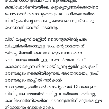
ഡോണള്‍ഡ് ട്രംപിന് വീണ്ടും തിരിച്ചടി.
കാലിഫോര്‍ണിയയിലെ കുറ്റകൃത്യങ്ങള്‍ക്കെതിരെ
പോരാടാന്‍ സൈന്യത്തെ ഉപയോഗിക്കുന്നതില്‍
നിന്ന് ട്രംപിന്റെ ഭരണകൂടത്തെ ചൊവ്വാഴ്ച ഒരു
ഫെഡറല്‍ ജഡ്ജി തടഞ്ഞു.
വിധി യുഎസ് മണ്ണില്‍ സൈന്യത്തിന്റെ പങ്ക്
വിപുലീകരിക്കാനുള്ള ട്രംപിന്റെ ശ്രമത്തിന്
തിരിച്ചടിയായി. സൈനികരും സാധാരണ
പൗരന്മാരും തമ്മിലുള്ള സംഘര്‍ഷങ്ങള്‍ക്ക്
കാരണമാകുന്ന നീക്കമായിരുന്നു ഇതിലൂടെ ട്രംപ്
ഭരണകൂടം നടത്തിയിരുന്നത്. അതേസമയം, ട്രംപ്
ഭരണകൂടം അപ്പീല്‍ നല്‍കാന്‍
സാധ്യതയുള്ളതിനാല്‍ സെപ്റ്റംബര്‍ 12 വരെ ഈ
വിധി പ്രാബല്യത്തില്‍ വരില്ല. ദേശീയതലത്തിലല്ല,
കാലിഫോര്‍ണിയയിലെ സൈന്യത്തിന് മാത്രമേ ഈ
നിരോധനം ബാധകമാകൂ.