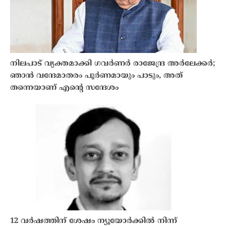
നിലപാട് വ്യക്തമാക്കി ഗവർണർ രാജേന്ദ്ര അർലേക്കർ;
ഞാൻ വന്ദേമാതരം പൂർണമായും പാടും, അത്
തന്നെയാണ് എന്റെ സന്ദേശം
12 വർഷത്തിന് ശേഷം ന്യൂയോർക്കിൽ നിന്ന്