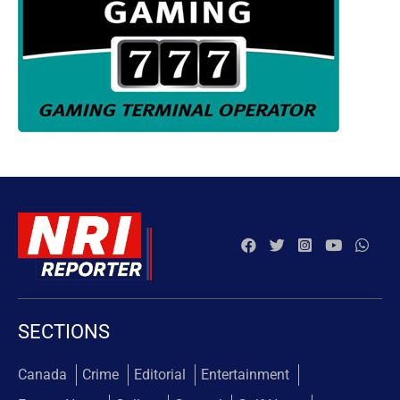
SECTIONS
Canada
Crime
Editorial
Entertainment