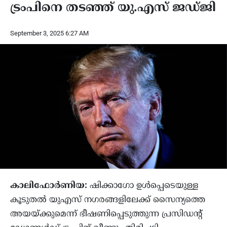
ട്രംപിനെ തടഞ്ഞ് യു.എസ് ജഡ്ജി
September 3, 2025 6:27 AM
കാലിഫോര്‍ണിയ:
ഷിക്കാഗോ ഉള്‍പ്പെടെയുള്ള
കൂടുതല്‍ യുഎസ് നഗരങ്ങളിലേക്ക് സൈന്യത്തെ
അയയ്ക്കുമെന്ന് ഭീഷണിപ്പെടുത്തുന്ന പ്രസിഡന്റ്