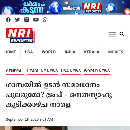
HOME
USA
WORLD
INDIA
KERALA
MOVIES
GENERAL
HEADLINE NEWS
USA NEWS
WORLD NEWS
ഗാസയില്‍ ഉടന്‍ സമാധാനം
പുലരുമോ? ട്രംപ് – നെതന്യാഹു
കൂടിക്കാഴ്ച നാളെ
September 28, 2025 8:01 AM