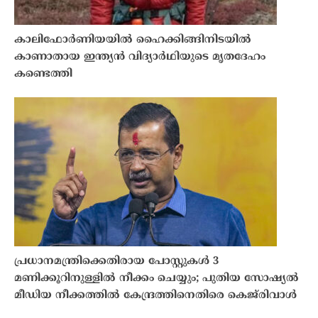
കാലിഫോർണിയയിൽ ഹൈക്കിങ്ങിനിടയിൽ
കാണാതായ ഇന്ത്യൻ വിദ്യാർഥിയുടെ മൃതദേഹം
കണ്ടെത്തി
പ്രധാനമന്ത്രിക്കെതിരായ പോസ്റ്റുകൾ 3
മണിക്കൂറിനുള്ളിൽ നീക്കം ചെയ്യും; പുതിയ സോഷ്യൽ
മീഡിയ നീക്കത്തിൽ കേന്ദ്രത്തിനെതിരെ കെജ്‌രിവാൾ