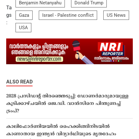
Benjamin Netanyahu
Donald Trump
Ta
gs
Gaza
Israel - Palestine conflict
US News
:
USA
ALSO READ
2028 പ്രസിഡന്റ് തിരഞ്ഞെടുപ്പ്: ഡോണർമാരുമായുള്ള
കൂടിക്കാഴ്ചയിൽ ജെ.ഡി. വാൻസിനെ പിന്തുണച്ച്
ട്രംപ്?
കാലിഫോർണിയയിൽ ഹൈക്കിങ്ങിനിടയിൽ
കാണാതായ ഇന്ത്യൻ വിദ്യാർഥിയുടെ മൃതദേഹം