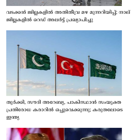
വടക്കൻ ജില്ലകളിൽ അതിതീവ്ര മഴ മുന്നറിയിപ്പ്; നാല്
ജില്ലകളിൽ റെഡ് അലർട്ട് പ്രഖ്യാപിച്ചു
തുർക്കി, സൗദി അറേബ്യ, പാകിസ്ഥാൻ സംയുക്ത
പ്രതിരോധ കരാറിൽ ഒപ്പുവെക്കുന്നു; കരുതലോടെ
ഇന്ത്യ