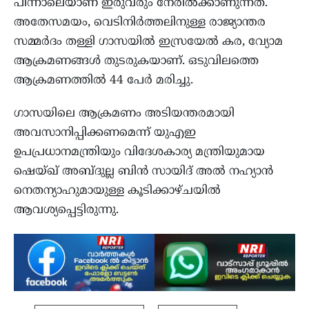
പിന്നാലെയാണ് ഇരുവരും നേരില്‍ക്കാണുന്നത്.
അതേസമയം, വെടിനിര്‍ത്തലിനുള്ള രാജ്യാന്തര
സമ്മര്‍ദം തള്ളി ഗാസയില്‍ ഇസ്രയേല്‍ കര, വ്യോമ
ആക്രമണങ്ങള്‍ തുടരുകയാണ്. ഒടുവിലത്തെ
ആക്രമണത്തില്‍ 44 പേര്‍ മരിച്ചു.
ഗാസയിലെ ആക്രമണം അടിയന്തരമായി
അവസാനിപ്പിക്കണമെന്ന് യുഎഇ
ഉപപ്രധാനമന്ത്രിയും വിദേശകാര്യ മന്ത്രിയുമായ
ഷെയ്ഖ് അബ്ദുല്ല ബിന്‍ സായിദ് അല്‍ നഹ്യാന്‍
നെതന്യാഹുമായുള്ള കൂടിക്കാഴ്ചയില്‍
ആവശ്യപ്പെട്ടിരുന്നു.