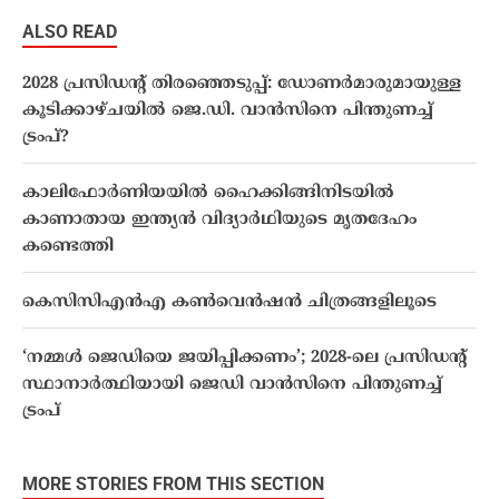
ALSO READ
2028 പ്രസിഡന്റ് തിരഞ്ഞെടുപ്പ്: ഡോണർമാരുമായുള്ള
കൂടിക്കാഴ്ചയിൽ ജെ.ഡി. വാൻസിനെ പിന്തുണച്ച്
ട്രംപ്?
കാലിഫോർണിയയിൽ ഹൈക്കിങ്ങിനിടയിൽ
കാണാതായ ഇന്ത്യൻ വിദ്യാർഥിയുടെ മൃതദേഹം
കണ്ടെത്തി
കെസിസിഎൻഎ കൺവെൻഷൻ ചിത്രങ്ങളിലൂടെ
‘നമ്മൾ ജെഡിയെ ജയിപ്പിക്കണം’; 2028-ലെ പ്രസിഡൻ്റ്
സ്ഥാനാർത്ഥിയായി ജെഡി വാൻസിനെ പിന്തുണച്ച്
ട്രംപ്
MORE STORIES FROM THIS SECTION