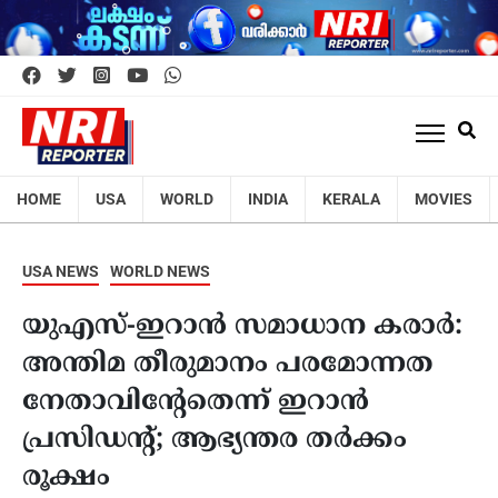
HOME
USA
WORLD
INDIA
KERALA
MOVIES
USA NEWS
WORLD NEWS
യുഎസ്-ഇറാൻ സമാധാന കരാർ:
അന്തിമ തീരുമാനം പരമോന്നത
നേതാവിന്റേതെന്ന് ഇറാൻ
പ്രസിഡന്റ്; ആഭ്യന്തര തർക്കം
രൂക്ഷം