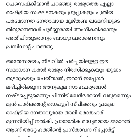
പെസെഷ്കിയാൻ പറഞ്ഞു. രാജ്യത്തെ എല്ലാ
രാഷ്ട്രീയ സംഘടനകളും ഗ്രൂപ്പുകളും പുതിയ
പരമോന്നത നേതാവായ മുജ്തബ ഖമേനിയുടെ
തീരുമാനങ്ങൾ പൂർണ്ണമായി അംഗീകരിക്കാനും
അത് പിന്തുടരാനും ബാധ്യസ്ഥരാണെന്നും
പ്രസിഡന്റ് പറഞ്ഞു.
അതേസമയം, നിലവിൽ ചർച്ചയിലുള്ള ഈ
സമാധാന കരാർ രാജ്യം നിരസിക്കുകയും യുദ്ധം
തുടരുകയും ചെയ്താൽ, ഇറാന് ഇപ്പോൾ
ലഭിച്ചിരിക്കുന്ന അനുകൂല സാഹചര്യങ്ങൾ
നഷ്ടപ്പെടുമെന്നും പിന്നീട് ഖേദിക്കേണ്ടി വരുമെന്നും
മുൻ പാർലമെന്റ് ഡെപ്യൂട്ടി സ്പീക്കറും പ്രമുഖ
രാഷ്ട്രീയ നേതാവുമായ അലി മൊതഹരി
മുന്നറിയിപ്പ് നൽകി. പ്രാദേശിക മാധ്യമമായ ജമാറൻ
ആണ് അദ്ദേഹത്തിന്റെ പ്രസ്താവന റിപ്പോർട്ട്