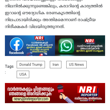
നിലനിൽക്കുന്നുണ്ടെങ്കിലും, കരാറിന്റെ കാര്യത്തിൽ
ഇറാന്റെ ഔദ്യോഗിക ഭരണകൂടത്തിന്റെ
നിലപാടായിരിക്കും അന്തിമമെന്നാണ് രാഷ്ട്രീയ
നിരീക്ഷകർ വിലയിരുത്തുന്നത്.
Donald Trump
Iran
US News
Tags
:
USA