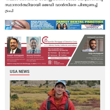
സ്ഥാനാർത്ഥിയായി ജെഡി വാൻസിനെ പിന്തുണച്ച്
ട്രംപ്
USA NEWS