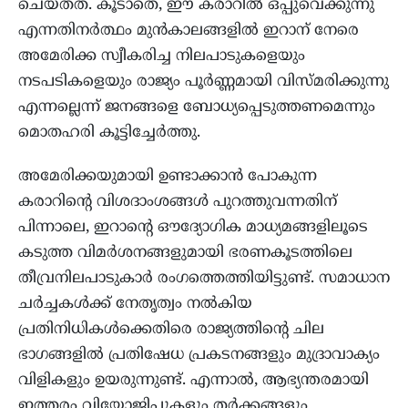
ചെയ്തത്. കൂടാതെ, ഈ കരാറിൽ ഒപ്പുവെക്കുന്നു
എന്നതിനർത്ഥം മുൻകാലങ്ങളിൽ ഇറാന് നേരെ
അമേരിക്ക സ്വീകരിച്ച നിലപാടുകളെയും
നടപടികളെയും രാജ്യം പൂർണ്ണമായി വിസ്മരിക്കുന്നു
എന്നല്ലെന്ന് ജനങ്ങളെ ബോധ്യപ്പെടുത്തണമെന്നും
മൊതഹരി കൂട്ടിച്ചേർത്തു.
അമേരിക്കയുമായി ഉണ്ടാക്കാൻ പോകുന്ന
കരാറിന്റെ വിശദാംശങ്ങൾ പുറത്തുവന്നതിന്
പിന്നാലെ, ഇറാന്റെ ഔദ്യോഗിക മാധ്യമങ്ങളിലൂടെ
കടുത്ത വിമർശനങ്ങളുമായി ഭരണകൂടത്തിലെ
തീവ്രനിലപാടുകാർ രംഗത്തെത്തിയിട്ടുണ്ട്. സമാധാന
ചർച്ചകൾക്ക് നേതൃത്വം നൽകിയ
പ്രതിനിധികൾക്കെതിരെ രാജ്യത്തിന്റെ ചില
ഭാഗങ്ങളിൽ പ്രതിഷേധ പ്രകടനങ്ങളും മുദ്രാവാക്യം
വിളികളും ഉയരുന്നുണ്ട്. എന്നാൽ, ആഭ്യന്തരമായി
ഇത്തരം വിയോജിപ്പുകളും തർക്കങ്ങളും