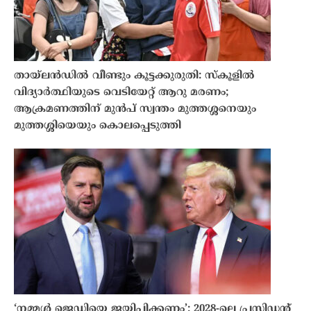
തായ്‌ലൻഡിൽ വീണ്ടും കൂട്ടക്കുരുതി: സ്കൂളിൽ
വിദ്യാർത്ഥിയുടെ വെടിയേറ്റ് ആറു മരണം;
ആക്രമണത്തിന് മുൻപ് സ്വന്തം മുത്തശ്ശനെയും
മുത്തശ്ശിയെയും കൊലപ്പെടുത്തി
‘നമ്മൾ ജെഡിയെ ജയിപ്പിക്കണം’; 2028-ലെ പ്രസിഡൻ്റ്