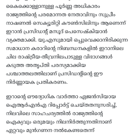
കൈക്കൊള്ളാനുള്ള പൂർണ്ണ അധികാരം
രാജ്യത്തിന്റെ പരമോന്നത നേതാവിനും സുപ്രീം
നാഷണൽ സെക്യൂരിറ്റി കൗൺസിലിനും ആണെന്ന്
ഇറാൻ പ്രസിഡന്റ് മസൂദ് പെസെഷ്കിയാൻ
വ്യക്തമാക്കി. യു.എസുമായി ഒപ്പുവെക്കാനിരിക്കുന്ന
സമാധാന കരാറിന്റെ നിബന്ധനകളിൽ ഇറാനിലെ
ചില രാഷ്ട്രീയ-തീവ്രനിലപാടുള്ള വിഭാഗങ്ങൾ
കടുത്ത അതൃപ്തി പരസ്യമാക്കിയ
പശ്ചാത്തലത്തിലാണ് പ്രസിഡന്റിന്റെ ഈ
നിർണ്ണായക പ്രതികരണം.
ഇറാന്റെ ഔദ്യോഗിക വാർത്താ ഏജൻസിയായ
ഐആർഎൻഎ റിപ്പോർട്ട് ചെയ്തതനുസരിച്ച്,
നിലവിലെ സാഹചര്യത്തിൽ രാജ്യത്തിന്റെ
ഐക്യവും ഒരുമയും നിലനിർത്തുന്നതിനാണ്
ഏറ്റവും മുൻഗണന നൽകേണ്ടതെന്ന്