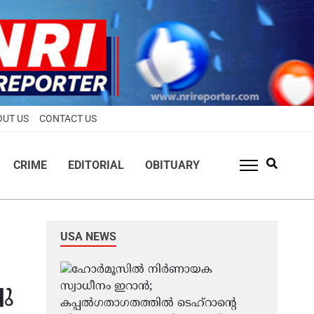
OUT US
CONTACT US
CRIME
EDITORIAL
OBITUARY
USA NEWS
ചു