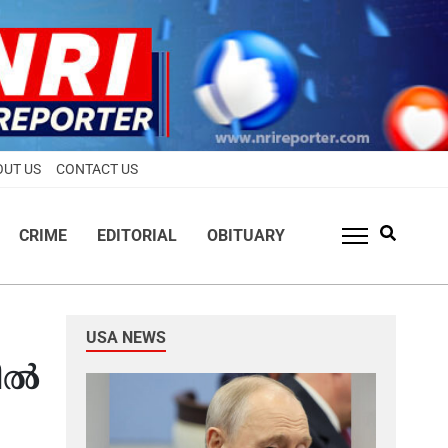
OUT US
CONTACT US
CRIME
EDITORIAL
OBITUARY
USA NEWS
ിൽ