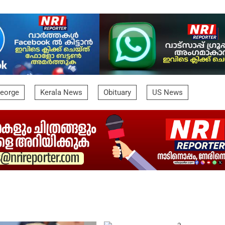
George
Kerala News
Obituary
US News