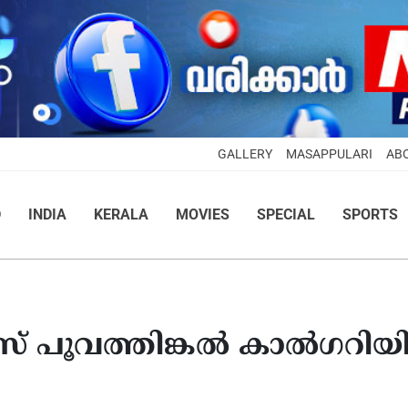
GALLERY
MASAPPULARI
AB
D
INDIA
KERALA
MOVIES
SPECIAL
SPORTS
് പൂവത്തിങ്കൽ കാൽഗറിയ