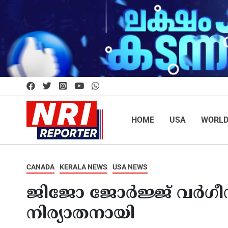
HOME
USA
WORL
CANADA
KERALA NEWS
USA NEWS
ജിജോ ജോർജ്ജ് വർഗീസ
നിര്യാതനായി