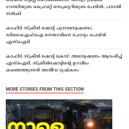
ചെയ്ത് തട്ടിപ്പ് ഫോൺകോൾ; അതും പ്രിയങ്ക
ഗാന്ധിയുടെ പ്രൈവറ്റ് സെക്രട്ടറിയുടെ പേരിൽ, പരാതി
നൽകി
കാഫിർ സ്ക്രീൻ ഷോട്ട് പുനരന്വേഷണം;
ഡിവൈഎഫ്ഐ നേതാവിനെ ചോദ്യം ചെയ്ത്
എസ്ഐടി
കാഫിർ സ്ക്രീൻ ഷോട്ട് കേസ്: അന്വേഷണം ആരംഭിച്ച്
എസ്ഐടി, സ്ക്രീൻഷോട്ടിന്റെ ഉറവിടം
കണ്ടെത്തുന്നത് അതീവ ദുഷ്കരം
MORE STORIES FROM THIS SECTION