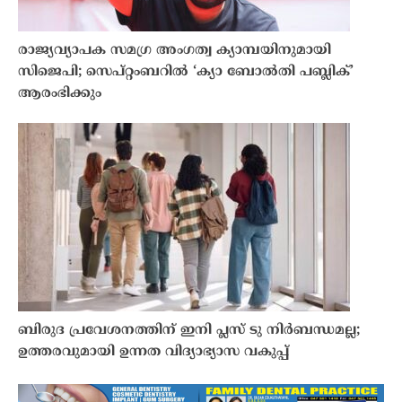
രാജ്യവ്യാപക സമഗ്ര അംഗത്വ ക്യാമ്പയിനുമായി
സിജെപി; സെപ്റ്റംബറിൽ ‘ക്യാ ബോൽതി പബ്ലിക്’
ആരംഭിക്കും
ബിരുദ പ്രവേശനത്തിന് ഇനി പ്ലസ് ടു നിർബന്ധമല്ല;
ഉത്തരവുമായി ഉന്നത വിദ്യാഭ്യാസ വകുപ്പ്