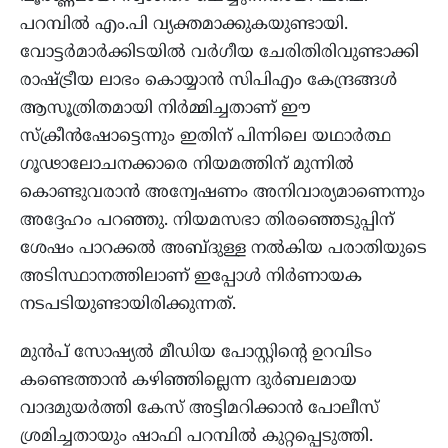
പറമ്പിൽ എം.പി വ്യക്തമാക്കുകയുണ്ടായി.
വോട്ടർമാർക്കിടയിൽ വർഗീയ ചേരിതിരിവുണ്ടാക്കി
രാഷ്ട്രീയ ലാഭം കൊയ്യാൻ സിപിഎം കേന്ദ്രങ്ങൾ
ആസൂത്രിതമായി നിർമ്മിച്ചതാണ് ഈ
സ്‌ക്രീൻഷോട്ടെന്നും ഇതിന് പിന്നിലെ യഥാർത്ഥ
ഗൂഢാലോചനക്കാരെ നിയമത്തിന് മുന്നിൽ
കൊണ്ടുവരാൻ അന്വേഷണം അനിവാര്യമാണെന്നും
അദ്ദേഹം പറഞ്ഞു. നിയമസഭാ തിരഞ്ഞെടുപ്പിന്
ശേഷം പാറക്കൽ അബ്ദുള്ള നൽകിയ പരാതിയുടെ
അടിസ്ഥാനത്തിലാണ് ഇപ്പോൾ നിർണായക
നടപടിയുണ്ടായിരിക്കുന്നത്.
മുൻപ് സോഷ്യൽ മീഡിയ പോസ്റ്റിന്റെ ഉറവിടം
കണ്ടെത്താൻ കഴിഞ്ഞില്ലെന്ന ദുർബലമായ
വാദമുയർത്തി കേസ് അട്ടിമറിക്കാൻ പോലീസ്
ശ്രമിച്ചതായും ഷാഫി പറമ്പിൽ കുറ്റപ്പെടുത്തി.