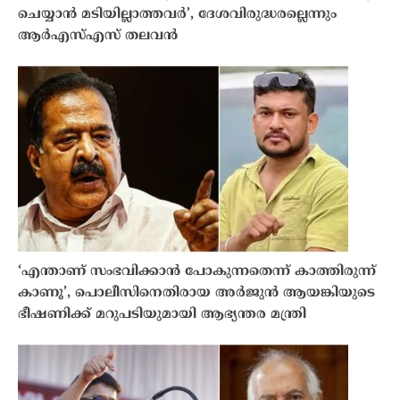
ചെയ്യാൻ മടിയില്ലാത്തവർ’, ദേശവിരുദ്ധരല്ലെന്നും
ആർഎസ്എസ് തലവൻ
‘എന്താണ് സംഭവിക്കാൻ പോകുന്നതെന്ന് കാത്തിരുന്ന്
കാണൂ’, പൊലീസിനെതിരായ അർജുൻ ആയങ്കിയുടെ
ഭീഷണിക്ക് മറുപടിയുമായി ആഭ്യന്തര മന്ത്രി