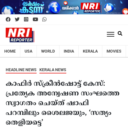
HOME
USA
WORLD
INDIA
KERALA
MOVIES
HEADLINE NEWS
KERALA NEWS
കാഫിർ സ്‌ക്രീൻഷോട്ട് കേസ്:
പ്രത്യേക അന്വേഷണ സംഘത്തെ
സ്വാഗതം ചെയ്ത് ഷാഫി
പറമ്പിലും ശൈലജയും, ‘സത്യം
തെളിയട്ടെ’