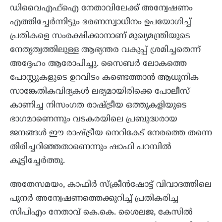
ഡിവൈഎഫ്ഐ നേതാവിലേക്ക് അന്വേഷണം
എത്തിച്ചേർന്നിട്ടും ഭരണസ്വാധീനം ഉപയോഗിച്ച്
പ്രതികളെ സംരക്ഷിക്കാനാണ് മുഖ്യമന്ത്രിയുടെ
നേതൃത്വത്തിലുള്ള ആഭ്യന്തര വകുപ്പ് ശ്രമിച്ചതെന്ന്
അദ്ദേഹം ആരോപിച്ചു. സൈബർ ലോകത്തെ
പോസ്റ്റുകളുടെ ഉറവിടം കണ്ടെത്താൻ ആധുനിക
സാങ്കേതികവിദ്യകൾ ലഭ്യമായിരിക്കെ പോലീസ്
കാണിച്ച നിസംഗത രാഷ്ട്രീയ ഒത്തുകളിയുടെ
ഭാഗമാണെന്നും വടകരയിലെ പ്രബുദ്ധരായ
ജനങ്ങൾ ഈ രാഷ്ട്രീയ നെറികേട് നേരത്തെ തന്നെ
തിരിച്ചറിഞ്ഞതാണെന്നും ഷാഫി പറമ്പിൽ
കൂട്ടിച്ചേർത്തു.
അതേസമയം, കാഫിർ സ്‌ക്രീൻഷോട്ട് വിവാദത്തിലെ
പുനർ അന്വേഷണത്തെക്കുറിച്ച് പ്രതികരിച്ച
സിപിഎം നേതാവ് കെ.കെ. ശൈലജ, കേസിൽ