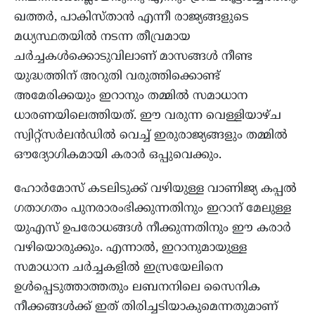
ഖത്തർ, പാകിസ്താൻ എന്നീ രാജ്യങ്ങളുടെ
മധ്യസ്ഥതയിൽ നടന്ന തീവ്രമായ
ചർച്ചകൾക്കൊടുവിലാണ് മാസങ്ങൾ നീണ്ട
യുദ്ധത്തിന് അറുതി വരുത്തിക്കൊണ്ട്
അമേരിക്കയും ഇറാനും തമ്മിൽ സമാധാന
ധാരണയിലെത്തിയത്. ഈ വരുന്ന വെള്ളിയാഴ്ച
സ്വിറ്റ്സർലൻഡിൽ വെച്ച് ഇരുരാജ്യങ്ങളും തമ്മിൽ
ഔദ്യോഗികമായി കരാർ ഒപ്പുവെക്കും.
ഹോർമോസ് കടലിടുക്ക് വഴിയുള്ള വാണിജ്യ കപ്പൽ
ഗതാഗതം പുനരാരംഭിക്കുന്നതിനും ഇറാന് മേലുള്ള
യുഎസ് ഉപരോധങ്ങൾ നീക്കുന്നതിനും ഈ കരാർ
വഴിയൊരുക്കും. എന്നാൽ, ഇറാനുമായുള്ള
സമാധാന ചർച്ചകളിൽ ഇസ്രയേലിനെ
ഉൾപ്പെടുത്താത്തതും ലബനനിലെ സൈനിക
നീക്കങ്ങൾക്ക് ഇത് തിരിച്ചടിയാകുമെന്നതുമാണ്