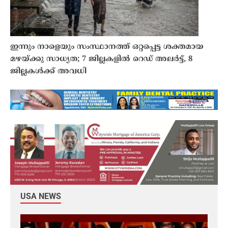
ഇന്നും നാളെയും സംസ്ഥാനത്ത് ഒറ്റപ്പെട്ട ശക്തമായ
മഴയ്ക്കു സാധ്യത; 7 ജില്ലകളിൽ റെഡ് അലർട്ട്, 8
ജില്ലകൾക്ക് അവധി
USA NEWS