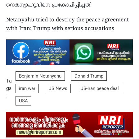
നെതന്യാഹുവിനെ പ്രകോപിപ്പിച്ചത്.
Netanyahu tried to destroy the peace agreement
with Iran: Trump with serious accusations
Benjamin Netanyahu
Donald Trump
Ta
gs
iran war
US News
US-Iran peace deal
:
USA