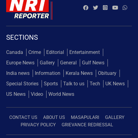
SECTIONS
Canada
Crime
Editorial
Entertainment
Europe News
Gallery
General
Gulf News
India news
Information
Kerala News
Obituary
Special Stories
Sports
Talk to us
Tech
UK News
US News
Video
World News
CONTACT US
ABOUT US
MASAPULARI
GALLERY
PRIVACY POLICY
GRIEVANCE REDRESSAL