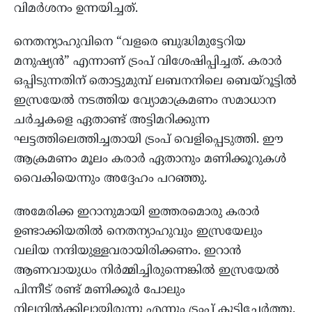
വിമർശനം ഉന്നയിച്ചത്.
നെതന്യാഹുവിനെ “വളരെ ബുദ്ധിമുട്ടേറിയ
മനുഷ്യൻ” എന്നാണ് ട്രംപ് വിശേഷിപ്പിച്ചത്. കരാർ
ഒപ്പിടുന്നതിന് തൊട്ടുമുമ്പ് ലബനനിലെ ബെയ്റൂട്ടിൽ
ഇസ്രയേൽ നടത്തിയ വ്യോമാക്രമണം സമാധാന
ചർച്ചകളെ ഏതാണ്ട് അട്ടിമറിക്കുന്ന
ഘട്ടത്തിലെത്തിച്ചതായി ട്രംപ് വെളിപ്പെടുത്തി. ഈ
ആക്രമണം മൂലം കരാർ ഏതാനും മണിക്കൂറുകൾ
വൈകിയെന്നും അദ്ദേഹം പറഞ്ഞു.
അമേരിക്ക ഇറാനുമായി ഇത്തരമൊരു കരാർ
ഉണ്ടാക്കിയതിൽ നെതന്യാഹുവും ഇസ്രയേലും
വലിയ നന്ദിയുള്ളവരായിരിക്കണം. ഇറാൻ
ആണവായുധം നിർമ്മിച്ചിരുന്നെങ്കിൽ ഇസ്രയേൽ
പിന്നീട് രണ്ട് മണിക്കൂർ പോലും
നിലനിൽക്കില്ലായിരുന്നു എന്നും ട്രംപ് കൂട്ടിച്ചേർത്തു.