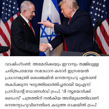
വാഷിംഗ്ടൺ: അമേരിക്കയും ഇറാനും തമ്മിലുള്ള
ചരിത്രപരമായ സമാധാന കരാർ ഇസ്രയേൽ
പ്രധാനമന്ത്രി ബെഞ്ചമിൻ നെതന്യാഹു ഏതാണ്ട്
തകർക്കുന്ന ഘട്ടത്തിലെത്തിച്ചതായി യുഎസ്
പ്രസിഡൻ്റ് ഡോണൾഡ് ട്രംപ്. ‘ദി ന്യൂയോർക്ക്
ടൈംസ്’ പത്രത്തിന് നൽകിയ അഭിമുഖത്തിലാണ്
നെതന്യാഹുവിനെതിരെ കടുത്ത ഭാഷയിൽ ട്രംപ്