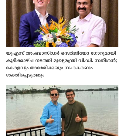
യുഎസ് അംബാസിഡർ സെർജിയോ ഗോറുമായി
കൂടിക്കാഴ്ച നടത്തി മുഖ്യമന്ത്രി വി.ഡി. സതീശൻ;
കേരളവും അമേരിക്കയും സഹകരണം
ശക്തിപ്പെടുത്തും