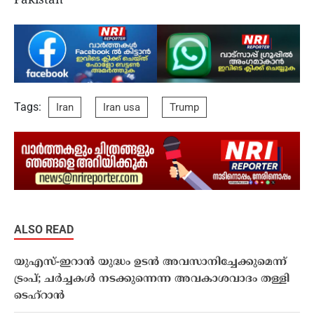
Pakistan
Tags:
Iran
Iran usa
Trump
ALSO READ
യുഎസ്-ഇറാൻ യുദ്ധം ഉടൻ അവസാനിച്ചേക്കുമെന്ന്
ട്രംപ്; ചർച്ചകൾ നടക്കുന്നെന്ന അവകാശവാദം തള്ളി
ടെഹ്റാൻ