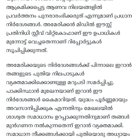
ആക്രമിക്കപ്പെട്ട ആണവ നിലയങ്ങളിൽ
പ്രവർത്തനം പുനരാരംഭിക്കരുത് എന്നുമാണ് പ്രധാന
നിർദേശങ്ങൾ. അമേരിക്കൻ മിഡിൽ ഈസ്റ്റ്
പ്രതിനിധി സ്റ്റീവ് വിറ്റ്കോഫാണ് ഈ ഉപാധികൾ
മുന്നോട്ട് വെച്ചതെന്നാണ് റിപ്പോർട്ടുകൾ
സൂചിപ്പിക്കുന്നത്.
അമേരിക്കയുടെ നിർദേശങ്ങൾക്ക് പിന്നാലെ ഇറാൻ
തങ്ങളുടെ പുതിയ നിലപാടുകൾ
വ്യക്തമാക്കിക്കൊണ്ടുള്ള മറുപടി സമർപ്പിച്ചു.
പാക്കിസ്ഥാൻ മുഖേനയാണ് ഇറാൻ ഈ
നിർദേശങ്ങൾ കൈമാറിയത്. യുദ്ധം പൂർണ്ണമായും
അവസാനിപ്പിക്കുക എന്നതിനും മേഖലയിൽ
ശാശ്വത സമാധാനം ഉറപ്പാക്കുന്നതിനുമാണ് തങ്ങൾ
മുൻഗണന നൽകുന്നതെന്ന് ഇറാൻ വ്യക്തമാക്കി.
സമാധാന നീക്കങ്ങൾക്കായി പുതിയൊരു അധ്യായം