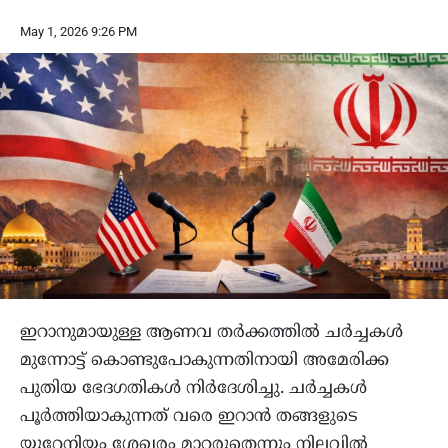
May 1, 2026 9:26 PM
ഇറാനുമായുള്ള ആണവ തർക്കത്തിൽ ചർച്ചകൾ
മുന്നോട്ട് കൊണ്ടുപോകുന്നതിനായി അമേരിക്ക
പുതിയ ഭേദഗതികൾ നിർദേശിച്ചു. ചർച്ചകൾ
പൂർത്തിയാകുന്നത് വരെ ഇറാൻ തങ്ങളുടെ
യുറേനിയം ശേഖരം മാറ്റരുതെന്നും നിലവിൽ