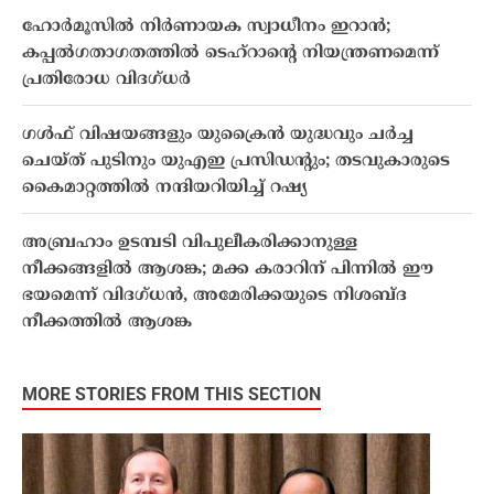
ഹോർമൂസിൽ നിർണായക സ്വാധീനം ഇറാന്‍;
കപ്പൽഗതാഗതത്തിൽ ടെഹ്റാന്റെ നിയന്ത്രണമെന്ന്
പ്രതിരോധ വിദഗ്ധർ
ഗൾഫ് വിഷയങ്ങളും യുക്രൈൻ യുദ്ധവും ചർച്ച
ചെയ്ത് പുടിനും യുഎഇ പ്രസിഡന്റും; തടവുകാരുടെ
കൈമാറ്റത്തിൽ നന്ദിയറിയിച്ച് റഷ്യ
അബ്രഹാം ഉടമ്പടി വിപുലീകരിക്കാനുള്ള
നീക്കങ്ങളിൽ ആശങ്ക; മക്ക കരാറിന് പിന്നിൽ ഈ
ഭയമെന്ന് വിദഗ്ധൻ, അമേരിക്കയുടെ നിശബ്‌ദ
നീക്കത്തിൽ ആശങ്ക
MORE STORIES FROM THIS SECTION