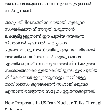
തുറക്കാൻ തയ്യാറാണെന്ന സൂചനയും ഇറാൻ
നൽകുന്നുണ്ട്.
അറുപത് ദിവസത്തിലേറെയായി തുടരുന്ന
സംഘർഷത്തിന് അറുതി വരുത്താൻ
ലക്ഷ്യമിട്ടുള്ളതാണ് ഈ പുതിയ നയതന്ത്ര
നീക്കങ്ങൾ. എന്നാൽ, ചർച്ചകൾ
പുരോഗമിക്കുന്നതിനിടയിലും ഇസ്രയേലിലേക്ക്
അമേരിക്ക വൻതോതിൽ ആയുധങ്ങൾ
എത്തിക്കുന്നത് ഇറാന്റെ ഭാഗത്ത് നിന്ന് കടുത്ത
സംശയങ്ങൾക്ക് ഇടയാക്കിയിട്ടുണ്ട്. ഈ പുതിയ
നിർദേശങ്ങൾ ഇരുരാജ്യങ്ങളും തമ്മിലുള്ള
അവിശ്വാസം കുറയ്ക്കാൻ സഹായിക്കുമോ
എന്നാണ് രാജ്യാന്തര സമൂഹം ഉറ്റുനോക്കുന്നത്.
New Proposals in US-Iran Nuclear Talks Through