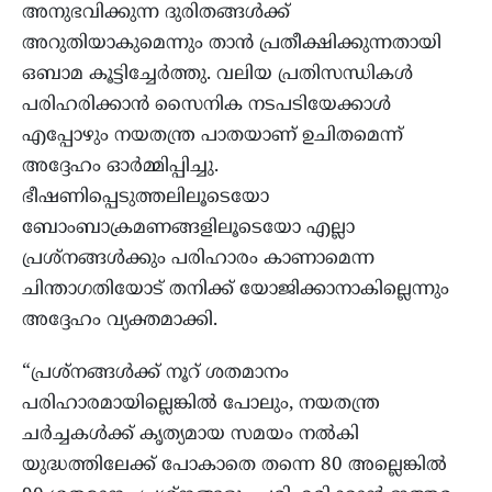
അനുഭവിക്കുന്ന ദുരിതങ്ങൾക്ക്
അറുതിയാകുമെന്നും താൻ പ്രതീക്ഷിക്കുന്നതായി
ഒബാമ കൂട്ടിച്ചേർത്തു. വലിയ പ്രതിസന്ധികൾ
പരിഹരിക്കാൻ സൈനിക നടപടിയേക്കാൾ
എപ്പോഴും നയതന്ത്ര പാതയാണ് ഉചിതമെന്ന്
അദ്ദേഹം ഓർമ്മിപ്പിച്ചു.
ഭീഷണിപ്പെടുത്തലിലൂടെയോ
ബോംബാക്രമണങ്ങളിലൂടെയോ എല്ലാ
പ്രശ്നങ്ങൾക്കും പരിഹാരം കാണാമെന്ന
ചിന്താഗതിയോട് തനിക്ക് യോജിക്കാനാകില്ലെന്നും
അദ്ദേഹം വ്യക്തമാക്കി.
“പ്രശ്നങ്ങൾക്ക് നൂറ് ശതമാനം
പരിഹാരമായില്ലെങ്കിൽ പോലും, നയതന്ത്ര
ചർച്ചകൾക്ക് കൃത്യമായ സമയം നൽകി
യുദ്ധത്തിലേക്ക് പോകാതെ തന്നെ 80 അല്ലെങ്കിൽ