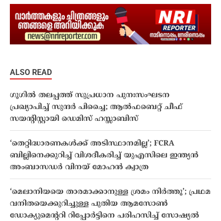
ALSO READ
ഗൂഗിൽ തലപ്പത്ത് സുപ്രധാന പുനഃസംഘടന
പ്രഖ്യാപിച്ച് സുന്ദർ പിച്ചൈ; ആൽഫബെറ്റ് ചീഫ്
സയൻ്റിസ്റ്റായി ഡെമിസ് ഹസ്സാബിസ്
‘തെറ്റിദ്ധാരണകൾക്ക് അടിസ്ഥാനമില്ല’; FCRA
ബില്ലിനെക്കുറിച്ച് വിശദീകരിച്ച് യുഎസിലെ ഇന്ത്യൻ
അംബാസഡർ വിനയ് മോഹൻ ക്വാത്ര
‘മെലാനിയയെ താരമാക്കാനുള്ള ശ്രമം നിർത്തൂ’; പ്രഥമ
വനിതയെക്കുറിച്ചുള്ള പുതിയ ആമസോൺ
ഡോക്യുമെന്ററി റിപ്പോർട്ടിനെ പരിഹസിച്ച് സോഷ്യൽ