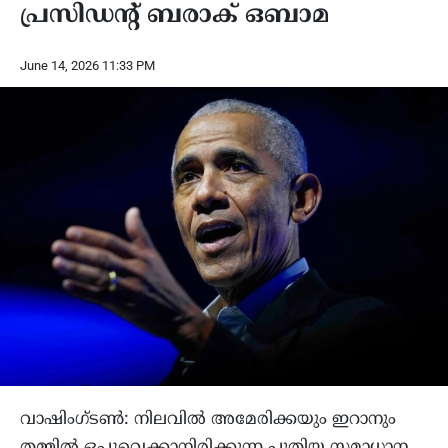
പ്രസിഡന്റ് ബരാക് ഒബാമ
June 14, 2026 11:33 PM
വാഷിംഗ്ടൺ: നിലവിൽ അമേരിക്കയും ഇറാനും
തമ്മിൽ ഒപ്പുവെക്കാനിരിക്കുന്ന പുതിയ സമാധാന