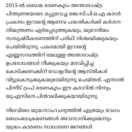
2015-ൽ ഒബാമ ഭരണകൂടം അന്താരാഷ്ട്ര
പിന്തുണയോടെ ഒപ്പുവെച്ച ജെ.സി.പി.ഒ.എ കരാർ
പ്രകാരം ഇറാന്റെ ആണവ പദ്ധതികൾക്ക് കർശന
നിയന്ത്രണം ഏർപ്പെടുത്തുകയും, യുറേനിയം
സമ്പുഷ്ടീകരണത്തിന് പരിധി നിശ്ചയിക്കുകയും
ചെയ്തിരുന്നു. പകരമായി ഇറാന്റെ
എണ്ണസമ്പത്തിന് മേലുള്ള അന്താരാഷ്ട്ര
ഉപരോധങ്ങൾ നീക്കുകയും മരവിപ്പിച്ച
കോടിക്കണക്കിന് ഡോളറിന്റെ ആസ്തികൾ
വിട്ടുകൊടുക്കുകയുമായിരുന്നു ചെയ്തത്. എന്നാൽ
പിന്നീട് ട്രംപ് ഭരണകൂടം ഈ കരാറിൽ നിന്നും
യു.എസിനെ പിൻവലിക്കുകയായിരുന്നു.
നിലവിലെ യുദ്ധസാഹചര്യത്തിൽ എത്രയും വേഗം
ബോംബാക്രമണങ്ങൾ അവസാനിക്കുമെന്നും
യുദ്ധം കാരണം സാധാരണ ജനങ്ങൾ