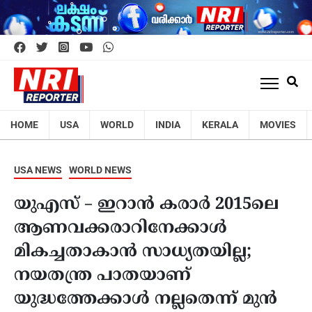
HOME
USA
WORLD
INDIA
KERALA
MOVIES
USA NEWS
WORLD NEWS
യുഎസ് – ഇറാൻ കരാർ 2015ലെ
ആണവക്കരാറിനേക്കാൾ
മികച്ചതാകാൻ സാധ്യതയില്ല;
നയതന്ത്ര പാതയാണ്
യുദ്ധത്തേക്കാൾ നല്ലതെന്ന് മുൻ