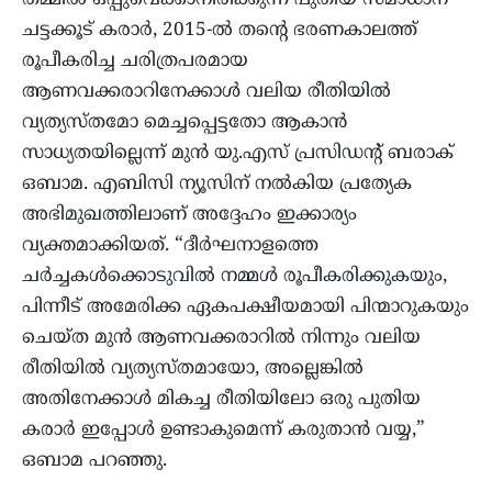
ചട്ടക്കൂട് കരാർ, 2015-ൽ തന്റെ ഭരണകാലത്ത്
രൂപീകരിച്ച ചരിത്രപരമായ
ആണവക്കരാറിനേക്കാൾ വലിയ രീതിയിൽ
വ്യത്യസ്തമോ മെച്ചപ്പെട്ടതോ ആകാൻ
സാധ്യതയില്ലെന്ന് മുൻ യു.എസ് പ്രസിഡന്റ് ബരാക്
ഒബാമ. എബിസി ന്യൂസിന് നൽകിയ പ്രത്യേക
അഭിമുഖത്തിലാണ് അദ്ദേഹം ഇക്കാര്യം
വ്യക്തമാക്കിയത്. “ദീർഘനാളത്തെ
ചർച്ചകൾക്കൊടുവിൽ നമ്മൾ രൂപീകരിക്കുകയും,
പിന്നീട് അമേരിക്ക ഏകപക്ഷീയമായി പിന്മാറുകയും
ചെയ്ത മുൻ ആണവക്കരാറിൽ നിന്നും വലിയ
രീതിയിൽ വ്യത്യസ്തമായോ, അല്ലെങ്കിൽ
അതിനേക്കാൾ മികച്ച രീതിയിലോ ഒരു പുതിയ
കരാർ ഇപ്പോൾ ഉണ്ടാകുമെന്ന് കരുതാൻ വയ്യ,”
ഒബാമ പറഞ്ഞു.