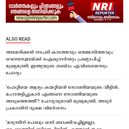
ALSO READ
അമേരിക്കൻ നടപടി കാടത്തവും തെമ്മാടിത്തവും;
വെനസ്വേലയ്ക്ക് ഐക്യദാർഢ്യം പ്രഖ്യാപിച്ച്
മുഖ്യമന്ത്രി; ഇന്ത്യയുടെ ശബ്ദം എവിടെയെന്നും
ചോദ്യം
‘പോറ്റിയെ ആദ്യം കയറ്റിയത് സോണിയയുടെ വീട്ടിൽ,
മഹാതട്ടിപ്പുകാർ എങ്ങനെ സോണിയയുടെ
അടുത്തെത്തി’? ചോദ്യവുമായി മുഖ്യമന്ത്രി, അടൂർ
പ്രകാശിന് രൂക്ഷ വിമർശനം
‘മരുന്നിന് പോലും ഒന്ന് ബാക്കിവച്ചില്ലല്ലോ,