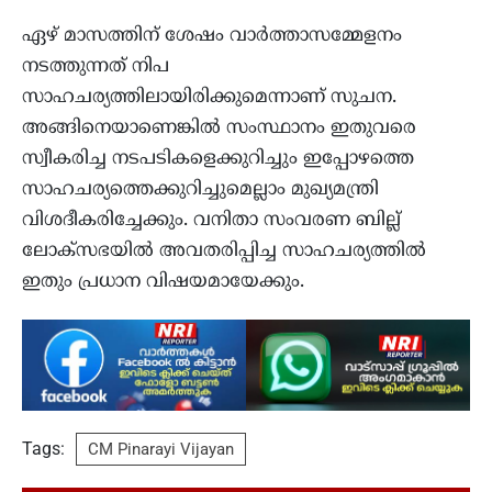
ഏഴ് മാസത്തിന് ശേഷം വാർത്താസമ്മേളനം
നടത്തുന്നത് നിപ
സാഹചര്യത്തിലായിരിക്കുമെന്നാണ് സുചന.
അങ്ങിനെയാണെങ്കിൽ സംസ്ഥാനം ഇതുവരെ
സ്വീകരിച്ച നടപടികളെക്കുറിച്ചും ഇപ്പോഴത്തെ
സാഹചര്യത്തെക്കുറിച്ചുമെല്ലാം മുഖ്യമന്ത്രി
വിശദീകരിച്ചേക്കും. വനിതാ സംവരണ ബില്ല്
ലോക്സഭയിൽ അവതരിപ്പിച്ച സാഹചര്യത്തിൽ
ഇതും പ്രധാന വിഷയമായേക്കും.
Tags:
CM Pinarayi Vijayan