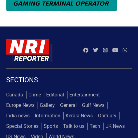
SECTIONS
Canada
Crime
Editorial
Entertainment
Europe News
Gallery
General
Gulf News
India news
Information
Kerala News
Obituary
Special Stories
Sports
Talk to us
Tech
UK News
US News
Video
World News