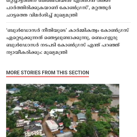
ഒറ്റച്ചാട്ടത്തിന് ബിജെപിയിൽ എത്താൻ തക്കം
പാർത്തിരിക്കുകയാണ് കോൺഗ്രസ്’, മറ്റത്തൂർ
ചാട്ടത്തെ വിമർശിച്ച് മുഖ്യമന്ത്രി
‘ബുൾഡോസർ നീതിയുടെ’ കാർമ്മികത്വം കോൺഗ്രസ്
ഏറ്റെടുക്കുന്നത് ഞെട്ടലുണ്ടാക്കുന്നു, ബെംഗളൂരു
ബുൾഡോസർ നടപടി കോൺഗ്രസ് എന്ത് പറഞ്ഞ്
ന്യായീകരിക്കും: മുഖ്യമന്ത്രി
MORE STORIES FROM THIS SECTION