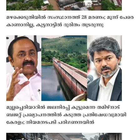
മഴക്കെടുതിയിൽ സംസ്ഥാനത്ത് 28 മരണം; മൂന്ന് പേരെ
കാണാനില്ല, കുട്ടനാട്ടിൽ ദുരിതം തുടരുന്നു
മുല്ലപ്പെരിയാറിൽ ജലനിരപ്പ് കൂട്ടുമെന്ന തമിഴ്നാട്
ബജറ്റ് പ്രഖ്യാപനത്തിൽ കടുത്ത പ്രതിഷേധവുമായി
കേരളം; നിയമനടപടി പരിഗണനയിൽ