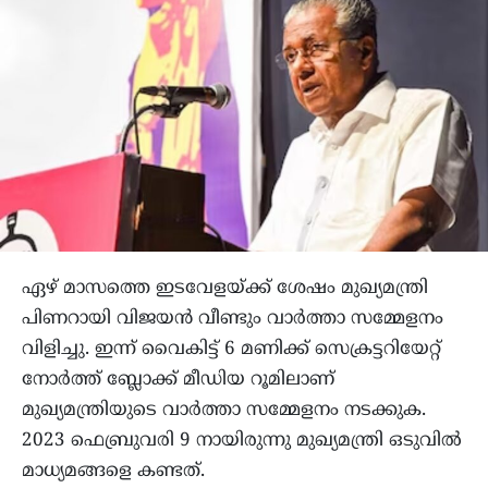
ഏഴ് മാസത്തെ ഇടവേളയ്ക്ക് ശേഷം മുഖ്യമന്ത്രി
പിണറായി വിജയൻ വീണ്ടും വാ‍ർത്താ സമ്മേളനം
വിളിച്ചു. ഇന്ന് വൈകിട്ട് 6 മണിക്ക് സെക്രട്ടറിയേറ്റ്
നോർത്ത് ബ്ലോക്ക് മീഡിയ റൂമിലാണ്
മുഖ്യമന്ത്രിയുടെ വാർത്താ സമ്മേളനം നടക്കുക.
2023 ഫെബ്രുവരി 9 നായിരുന്നു മുഖ്യമന്ത്രി ഒടുവിൽ
മാധ്യമങ്ങളെ കണ്ടത്.