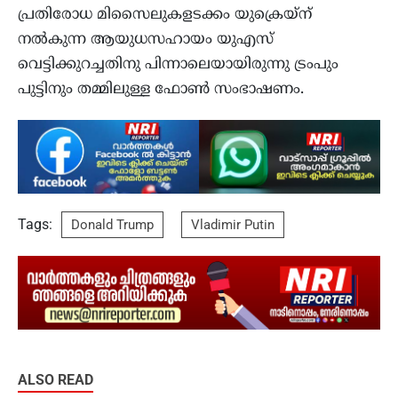
പ്രതിരോധ മിസൈലുകളടക്കം യുക്രെയ്‌ന്
നല്‍കുന്ന ആയുധസഹായം യുഎസ്
വെട്ടിക്കുറച്ചതിനു പിന്നാലെയായിരുന്നു ട്രംപും
പുട്ടിനും തമ്മിലുള്ള ഫോണ്‍ സംഭാഷണം.
Tags:
Donald Trump
Vladimir Putin
ALSO READ