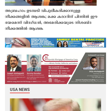
അബ്രഹാം ഉടമ്പടി വിപുലീകരിക്കാനുള്ള
നീക്കങ്ങളിൽ ആശങ്ക; മക്ക കരാറിന് പിന്നിൽ ഈ
ഭയമെന്ന് വിദഗ്ധൻ, അമേരിക്കയുടെ നിശബ്‌ദ
നീക്കത്തിൽ ആശങ്ക
USA NEWS