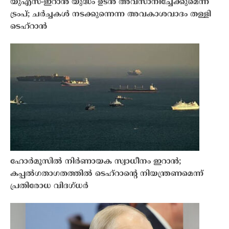
യുഎസ്-ഇറാൻ യുദ്ധം ഉടൻ അവസാനിച്ചേക്കുമെന്ന്
ട്രംപ്; ചർച്ചകൾ നടക്കുന്നെന്ന അവകാശവാദം തള്ളി
ടെഹ്റാൻ
ഹോർമൂസിൽ നിർണായക സ്വാധീനം ഇറാന്‍;
കപ്പൽഗതാഗതത്തിൽ ടെഹ്റാന്റെ നിയന്ത്രണമെന്ന്
പ്രതിരോധ വിദഗ്ധർ