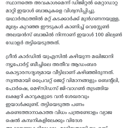
സ്ഥാനത്തെ അവകാശമെന്ന് ഡിജിറ്റൽ മെറ്റാഡാറ്റ
മാറ്റി ഇയാൾ ബാങ്കുകളെ വിശ്വസിപ്പിച്ചു.
യഥാർത്ഥത്തിൽ മറ്റ് കടക്കാർക്ക് മുൻഗണനയുള്ള,
മൂല്യം കുറഞ്ഞ ഈടുകൾ കാണിച്ച് വെസ്റ്റേൺ
അലയൻസ് ബാങ്കിൽ നിന്നാണ് ഇയാൾ 100 മില്യൺ
ഡോളർ തട്ടിയെടുത്തത്.
ഗ്രീൻ കാർഡിൽ യുഎസിൽ കഴിയുന്ന മഖിജാനി
ന്യൂപോർട്ട് ബീച്ചിലെ അതീവ ആഡംബര
കൊട്ടാരസദൃശ്യമായ വീട്ടിലാണ് കഴിഞ്ഞിരുന്നത്.
സ്വന്തമായി പ്രൈവറ്റ് ജെറ്റ് വിമാനങ്ങളും ബെന്റ്ലി,
പോർഷെ, മെഴ്സിഡസ് ജി-വാഗൺ തുടങ്ങിയ
ലക്ഷ്വറി കാറുകളുടെ വൻ ശേഖരവും
ഇയാൾക്കുണ്ട്. തട്ടിയെടുത്ത പണം
കണ്ടെത്താനാകാത്ത വിധം പന്ത്രണ്ടോളം വ്യാജ
ഷെൽ കമ്പനികളിലേക്കും വിദേശ