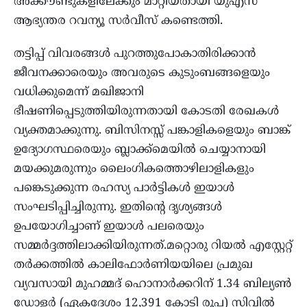
അക്കൗണ്ടുകളിലേക്കും മാറ്റിയതായി യുഎസ്
ആഭ്യന്തര റവന്യൂ സർവീസ് കണ്ടെത്തി.
തട്ടിപ്പ് വിവരങ്ങൾ പുറത്തുപോകാതിരിക്കാൻ
ജീവനക്കാരെയും അവരുടെ കുടുംബങ്ങളെയും
വധിക്കുമെന്ന് മഖിജാനി
ഭീഷണിപ്പെടുത്തിയിരുന്നതായി കോടതി രേഖകൾ
വ്യക്തമാക്കുന്നു. ബിസിനസ്സ് പങ്കാളികളെയും ബാങ്ക്
ഉദ്യോഗസ്ഥരെയും ബ്ലാക്ക്‌മെയിൽ ചെയ്യാനായി
മയക്കുമരുന്നും ലൈംഗികത്തൊഴിലാളികളും
പങ്കെടുക്കുന്ന രഹസ്യ പാർട്ടികൾ ഇയാൾ
സംഘടിപ്പിച്ചിരുന്നു. ഇതിൻ്റെ ദൃശ്യങ്ങൾ
ഉപയോഗിച്ചാണ് ഇയാൾ പലരെയും
സമ്മർദ്ദത്തിലാക്കിയിരുന്നത്.മറ്റൊരു റിയൽ എസ്റ്റേറ്റ്
തർക്കത്തിൽ കാലിഫോർണിയയിലെ പ്രമുഖ
വ്യവസായി മുഹമ്മദ് ഹൊനാർക്കറിന് 1.34 ബില്യൺ
ഡോളർ (ഏകദേശം 12,391 കോടി രൂപ) സിവിൽ