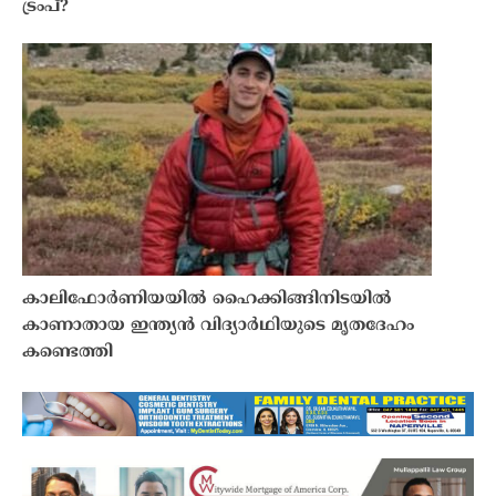
ട്രംപ്?
കാലിഫോർണിയയിൽ ഹൈക്കിങ്ങിനിടയിൽ
കാണാതായ ഇന്ത്യൻ വിദ്യാർഥിയുടെ മൃതദേഹം
കണ്ടെത്തി