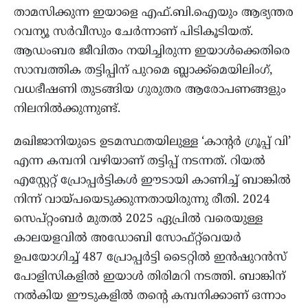
താമസിക്കുന്ന ഇയാളെ എഫ്.ബി.ഐയും ആഭ്യന്തര
റവന്യൂ സർവീസും ചേർന്നാണ് പിടികൂടിയത്.
ആഡംബര ജീവിതം നയിച്ചിരുന്ന ഇയാൾക്കെതിരെ
സാമ്പത്തിക തട്ടിപ്പിന് പുറമെ ബ്ലാക്ക്‌മെയിലിംഗ്,
വധഭീഷണി തുടങ്ങിയ ഗുരുതര ആരോപണങ്ങളും
നിലനിൽക്കുന്നുണ്ട്.
മഖിജാനിയുടെ ഉടമസ്ഥതയിലുള്ള ‘കാന്റർ ഗ്രൂപ്പ് വി’
എന്ന കമ്പനി വഴിയാണ് തട്ടിപ്പ് നടന്നത്. റിയൽ
എസ്റ്റേറ്റ് പ്രോപ്പർട്ടികൾ ഈടായി കാണിച്ച് ബാങ്കിൽ
നിന്ന് വായ്പയെടുക്കുന്നതായിരുന്നു രീതി. 2024
സെപ്റ്റംബർ മുതൽ 2025 ഏപ്രിൽ വരെയുള്ള
കാലയളവിൽ അഡോബി സോഫ്റ്റ്‌വെയർ
ഉപയോഗിച്ച് 487 പ്രോപ്പർട്ടി ടൈറ്റിൽ ഇൻഷുറൻസ്
പോളിസികളിൽ ഇയാൾ തിരിമറി നടത്തി. ബാങ്കിന്
നൽകിയ ഈടുകളിൽ തൻ്റെ കമ്പനിക്കാണ് ഒന്നാം