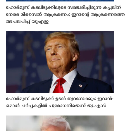
ഹോർമുസ് കടലിടുക്കിലൂടെ സഞ്ചരിച്ചിരുന്ന കപ്പലിന്
നേരെ മിസൈൽ ആക്രമണം; ഇറാൻ്റെ ആക്രമണത്തെ
അപലപിച്ച് യുഎഇ
ഹോർമുസ് കടലിടുക്ക് ഉടൻ തുറന്നേക്കും: ഇറാൻ-
ഒമാൻ ചർച്ചകളിൽ പുരോഗതിയെന്ന് യു.എസ്