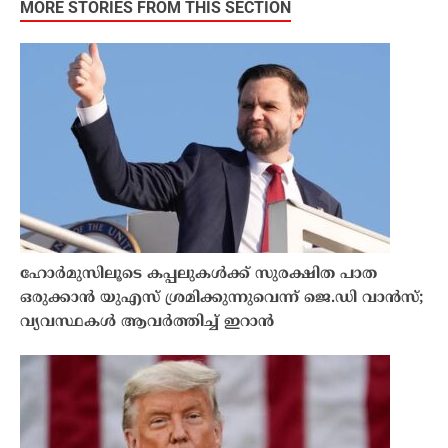
MORE STORIES FROM THIS SECTION
ഹോർമുസിലൂടെ കപ്പലുകൾക്ക് സുരക്ഷിത പാത
ഒരുക്കാൻ യുഎസ് ശ്രമിക്കുന്നുവെന്ന് ജെ.ഡി വാൻസ്;
വ്യവസ്ഥകൾ ആവർത്തിച്ച് ഇറാൻ