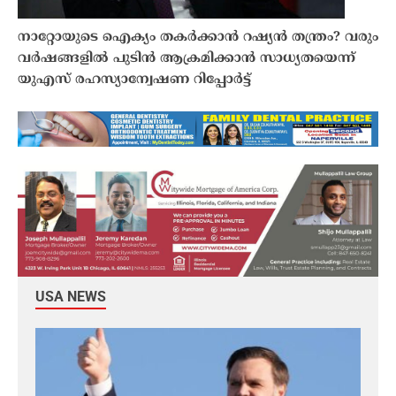
നാറ്റോയുടെ ഐക്യം തകർക്കാൻ റഷ്യൻ തന്ത്രം? വരും
വർഷങ്ങളിൽ പുടിൻ ആക്രമിക്കാൻ സാധ്യതയെന്ന്
യുഎസ് രഹസ്യാന്വേഷണ റിപ്പോർട്ട്
USA NEWS