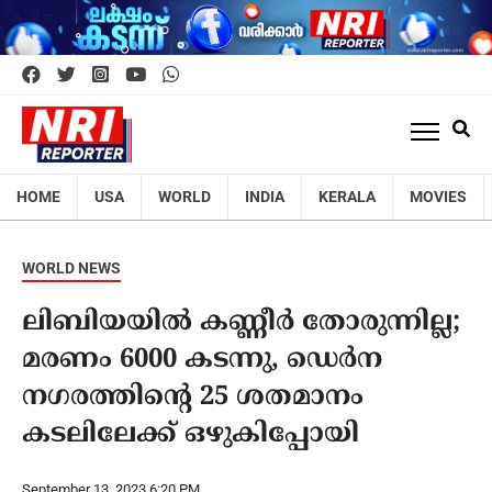
HOME
USA
WORLD
INDIA
KERALA
MOVIES
WORLD NEWS
ലിബിയയിൽ കണ്ണീർ തോരുന്നില്ല;
മരണം 6000 കടന്നു, ഡെർന
നഗരത്തിന്റെ 25 ശതമാനം
കടലിലേക്ക് ഒഴുകിപ്പോയി
September 13, 2023 6:20 PM