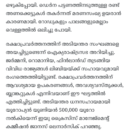
ഒഴുകിപ്പോയി. ഡെർന പട്ടണത്തിനടുത്തുള്ള രണ്ട്
അണക്കെട്ടുകൾ തകർന്നത് മരണസംഖ്യ ഉയരാൻ
കാരണമായി. റോഡുകളും പാലങ്ങളുമെല്ലാം
വെള്ളത്തിൽ ഒലിച്ചു പോയി.
രക്ഷാപ്രവര്‍ത്തനത്തിന് അടിയന്തര സംഘങ്ങളെ
അയച്ചിട്ടുണ്ടെന്ന് ഐക്യരാഷ്ട്രസഭ അറിയിച്ചു.
ജർമ്മനി, റൊമാനിയ, ഫിൻലാൻഡ് തുടങ്ങിയ
വിവിധ രാജ്യങ്ങൾ ലിബിയയ്ക്ക് സഹായവുമായി
രംഗത്തെത്തിയിട്ടുണ്ട്. രക്ഷാപ്രവര്‍ത്തനത്തിന്
ആവശ്യമായ ഉപകരണങ്ങള്‍, അവശ്യവസ്തുക്കള്‍,
ബ്ലാങ്കറ്റുകള്‍ എന്നിവയാണ് ഈ ഘട്ടത്തില്‍
എത്തിച്ചിട്ടുണ്ട്. അടിയന്തര ധനസഹായമായി
യൂറോപ്യന്‍ യൂണിയന്‍ 500,000 യൂറോ
നല്‍കിയെന്ന് ഇയു ക്രൈസിസ് മാനേജ്‌മെന്റ്
കമ്മീഷൻ ജാനസ് ലെനാർസിക് പറഞ്ഞു.