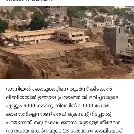
ഡാനിയൽ കൊടുങ്കാറ്റിനെ തുടർന്ന് കിഴക്കൻ
ലിബിയയിൽ ഉണ്ടായ പ്രളയത്തിൽ മരിച്ചവരുടെ
എണ്ണം 6000 കടന്നു. നിലവിൽ 10000 പേരെ
കാണാനില്ലെന്നാണ് റെഡ് ക്രെസന്‍റ് റിപ്പോർട്ട്
പറയുന്നത്. ഒരു ലക്ഷം ജനസംഖ്യയുള്ള തീരദേശ
നഗരമായ ഡെർനയുടെ 25 ശതമാനം കടലിലേക്ക്