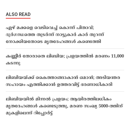
ALSO READ
ഏഴ് മക്കളെ വെടിവെച്ച് കൊന്ന് പിതാവ്;
ദുര്‍ഗന്ധത്തെ തുടര്‍ന്ന് നാട്ടുകാര്‍ കാര്‍ തുറന്ന്
നോക്കിയതോടെ മൃതദേഹങ്ങള്‍ കണ്ടെത്തി
കണ്ണീർ തോരാതെ ലിബിയ; പ്രളയത്തിൽ മരണം 11,000
കടന്നു
ലിബിയയ്ക്ക് കൈത്താങ്ങാകാൻ ഒമാൻ; അടിയന്തര
സഹായം എത്തിക്കാന്‍ ഉത്തരവിട്ട് ഭരണാധികാരി
ലിബിയയിൽ മിന്നൽ പ്രളയം; ആയിരത്തിലധികം
മൃതദേഹങ്ങൾ കണ്ടെടുത്തു, മരണ സംഖ്യ 5000-ത്തിന്
മുകളിലെന്ന് റിപ്പോർട്ട്