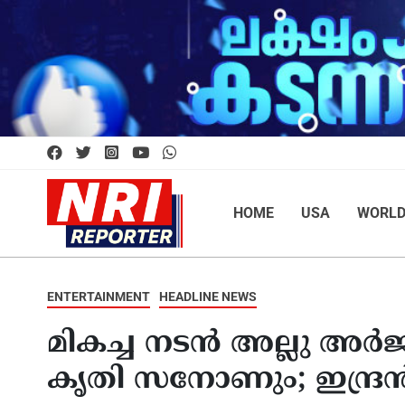
HOME
USA
WORL
ENTERTAINMENT
HEADLINE NEWS
മികച്ച നടന്‍ അല്ലു അര്‍ജ
കൃതി സനോണും; ഇന്ദ്രന്‍