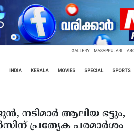
GALLERY
MASAPPULARI
AB
D
INDIA
KERALA
MOVIES
SPECIAL
SPORTS
ുന്‍, നടിമാര്‍ ആലിയ ഭട്ടും,
സിന് പ്രത്യേക പരമാര്‍ശം