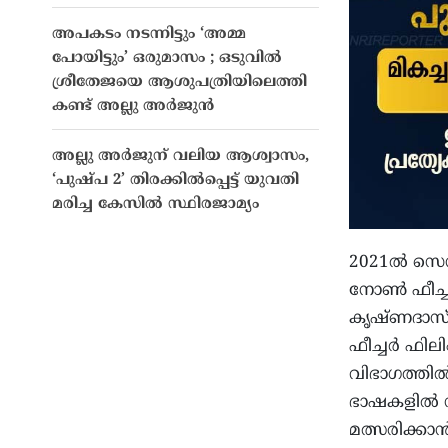
അപകടം നടന്നിട്ടും ‘അമ്മ
പോയിട്ടും’ ഒരുമാസം ; ഒടുവില്‍
ശ്രീതേജയെ ആശുപത്രിയിലെത്തി
കണ്ട് അല്ലു അര്‍ജുന്‍
അല്ലു അർജുന് വലിയ ആശ്വാസം,
‘പുഷ്പ 2’ തിരക്കിൽപ്പെട്ട് യുവതി
മരിച്ച കേസിൽ സ്ഥിരജാമ്യം
2021ൽ സെൻ
നോൺ ഫീച്ച
കൃഷ്ണദാസ് സ
ഫീച്ചർ ഫില
വിഭാഗത്തി
ഭാഷകളിൽ നി
മത്സരിക്കാ