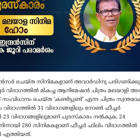
സർ ചെയ്ത സിനിമകളാണ് അവാർഡിനു പരിഗണിക്കുന്
ർ വിഭാഗത്തിൽ മികച്ച ആനിമേഷൻ ചിത്രം മലയാളി അ
ംവിധാനം ചെയ്ത ‘കണ്ടിട്ടുണ്ട്’ എന്ന ചിത്രം സ്വന്തമാക്
ിം വിഭാഗത്തിൽ 31 വിഭാഗങ്ങളിലും നോൺ ഫീച്ചർ
ൽ 23 വിഭാഗങ്ങളിലുമാണ് പുരസ്കാരം നൽകുക. 24
ന്നായി 280 സിനിമകളാണ് ഫീച്ചർ ഫിലിം വിഭാഗത്തിൽ
ൻ എത്തിയത്.