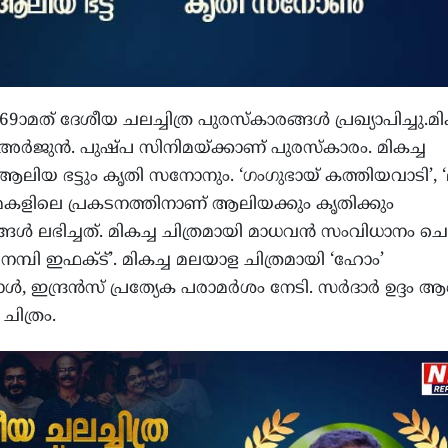
9ാമത് ദേശീയ ചലച്ചിത്ര പുരസ്‌കാരങ്ങൾ പ്രഖ്യാപിച്ചു.മി
 അര്‍ജുന്‍. പുഷ്പ സിനിമയ്ക്കാണ് പുരസ്‌കാരം. മികച്ച
ആലിയ ഭട്ടും കൃതി സനോനും. ‘ഗംഗുഭായ് കത്തിയവാടി’, ‘മ
കളിലെ പ്രകടനത്തിനാണ് ആലിയക്കും കൃതിക്കും
ങള്‍ ലഭിച്ചത്. മികച്ച ചിത്രമായി മാധവന്‍ സംവിധാനം ച
 ദ നമ്പി ഇഫക്ട്’. മികച്ച മലയാള ചിത്രമായി ‘ഹോം’
‍, ഇന്ദ്രന്‍സ് പ്രത്യേക പരാമര്‍ശം നേടി. സർദാര്‍ ഉദ്ദം 
 ചിത്രം.