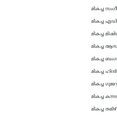
മികച്ച സംഗ
മികച്ച എഡി
മികച്ച മി
മികച്ച ആസ
മികച്ച ബം
മികച്ച ഹിന്
മികച്ച ഗുജറ
മികച്ച കന്
മികച്ച തമ