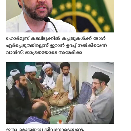
ഹോർമുസ് കടലിടുക്കിൽ കപ്പലുകൾക്ക് ടോൾ
ഏർപ്പെടുത്തില്ലെന്ന് ഇറാൻ ഉറപ്പ് നൽകിയെന്ന്
വാൻസ്; ജാഗ്രതയോടെ അമേരിക്ക
ഇതാ മൊജ്തബ ജീവനോടെയുണ്ട്,