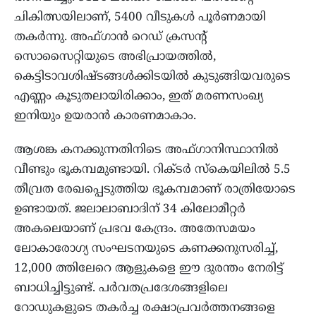
ചികിത്സയിലാണ്, 5400 വീടുകൾ പൂർണമായി
തകർന്നു. അഫ്ഗാൻ റെഡ് ക്രസന്‍റ്
സൊസൈറ്റിയുടെ അഭിപ്രായത്തിൽ,
കെട്ടിടാവശിഷ്ടങ്ങൾക്കിടയിൽ കുടുങ്ങിയവരുടെ
എണ്ണം കൂടുതലായിരിക്കാം, ഇത് മരണസംഖ്യ
ഇനിയും ഉയരാൻ കാരണമാകാം.
ആശങ്ക കനക്കുന്നതിനിടെ അഫ്​ഗാനിസ്ഥാനിൽ
വീണ്ടും ഭൂകമ്പമുണ്ടായി. റിക്ടർ സ്കെയിലിൽ 5.5
തീവ്രത രേഖപ്പെടുത്തിയ ഭൂകമ്പമാണ് രാത്രിയോടെ
ഉണ്ടായത്. ജലാലാബാദിന് 34 കിലോമീറ്റർ
അകലെയാണ് പ്രഭവ കേന്ദ്രം. അതേസമയം
ലോകാരോഗ്യ സംഘടനയുടെ കണക്കനുസരിച്ച്,
12,000 ത്തിലേറെ ആളുകളെ ഈ ദുരന്തം നേരിട്ട്
ബാധിച്ചിട്ടുണ്ട്. പർവതപ്രദേശങ്ങളിലെ
റോഡുകളുടെ തകർച്ച രക്ഷാപ്രവർത്തനങ്ങളെ