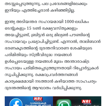
തടസ്സപ്പെടുത്തുന്നു, പല പ്രദേശങ്ങളിലേക്കും
ഇനിയും എത്തിച്ചേരാൻ കഴിഞ്ഞിട്ടില്ല.
ഇന്ത്യ അടിയന്തര സഹായമായി 1000-ലധികം
ടെന്റുകളും 15 ടൺ ഭക്ഷ്യവസ്തുക്കളും
അയച്ചിട്ടുണ്ട്, ബ്രിട്ടൻ ഒരു മില്യൺ പൗണ്ടിന്റെ
സഹായവും പ്രഖ്യാപിച്ചിട്ടുണ്ട്. എന്നാൽ, താലിബാൻ
ഭരണകൂടത്തിന്റെ ദുരന്തനിവാരണ ശേഷിയുടെ
പരിമിതിയും സ്ത്രീവിരുദ്ധ നയങ്ങൾ
ഉൾപ്പെടെയുള്ള നയങ്ങൾ മൂലം അന്താരാഷ്ട്ര
സഹായം പരിമിതപ്പെടുത്തുന്നതായി റിപ്പോർട്ടുകൾ
സൂചിപ്പിക്കുന്നു. രക്ഷാപ്രവർത്തനങ്ങൾ
കാര്യക്ഷമമായി നടത്താൻ കഴിയാത്ത സാഹചര്യം
ദുരന്തത്തിന്റെ ആഘാതം വർധിപ്പിക്കുന്നു.