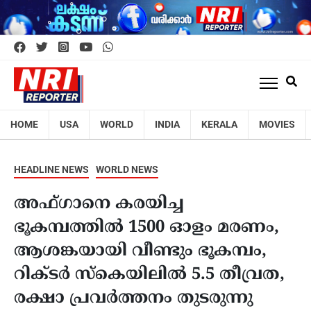
HOME
USA
WORLD
INDIA
KERALA
MOVIES
HEADLINE NEWS
WORLD NEWS
അഫ്ഗാനെ കരയിച്ച
ഭൂകമ്പത്തിൽ 1500 ഓളം മരണം,
ആശങ്കയായി വീണ്ടും ഭൂകമ്പം,
റിക്ടർ സ്കെയിലിൽ 5.5 തീവ്രത,
രക്ഷാ പ്രവ‍ർത്തനം തുടരുന്നു