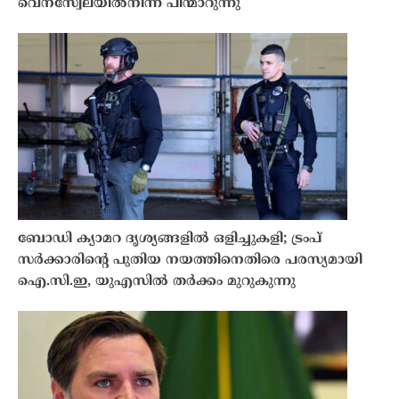
വെനസ്വേലയിൽനിന്ന് പിന്മാറുന്നു
ബോഡി ക്യാമറ ദൃശ്യങ്ങളിൽ ഒളിച്ചുകളി; ട്രംപ്
സർക്കാരിൻ്റെ പുതിയ നയത്തിനെതിരെ പരസ്യമായി
ഐ.സി.ഇ, യുഎസിൽ തർക്കം മുറുകുന്നു