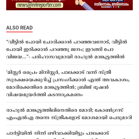
ALSO READ
“വീട്ടിൽ പോയി ചോദിക്കാൻ പറഞ്ഞവനോട്, വീട്ടിൽ
പോയി ഇരിക്കാൻ പറഞ്ഞു ജനം; ഇറങ്ങി പോ
വിജയ…”- പരിഹാസവുമായി രാഹുൽ മാങ്കൂട്ടത്തിൽ
‘മിസ്റ്റർ പ്രൈം മിനിസ്റ്റർ, പാലക്കാട് വന്ന് സ്ത്രീ
സുരക്ഷയെക്കുറിച്ച് പ്രസംഗിക്കാൻ എന്ത് അവകാശം,
മോദിക്കെതിരെ മാങ്കൂട്ടത്തിൽ; ബ്രിജ് ഭൂഷൻ
വിഷയമുയർത്തി കടന്നാക്രമണം
രാഹുൽ മാങ്കൂട്ടത്തിലിനെതിരെ മോദി; കോണ്‍ഗ്രസ്
എംഎൽഎ തന്നെ സ്ത്രീകളോട് മോശമായി പെരുമാറി
പാർട്ടിയിൽ നിന്ന് ഒഴിവാക്കിയിട്ടും പാലക്കാട്