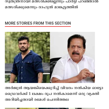
സ്വതന്ത്രനായി മത്സരിക്കില്ലെന്നും പാർട്ടി പറഞ്ഞാൽ
മത്സരിക്കുമെന്നും രാഹുൽ മാങ്കൂട്ടത്തിൽ
MORE STORIES FROM THIS SECTION
അർജുൻ ആയങ്കിയെക്കുറിച്ച് വിവരം നൽകിയ ഓട്ടോ
ഡ്രൈവർക്ക് 1 ലക്ഷം രൂപ നൽകാമെന്ന് ഒരു വ്യക്തി
അറിയിച്ചതായി രമേശ് ചെന്നിത്തല