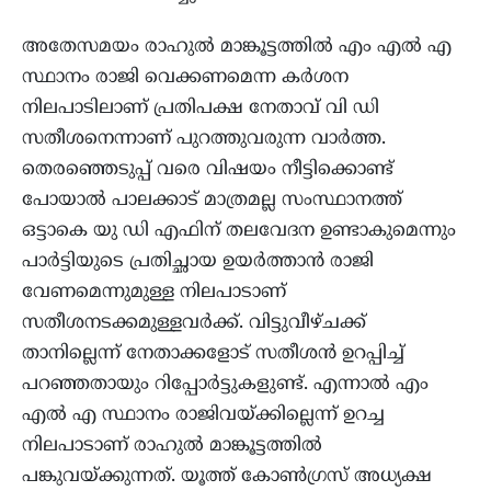
അതേസമയം രാഹുൽ മാങ്കൂട്ടത്തിൽ എം എൽ എ
സ്ഥാനം രാജി വെക്കണമെന്ന കർശന
നിലപാടിലാണ് പ്രതിപക്ഷ നേതാവ് വി ഡി
സതീശനെന്നാണ് പുറത്തുവരുന്ന വാർത്ത.
തെരഞ്ഞെടുപ്പ് വരെ വിഷയം നീട്ടിക്കൊണ്ട്
പോയാൽ പാലക്കാട് മാത്രമല്ല സംസ്ഥാനത്ത്
ഒട്ടാകെ യു ഡി എഫിന് തലവേദന ഉണ്ടാകുമെന്നും
പാർട്ടിയുടെ പ്രതിച്ഛായ ഉയർത്താൻ രാജി
വേണമെന്നുമുള്ള നിലപാടാണ്
സതീശനടക്കമുള്ളവർക്ക്. വിട്ടുവീഴ്ചക്ക്
താനില്ലെന്ന് നേതാക്കളോട് സതീശൻ ഉറപ്പിച്ച്
പറഞ്ഞതായും റിപ്പോർട്ടുകളുണ്ട്. എന്നാൽ എം
എൽ എ സ്ഥാനം രാജിവയ്ക്കില്ലെന്ന് ഉറച്ച
നിലപാടാണ് രാഹുൽ മാങ്കൂട്ടത്തിൽ
പങ്കുവയ്ക്കുന്നത്. യൂത്ത് കോൺഗ്രസ് അധ്യക്ഷ