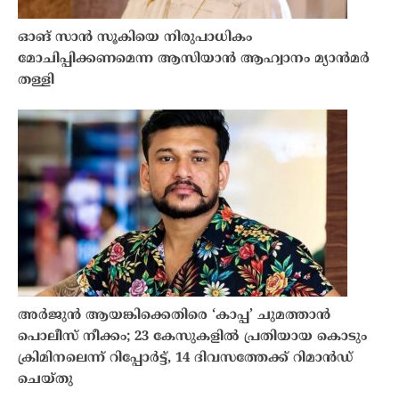
ഓങ് സാൻ സൂകിയെ നിരുപാധികം
മോചിപ്പിക്കണമെന്ന ആസിയാൻ ആഹ്വാനം മ്യാൻമർ
തള്ളി
അർജുൻ ആയങ്കിക്കെതിരെ ‘കാപ്പ’ ചുമത്താൻ
പൊലീസ് നീക്കം; 23 കേസുകളിൽ പ്രതിയായ കൊടും
ക്രിമിനലെന്ന് റിപ്പോർട്ട്, 14 ദിവസത്തേക്ക് റിമാൻഡ്
ചെയ്തു