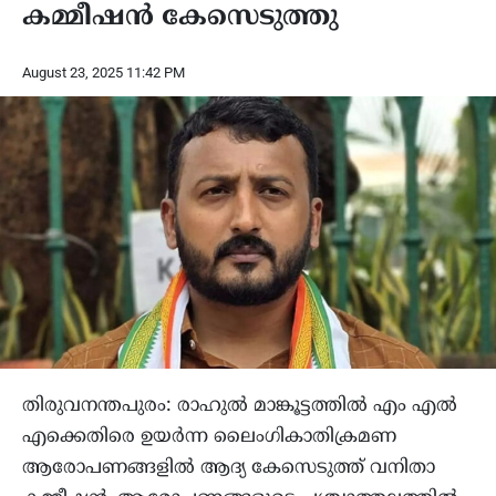
കമ്മീഷന്‍ കേസെടുത്തു
August 23, 2025 11:42 PM
തിരുവനന്തപുരം: രാഹുല്‍ മാങ്കൂട്ടത്തില്‍ എം എല്‍
എക്കെതിരെ ഉയർന്ന ലൈംഗികാതിക്രമണ
ആരോപണങ്ങളിൽ ആദ്യ കേസെടുത്ത് വനിതാ