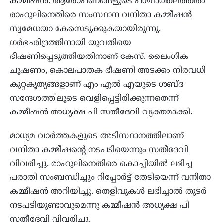
കമ്മീഷന്‍. ആരോപണങ്ങളുടെ പശ്ചാത്തലത്തിൽ
രാഹുലിനെതിരെ സംസ്ഥാന വനിതാ കമ്മീഷന്‍
സ്വമേധയാ കേസെടുക്കുകയായിരുന്നു.
ഗര്‍ഭഛിദ്രത്തിനായി യുവതിയെ
ഭീഷണിപ്പെടുത്തിയതിനാണ് കേസ്. ലൈംഗിക
ചൂഷണം, കൊലപാതക ഭീഷണി അടക്കം നിരവധി
കുറ്റകൃത്യങ്ങളാണ് എം എല്‍ എയുടെ ശബ്ദ
സന്ദേശത്തിലൂടെ വെളിപ്പെട്ടിരിക്കുന്നതെന്ന്
കമ്മീഷന്‍ അധ്യക്ഷ പി സതീദേവി വ്യക്തമാക്കി.
മാധ്യമ വാര്‍ത്തകളുടെ അടിസ്ഥാനത്തിലാണ്
വനിതാ കമ്മീഷന്റെ നടപടിയെന്നും സതീദേവി
വിവരിച്ചു. രാഹുലിനെതിരെ കൊച്ചിയില്‍ ലഭിച്ച
പരാതി സംബന്ധിച്ചും റിപ്പോര്‍ട്ട് തേടിയെന്ന് വനിതാ
കമ്മീഷന്‍ അറിയിച്ചു. തെളിവുകള്‍ ലഭിച്ചാല്‍ തുടര്‍
നടപടിയുണ്ടാവുമെന്നു കമ്മീഷന്‍ അധ്യക്ഷ പി
സതീദേവി വിവരിച്ചു.