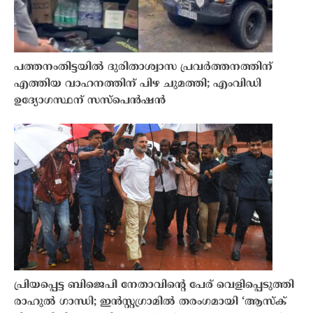
പത്തനംതിട്ടയിൽ ദുരിതാശ്വാസ പ്രവർത്തനത്തിന്
എത്തിയ വാഹനത്തിന് പിഴ ചുമത്തി; എംവിഡി
ഉദ്യോഗസ്ഥന് സസ്പെൻഷൻ
പ്രിയപ്പെട്ട ബിജെപി നേതാവിൻ്റെ പേര് വെളിപ്പെടുത്തി
രാഹുൽ ഗാന്ധി; ഇൻസ്റ്റഗ്രാമിൽ തരംഗമായി ‘ആസ്ക്