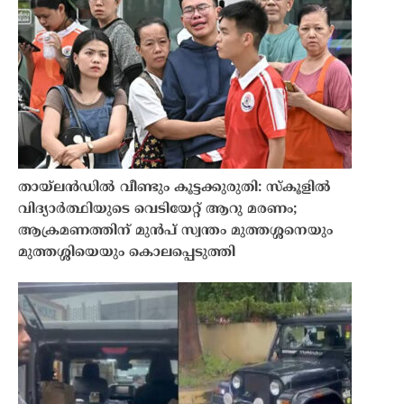
തായ്‌ലൻഡിൽ വീണ്ടും കൂട്ടക്കുരുതി: സ്കൂളിൽ
വിദ്യാർത്ഥിയുടെ വെടിയേറ്റ് ആറു മരണം;
ആക്രമണത്തിന് മുൻപ് സ്വന്തം മുത്തശ്ശനെയും
മുത്തശ്ശിയെയും കൊലപ്പെടുത്തി