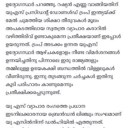
ഉദ്യോഗസ്ഥര്‍ പറഞ്ഞു. റഷ്യന്‍ എണ്ണ വാങ്ങിയതിന്
യുഎസ് പ്രസിഡന്റ് ഡോണള്‍ഡ് ട്രംപ് ഇന്ത്യയ്ക്ക്
മേല്‍ ചുമത്തിയ ശിക്ഷാ തീരുവകള്‍ മൂലം
അപകടത്തിലായ സ്വതന്ത്ര വ്യാപാര കരാറില്‍
വഴിത്തിരിവ് ഉണ്ടാകുമെന്ന പ്രതീക്ഷയാണ് ഇപ്പോള്‍
ഉയരുന്നത്. ട്രംപ് അടക്കം ഉന്നത യുഎസ്
ഉദ്യോഗസ്ഥര്‍ ആഴ്ചകളോളം നീണ്ട വിമര്‍ശനങ്ങള്‍
ഉന്നയിച്ചതിനു പിന്നാലെ ഇരു രാജ്യങ്ങളും
തമ്മിലുള്ള ഉഭയകക്ഷി ബന്ധത്തില്‍ വിള്ളലുകള്‍
വീണിരുന്നു. ഇന്നു തുടങ്ങുന്ന ചര്‍ച്ചകള്‍ ഇതിനു
കൂടി പരിഹാരം കാണുമെന്നും
പ്രതീക്ഷിക്കപ്പെടുന്നുണ്ട്.
യു എസ് വ്യാപാര രംഗത്തെ പ്രധാന
ഇടനിലക്കാരനായ ബ്രെന്‍ഡന്‍ ലിഞ്ചും സംഘമാണ്
യു എസില്‍നിന്ന് ഡല്‍ഹിയില്‍ എത്തുന്നത്.