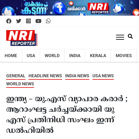
HOME
USA
WORLD
INDIA
KERALA
MOVIES
GENERAL
HEADLINE NEWS
INDIA NEWS
USA NEWS
WORLD NEWS
ഇന്ത്യ – യു.എസ് വ്യാപാര കരാർ ;
ആറാംഘട്ട ചർച്ചയ്ക്കായി യു
എസ് പ്രതിനിധി സംഘം ഇന്ന്
ഡൽഹിയിൽ