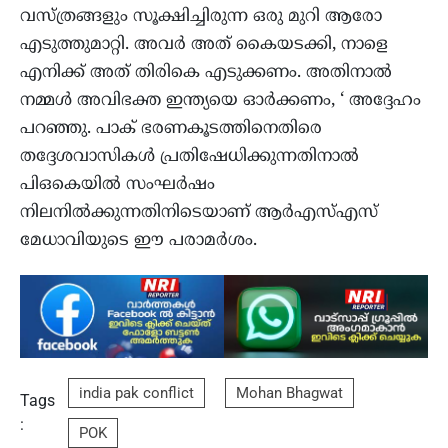
വസ്ത്രങ്ങളും സൂക്ഷിച്ചിരുന്ന ഒരു മുറി ആരോ
എടുത്തുമാറ്റി. അവര്‍ അത് കൈയടക്കി, നാളെ
എനിക്ക് അത് തിരികെ എടുക്കണം. അതിനാല്‍
നമ്മള്‍ അവിഭക്ത ഇന്ത്യയെ ഓര്‍ക്കണം, ‘ അദ്ദേഹം
പറഞ്ഞു. പാക് ഭരണകൂടത്തിനെതിരെ
തദ്ദേശവാസികള്‍ പ്രതിഷേധിക്കുന്നതിനാല്‍
പിഒകെയില്‍ സംഘര്‍ഷം
നിലനില്‍ക്കുന്നതിനിടെയാണ് ആര്‍എസ്എസ്
മേധാവിയുടെ ഈ പരാമര്‍ശം.
india pak conflict
Mohan Bhagwat
Tags
:
POK