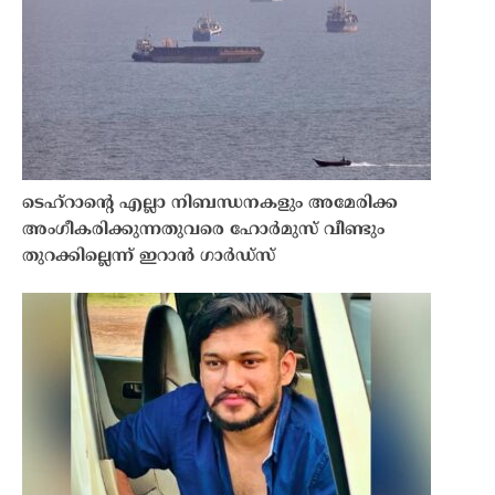
ടെഹ്‌റാൻ്റെ എല്ലാ നിബന്ധനകളും അമേരിക്ക
അംഗീകരിക്കുന്നതുവരെ ഹോർമുസ് വീണ്ടും
തുറക്കില്ലെന്ന് ഇറാൻ ഗാർഡ്സ്