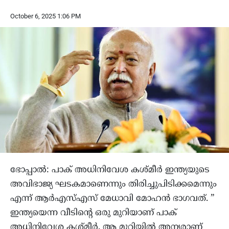
October 6, 2025 1:06 PM
ഭോപ്പാല്‍: പാക് അധിനിവേശ കശ്മീര്‍ ഇന്ത്യയുടെ
അവിഭാജ്യ ഘടകമാണെന്നും തിരിച്ചുപിടിക്കമെന്നും
എന്ന് ആര്‍എസ്എസ് മേധാവി മോഹന്‍ ഭാഗവത്. ”
ഇന്ത്യയെന്ന വീടിന്റെ ഒരു മുറിയാണ് പാക്
അധിനിവേശ കശ്മീര്‍, ആ മുറിയില്‍ അന്യരാണ്