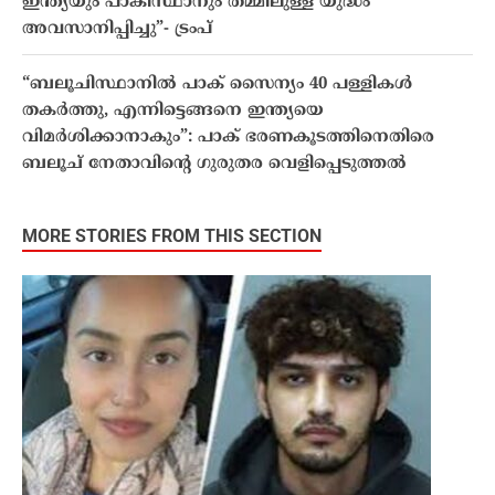
ഇന്ത്യയും പാകിസ്ഥാനും തമ്മിലുള്ള യുദ്ധം
അവസാനിപ്പിച്ചു”- ട്രംപ്
“ബലൂചിസ്ഥാനിൽ പാക് സൈന്യം 40 പള്ളികൾ
തകർത്തു, എന്നിട്ടെങ്ങനെ ഇന്ത്യയെ
വിമർശിക്കാനാകും”: പാക് ഭരണകൂടത്തിനെതിരെ
ബലൂച് നേതാവിൻ്റെ ഗുരുതര വെളിപ്പെടുത്തൽ
MORE STORIES FROM THIS SECTION