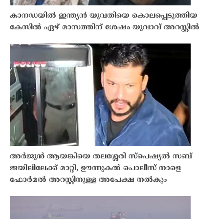
കാനഡയിൽ ഇന്ത്യൻ യുവതിയെ കൊലപ്പെടുത്തിയ
കേസിൽ ഏഴ് മാസത്തിന് ശേഷം യുവാവ് അറസ്റ്റിൽ
അർജുൻ ആയങ്കിയെ തലശ്ശേരി സ്‌പെഷ്യൽ സബ്
ജയിലിലേക്ക് മാറ്റി, ഊന്നുകൽ പൊലീസ് നാളെ
ഫോർമൽ അറസ്റ്റിനുള്ള അപേക്ഷ നൽകും