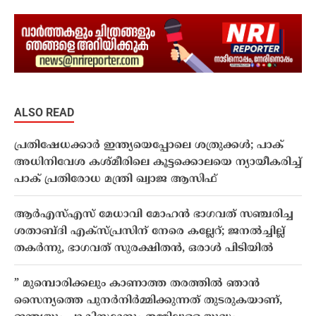
ALSO READ
പ്രതിഷേധക്കാർ ഇന്ത്യയെപ്പോലെ ശത്രുക്കൾ; പാക്
അധിനിവേശ കശ്മീരിലെ കൂട്ടക്കൊലയെ ന്യായീകരിച്ച്
പാക് പ്രതിരോധ മന്ത്രി ഖ്വാജ ആസിഫ്
ആർഎസ്എസ് മേധാവി മോഹൻ ഭാഗവത് സഞ്ചരിച്ച
ശതാബ്ദി എക്സ്പ്രസിന് നേരെ കല്ലേറ്; ജനൽച്ചില്ല്
തകർന്നു, ഭാഗവത് സുരക്ഷിതൻ, ഒരാൾ പിടിയിൽ
” മുമ്പൊരിക്കലും കാണാത്ത തരത്തിൽ ഞാൻ
സൈന്യത്തെ പുനർനിർമ്മിക്കുന്നത് തുടരുകയാണ്,