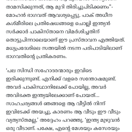
താമസിക്കുന്നത്, ആ മുറി തിരിച്ചുപിടിക്കണം”-
മോഹന്‍ ഭാഗവത് ആവശ്യപ്പെട്ടു. പാക് അധീന
കശ്മീരിലെ പ്രതിഷേധങ്ങളെ ചൊല്ലി ഇന്ത്യന്‍
സര്‍ക്കാര്‍ പാകിസ്താനെ വിമര്‍ശിച്ചതിന്
തൊട്ടുപിന്നാലെയാണ് ഈ പ്രസ്താവന എത്തിയത്.
മധ്യപ്രദേശിലെ സത്നയില്‍ നടന്ന പരിപാടിയിലാണ്
ഭാഗവതിന്റെ പ്രതികരണം.
‘പല സിന്ധി സഹോദരന്മാരും ഇവിടെ
ഇരിക്കുന്നുണ്ട്. എനിക്ക് വളരെ സന്തോഷമുണ്ട്.
അവര്‍ പാകിസ്ഥാനിലേക്ക് പോയില്ല, അവര്‍
അവിഭക്ത ഇന്ത്യയിലേക്കാണ് പോയത്…
സാഹചര്യങ്ങള്‍ ഞങ്ങളെ ആ വീട്ടില്‍ നിന്ന്
ഇവിടേക്ക് അയച്ചു, കാരണം ആ വീടും ഈ വീടും
വ്യത്യസ്തമല്ല,’ അദ്ദേഹം പറഞ്ഞു. ‘ഇന്ത്യ മുഴുവന്‍
ഒരു വീടാണ്. പക്ഷേ, എന്റെ മേശയും കസേരയും