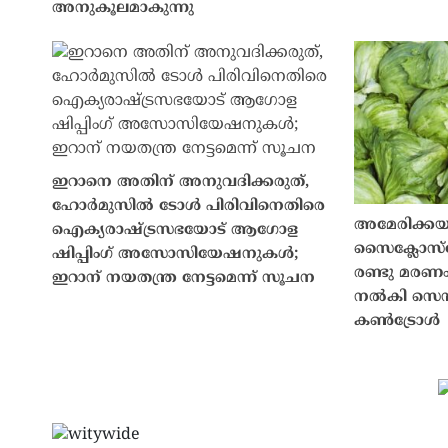
അനുകൂലമാകുന്നു
ഇറാനെ അതിന് അനുവദിക്കരുത്,
ഹോർമുസിൽ ടോൾ പിരിവിനെതിരെ
അമേരിക്കയ
ഐക്യരാഷ്ട്രസഭയോട് ആഗോള
സൈക്ലോസ്പ
ഷിപ്പിംഗ് അസോസിയേഷനുകൾ;
രണ്ടു മരണം,
ഇറാന് നയതന്ത്ര നേട്ടമെന്ന് സൂചന
നൽകി സെന്
കൺട്രോൾ