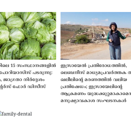
ിലെ 15 സംസ്ഥാനങ്ങളിൽ
ഇസ്രായേൽ പ്രതിരോധത്തിൽ,
ോറിയാസിസ് പടരുന്നു:
ലെബനീസ് മാധ്യമപ്രവർത്തക
 ജാഗ്രതാ നിർദ്ദേശം
ഖലീലിന്റെ മരണത്തിൽ വലിയ
റർസ് ഫോർ ഡിസീസ്
പ്രതിഷേധം; ഇസ്രായേലിന്റെ
ആക്രമണം യുദ്ധക്കുറ്റമാകാമെന്
മനുഷ്യാവകാശ സംഘടനകൾ