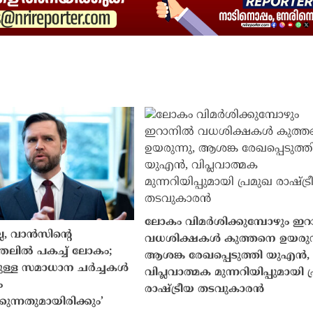
ലോകം വിമർശിക്കുമ്പോഴും ഇ
ല, വാൻസിന്റെ
വധശിക്ഷകൾ കുത്തനെ ഉയരുന്
ത്തലിൽ പകച്ച് ലോകം;
ആശങ്ക രേഖപ്പെടുത്തി യുഎൻ,
ുള്ള സമാധാന ചർച്ചകൾ
വിപ്ലവാത്മക മുന്നറിയിപ്പുമായി 
ം
രാഷ്ട്രീയ തടവുകാരൻ
ുന്നതുമായിരിക്കും’