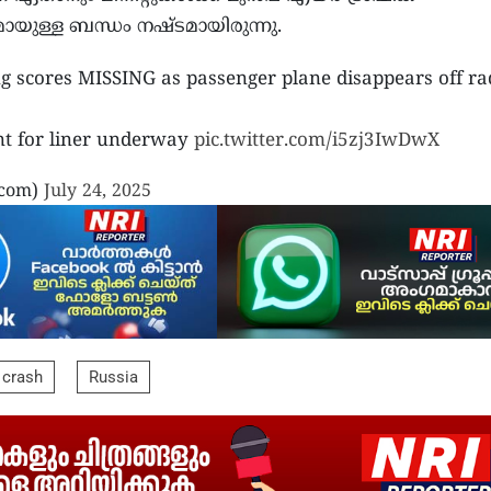
മായുള്ള ബന്ധം നഷ്ടമായിരുന്നു.
g scores MISSING as passenger plane disappears off ra
t for liner underway
pic.twitter.com/i5zj3IwDwX
_com)
July 24, 2025
 crash
Russia