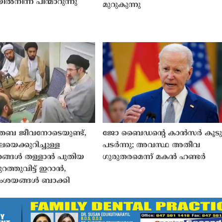
നിന്ന് പിന്മാറുന്നു
മുറുകുന്നു
തബ ജീവനോടെയുണ്ട്,
ജോ ബൈഡൻ്റെ കാൻസർ കൂട
െക്കുറിച്ചുള്ള
പടർന്നു; അവസ്ഥ അതീവ
ങൾ തള്ളാൻ പുതിയ
ഗുരുതരമെന്ന് മകൻ ഹണ്ടർ
ത്തുവിട്ട് ഇറാൻ,
സംശയങ്ങൾ ബാക്കി