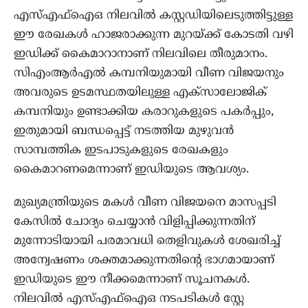
എസ്എഫ്ഐഒ നിലവിൽ കസ്റ്റഡിയിലെടുത്തിട്ടുള്ള
ഈ രേഖകൾ ഹാജരാക്കുന്ന മുറയ്ക്ക് കോടതി വഴി
ഇഡിക്ക് കൈമാറാനാണ് നിലവിലെ തീരുമാനം.
സിഎംആർഎൽ കമ്പനിയുമായി വീണ വിജയനും
അവരുടെ ഉടമസ്ഥതയിലുള്ള എക്സാലോജിക്
കമ്പനിയും ഉണ്ടാക്കിയ കരാറുകളുടെ പകർപ്പും,
ഇതുമായി ബന്ധപ്പെട്ട് നടത്തിയ മുഴുവൻ
സാമ്പത്തിക ഇടപാടുകളുടെ രേഖകളും
കൈമാറണമെന്നാണ് ഇഡിയുടെ ആവശ്യം.
മുഖ്യമന്ത്രിയുടെ മകൾ വീണ വിജയനെ മാസപ്പടി
കേസിൽ ചോദ്യം ചെയ്യാൻ വിളിപ്പിക്കുന്നതിന്
മുന്നോടിയായി പരമാവധി തെളിവുകൾ ശേഖരിച്ച്
അന്വേഷണം ശക്തമാക്കുന്നതിന്റെ ഭാഗമായാണ്
ഇഡിയുടെ ഈ നീക്കമെന്നാണ് സൂചനകൾ.
നിലവിൽ എസ്എഫ്ഐഒ നടപടികൾ സ്റ്റേ