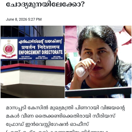
ചോദ്യമുനയിലേക്കോ?
June 8, 2026 5:27 PM
മാസപ്പടി കേസിൽ മുഖ്യമന്ത്രി പിണറായി വിജയന്റെ
മകൾ വീണ തൈക്കണ്ടിക്കെതിരായി സീരിയസ്
ഫ്രോഡ് ഇൻവെസ്റ്റിഗേഷൻ ഓഫീസ്