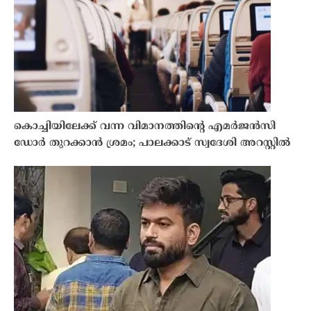
കൊച്ചിയിലേക്ക് വന്ന വിമാനത്തിന്റെ എമർജൻസി
ഡോർ തുറക്കാൻ ശ്രമം; പാലക്കാട് സ്വദേശി അറസ്റ്റിൽ