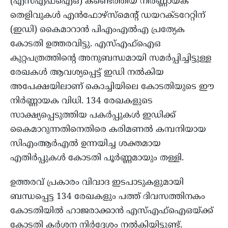
(എസ്എഫ്ഐഒ) കണ്ടെത്തിയ നിർണ്ണായക
തെളിവുകൾ എൻഫോഴ്സ്മെന്റ് ഡയറക്ടറേറ്റിന്
(ഇഡി) കൈമാറാൻ പിഎംഎൽഎ പ്രത്യേക
കോടതി ഉത്തരവിട്ടു. എസ്എഫ്ഐഒ
കുറ്റപത്രത്തിന്റെ അനുബന്ധമായി സമർപ്പിച്ചിട്ടുള്ള
രേഖകൾ ആവശ്യപ്പെട്ട് ഇഡി നൽകിയ
അപേക്ഷയിലാണ് കൊച്ചിയിലെ കോടതിയുടെ ഈ
നിർണ്ണായക വിധി. 134 രേഖകളുടെ
സാക്ഷ്യപ്പെടുത്തിയ പകർപ്പുകൾ ഇഡിക്ക്
കൈമാറുന്നതിനെതിരെ കരിമണൽ കമ്പനിയായ
സിഎംആർഎൽ ഉന്നയിച്ച ശക്തമായ
എതിർപ്പുകൾ കോടതി പൂർണ്ണമായും തള്ളി.
ഉത്തരവ് പ്രകാരം വിവാദ ഇടപാടുകളുമായി
ബന്ധപ്പെട്ട 134 രേഖകളും പത്ത് ദിവസത്തിനകം
കോടതിയിൽ ഹാജരാക്കാൻ എസ്എഫ്ഐഒയ്ക്ക്
കോടതി കർശന നിർദ്ദേശം നൽകിയിട്ടുണ്ട്.