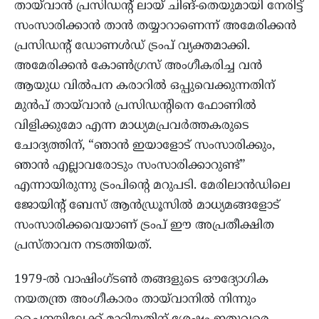
തായ്‌വാൻ പ്രസിഡന്റ് ലായ് ചിങ്-തെയുമായി നേരിട്ട്
സംസാരിക്കാൻ താൻ തയ്യാറാണെന്ന് അമേരിക്കൻ
പ്രസിഡന്റ് ഡോണൾഡ് ട്രംപ് വ്യക്തമാക്കി.
അമേരിക്കൻ കോൺഗ്രസ് അംഗീകരിച്ച വൻ
ആയുധ വിൽപന കരാറിൽ ഒപ്പുവെക്കുന്നതിന്
മുൻപ് തായ്‌വാൻ പ്രസിഡന്റിനെ ഫോണിൽ
വിളിക്കുമോ എന്ന മാധ്യമപ്രവർത്തകരുടെ
ചോദ്യത്തിന്, “ഞാൻ ഇയാളോട് സംസാരിക്കും,
ഞാൻ എല്ലാവരോടും സംസാരിക്കാറുണ്ട്”
എന്നായിരുന്നു ട്രംപിന്റെ മറുപടി. മേരിലാൻഡിലെ
ജോയിന്റ് ബേസ് ആൻഡ്രൂസിൽ മാധ്യമങ്ങളോട്
സംസാരിക്കവെയാണ് ട്രംപ് ഈ അപ്രതീക്ഷിത
പ്രസ്താവന നടത്തിയത്.
1979-ൽ വാഷിംഗ്ടൺ തങ്ങളുടെ ഔദ്യോഗിക
നയതന്ത്ര അംഗീകാരം തായ്‌വാനിൽ നിന്നും