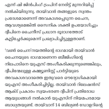
എന്ന് ഷി ജിൻപിംഗ് ട്രംപിന് നേരിട്ട് മുന്നറിയിപ്പ്
നൽകിയിരുന്നു. തായ്‌വാൻ തങ്ങളുടെ സ്വന്തം
പ്രദേശമാണെന്ന് അവകാശപ്പെടുന്ന ചൈന,
ആവശ്യമെങ്കിൽ സൈനിക ശക്തി ഉപയോഗിച്ചും
ദ്വീപിനെ ചൈനീസ് പ്രധാന ഭൂഭാഗത്തോട്
കൂട്ടിച്ചേർക്കുമെന്ന് പ്രഖ്യാപിച്ചിട്ടുള്ളതാണ്.
‘വൺ ചൈന’നയത്തിന്റെ ഭാഗമായി തായ്‌വാൻ
ചൈനയുടെ ഭാഗമാണെന്ന ബീജിംഗിന്റെ
നിലപാടിനെ യുഎസ് അംഗീകരിക്കുന്നുണ്ടെങ്കിലും,
ദ്വീപിന്മേലുള്ള കമ്മ്യൂണിസ്റ്റ് പാർട്ടിയുടെ
അവകാശവാദത്തെ ഇതുവരെ ഔദ്യോഗികമായി
യുഎസ് അംഗീകരിച്ചിട്ടില്ല. തായ്‌വാൻ റിലേഷൻസ്
ആക്ട് പ്രകാരം സ്വയംഭരണ ദ്വീപിന് പ്രതിരോധ
ആയുധങ്ങൾ നൽകാൻ യുഎസിന് നിയമപരമായ
ബാധ്യതയുണ്ട്. തായ്‌വാന് 14 ബില്യൺ ഡോളറിന്റെ