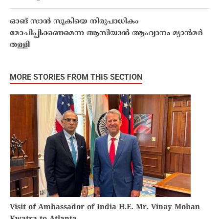
ഓങ് സാൻ സൂകിയെ നിരുപാധികം
മോചിപ്പിക്കണമെന്ന ആസിയാൻ ആഹ്വാനം മ്യാൻമർ
തള്ളി
MORE STORIES FROM THIS SECTION
Visit of Ambassador of India H.E. Mr. Vinay Mohan