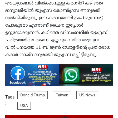
ആയുധങ്ങൾ വിൽക്കാനുള്ള കരാറിന് കഴിഞ്ഞ
ജനുവരിയിൽ യുഎസ് കോൺഗ്രസ് അനുമതി
നൽകിയിരുന്നു. ഈ കരാറുമായി ട്രംപ് മുന്നോട്ട്
പോകുമോ എന്നാണ് ചൈന ഇപ്പോൾ
ഉറ്റുനോക്കുന്നത്. കഴിഞ്ഞ ഡിസംബറിൽ യുഎസ്
ചരിത്രത്തിലെ തന്നെ ഏറ്റവും വലിയ ആയുധ
വിൽപനയായ 11 ബില്യൺ ഡോളറിന്റെ പ്രതിരോധ
കരാർ തായ്‌വാനുമായി യുഎസ് ഒപ്പിട്ടിരുന്നു.
Donald Trump
Taiwan
US News
Tags
:
USA