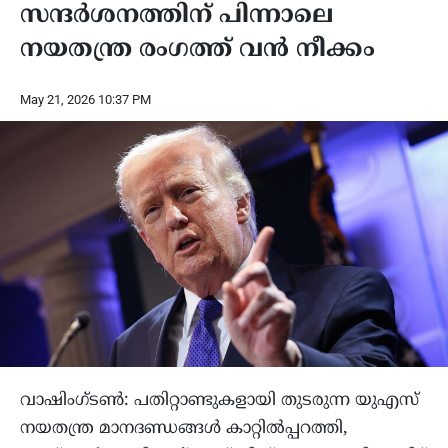
സന്ദർശനത്തിന് പിന്നാലെ
നയതന്ത്ര രംഗത്ത് വൻ നീക്കം
May 21, 2026 10:37 PM
വാഷിംഗ്ടൺ: പതിറ്റാണ്ടുകളായി തുടരുന്ന യുഎസ്
നയതന്ത്ര മാനദണ്ഡങ്ങൾ കാറ്റിൽപ്പറത്തി,