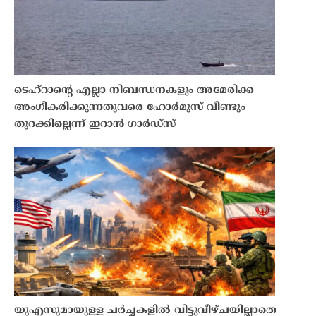
ടെഹ്‌റാൻ്റെ എല്ലാ നിബന്ധനകളും അമേരിക്ക
അംഗീകരിക്കുന്നതുവരെ ഹോർമുസ് വീണ്ടും
തുറക്കില്ലെന്ന് ഇറാൻ ഗാർഡ്സ്
യുഎസുമായുള്ള ചർച്ചകളിൽ വിട്ടുവീഴ്ചയില്ലാതെ