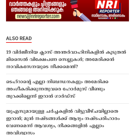
ALSO READ
19 വിർജീനിയ ക്ലാസ് അന്തർവാഹിനികളിൽ കൂടുതൽ
മിസൈൽ വിക്ഷേപണ സെല്ലുകൾ; അമേരിക്കൻ
നാവികസേനയുടെ നീക്കമെന്ത്?
ടെഹ്‌റാൻ്റെ എല്ലാ നിബന്ധനകളും അമേരിക്ക
അംഗീകരിക്കുന്നതുവരെ ഹോർമുസ് വീണ്ടും
തുറക്കില്ലെന്ന് ഇറാൻ ഗാർഡ്സ്
യുഎസുമായുള്ള ചർച്ചകളിൽ വിട്ടുവീഴ്ചയില്ലാതെ
ഇറാൻ; മുൻ നഷ്ടങ്ങൾക്ക് ആദ്യം നഷ്ടപരിഹാരം
വേണമെന്ന് ആവശ്യം, നീക്കങ്ങളിൽ എല്ലാം
അവിശ്വാസം