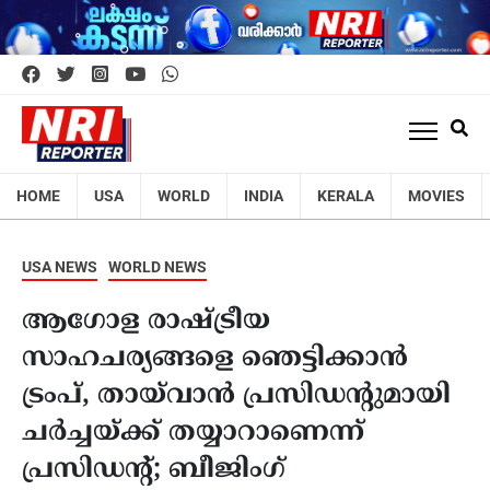
HOME
USA
WORLD
INDIA
KERALA
MOVIES
USA NEWS
WORLD NEWS
ആഗോള രാഷ്ട്രീയ
സാഹചര്യങ്ങളെ ഞെട്ടിക്കാൻ
ട്രംപ്, തായ്‌വാൻ പ്രസിഡന്റുമായി
ചർച്ചയ്ക്ക് തയ്യാറാണെന്ന്
പ്രസിഡൻ്റ്; ബീജിംഗ്