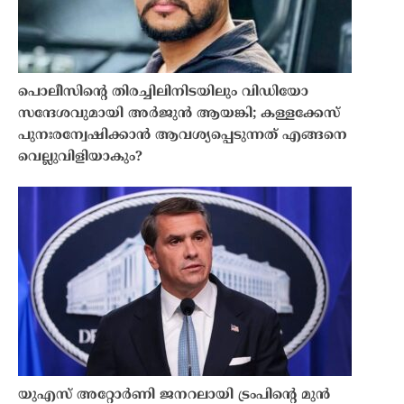
പൊലീസിൻ്റെ തിരച്ചിലിനിടയിലും വിഡിയോ
സന്ദേശവുമായി അർജുൻ ആയങ്കി; കള്ളക്കേസ്
പുനഃരന്വേഷിക്കാൻ ആവശ്യപ്പെടുന്നത് എങ്ങനെ
വെല്ലുവിളിയാകും?
യുഎസ് അറ്റോർണി ജനറലായി ട്രംപിന്റെ മുൻ