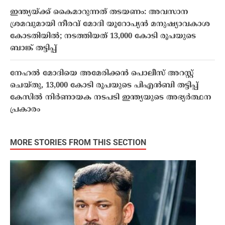
ഇന്ത്യയ്ക്ക് കൈമാറുന്നത് തടയണം: അവസാന
ശ്രമവുമായി നീരവ് മോദി യൂറോപ്യൻ മനുഷ്യാവകാശ
കോടതിയിൽ; നടത്തിയത് 13,000 കോടി രൂപയുടെ
ബാങ്ക് തട്ടിപ്പ്
നേഹൽ മോദിയെ അമേരിക്കൻ പൊലീസ് അറസ്റ്റ്
ചെയ്തു, 13,000 കോടി രൂപയുടെ പിഎൻബി തട്ടിപ്പ്
കേസിൽ നിർണായക നടപടി ഇന്ത്യയുടെ അഭ്യർത്ഥന
പ്രകാരം
MORE STORIES FROM THIS SECTION