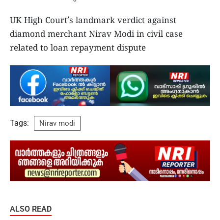
UK High Court’s landmark verdict against
diamond merchant Nirav Modi in civil case
related to loan repayment dispute
Tags:
Nirav modi
ALSO READ