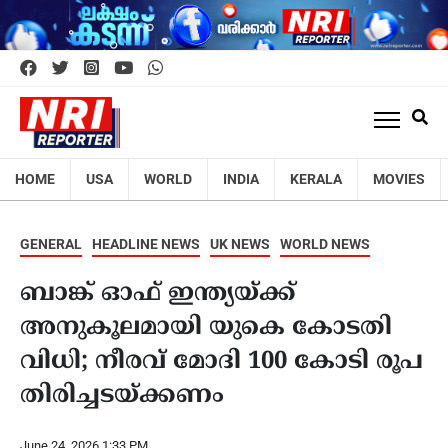
HOME
USA
WORLD
INDIA
KERALA
MOVIES
GENERAL
HEADLINE NEWS
UK NEWS
WORLD NEWS
ബാങ്ക് ഓഫ് ഇന്ത്യയ്ക്ക്
അനുകൂലമായി യുകെ കോടതി
വിധി; നീരവ് മോദി 100 കോടി രൂപ
തിരിച്ചടയ്ക്കണം
June 24, 2026 1:33 PM