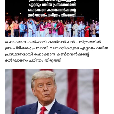
ഫൊക്കാന കൽഹാരി കൺവൻഷൻ ചരിത്രത്തിൽ
ഇടംപിടിക്കും; പ്രവാസി മലയാളികളുടെ ഏറ്റവും വലിയ
പ്രസ്ഥാനമായി ഫൊക്കാന കൺവെൻഷന്റെ
ഉൽഘാടനം ചരിത്രം തിരുത്തി