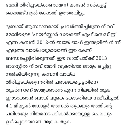
മോദി തിരിച്ചടയ്ക്കണമെന്ന് ലണ്ടൻ സർക്യൂട്ട്
കൊമേഴ്സ്യൽ കോടതി ഉത്തരവിട്ടു.
ദുബായ് ആസ്ഥാനമായി പ്രവർത്തിച്ചിരുന്ന നീരവ്
മോദിയുടെ ‘ഫയർസ്റ്റാർ ഡയമണ്ട് എഫ്.സെഡ്.ഇ’
എന്ന കമ്പനി 2012-ൽ ബാങ്ക് ഓഫ് ഇന്ത്യയിൽ നിന്ന്
എടുത്ത വായ്പയുമായാണ് ഈ കേസ്
ബന്ധപ്പെട്ടിരിക്കുന്നത്. ഈ വായ്പയ്ക്ക് 2013
ഓഗസ്റ്റിൽ നീരവ് മോദി വ്യക്തിഗത ജാമ്യം ഒപ്പിട്ടു
നൽകിയിരുന്നു. കമ്പനി വായ്പ
തിരിച്ചടയ്ക്കുന്നതിൽ പരാജയപ്പെട്ടതിനെ
തുടർന്നാണ് ജാമ്യക്കാരൻ എന്ന നിലയിൽ തുക
ഈടാക്കാൻ ബാങ്ക് യുകെ കോടതിയെ സമീപിച്ചത്.
4.1 മില്യൺ ഡോളർ അസൽ തുകയും അതിൻ്റെ
പലിശയും നിയമനടപടികൾക്കായുള്ള ചെലവും
ഉൾപ്പെടെയാണ് ആകെ തുക