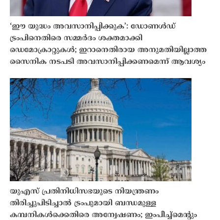
‘ഈ യുദ്ധം അവസാനിപ്പിക്കുക’: ഡോണൾഡ്
ട്രംപിനെതിരെ സമ്മർദം ശക്തമാക്കി
ഡെമോക്രാറ്റുകൾ; ഇറാനെതിരായ അനുമതിയില്ലാത്ത
സൈനിക നടപടി അവസാനിപ്പിക്കണമെന്ന് ആവശ്യം
യുഎസ് പ്രതിനിധിസഭയുടെ നിയന്ത്രണം
തിരിച്ചുപിടിച്ചാൽ ട്രംപുമായി ബന്ധമുള്ള
കമ്പനികൾക്കെതിരെ അന്വേഷണം; ഇംപീച്ച്‌മെന്റും