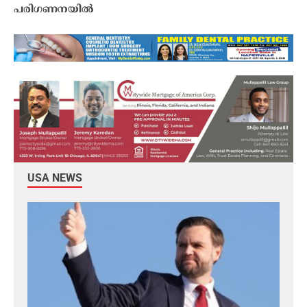
പരിഗണനയിൽ
USA NEWS