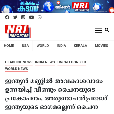
HOME
USA
WORLD
INDIA
KERALA
MOVIES
HEADLINE NEWS
INDIA NEWS
UNCATEGORIZED
WORLD NEWS
ഇന്ത്യന്‍ മണ്ണില്‍ അവകാശവാദം
ഉന്നയിച്ച് വീണ്ടും ചൈനയുടെ
പ്രകോപനം, അരുണാചല്‍പ്രദേശ്
ഇന്ത്യയുടെ ഭാഗമല്ലെന്ന് ചൈന