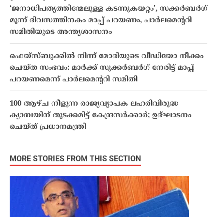
‘ജനാധിപത്യത്തിന്മേലുള്ള കടന്നുകയറ്റം’, സക്കർബർഗ്
മൂന്ന് ദിവസത്തിനകം മാപ്പ് പറയണം, പാർലമെൻ്ററി
സമിതിയുടെ അന്ത്യശാസനം
ഫെയ്‌സ്ബുക്കിൽ നിന്ന് മോദിയുടെ വീഡിയോ നീക്കം
ചെയ്ത സംഭവം: മാർക്ക് സുക്കർബർഗ് നേരിട്ട് മാപ്പ്
പറയണമെന്ന് പാർലമെന്ററി സമിതി
100 ആഴ്ച നീളുന്ന രാജ്യവ്യാപക ലഹരിവിരുദ്ധ
ക്യാമ്പയിന് തുടക്കമിട്ട് കേന്ദ്രസർക്കാർ; ഉദ്ഘാടനം
ചെയ്ത് പ്രധാനമന്ത്രി
MORE STORIES FROM THIS SECTION