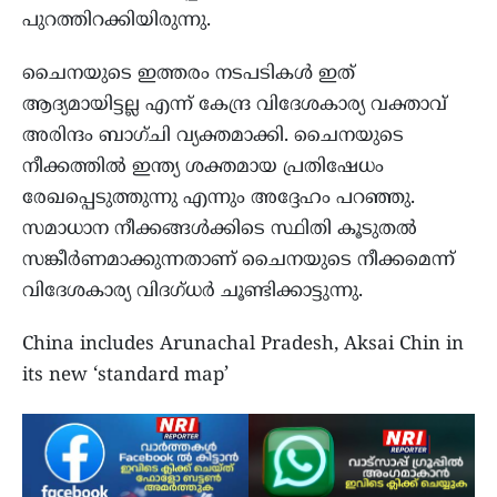
പുറത്തിറക്കിയിരുന്നു.
ചൈനയുടെ ഇത്തരം നടപടികള്‍ ഇത്
ആദ്യമായിട്ടല്ല എന്ന് കേന്ദ്ര വിദേശകാര്യ വക്താവ്
അരിന്ദം ബാഗ്ചി വ്യക്തമാക്കി. ചൈനയുടെ
നീക്കത്തില്‍ ഇന്ത്യ ശക്തമായ പ്രതിഷേധം
രേഖപ്പെടുത്തുന്നു എന്നും അദ്ദേഹം പറഞ്ഞു.
സമാധാന നീക്കങ്ങള്‍ക്കിടെ സ്ഥിതി കൂടുതല്‍
സങ്കീര്‍ണമാക്കുന്നതാണ് ചൈനയുടെ നീക്കമെന്ന്
വിദേശകാര്യ വിദഗ്ധര്‍ ചൂണ്ടിക്കാട്ടുന്നു.
China includes Arunachal Pradesh, Aksai Chin in
its new ‘standard map’