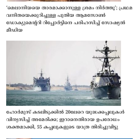
‘മെലാനിയയെ താരമാക്കാനുള്ള ശ്രമം നിർത്തൂ’; പ്രഥമ
വനിതയെക്കുറിച്ചുള്ള പുതിയ ആമസോൺ
ഡോക്യുമെന്ററി റിപ്പോർട്ടിനെ പരിഹസിച്ച് സോഷ്യൽ
മീഡിയ
ഹോർമുസ് കടലിടുക്കിൽ 20ലേറെ യുദ്ധക്കപ്പലുകൾ
വിന്യസിച്ച് അമേരിക്ക; ഇറാനെതിരായ ഉപരോധം
ശക്തമാക്കി, 55 കപ്പലുകളുടെ യാത്ര തിരിച്ചുവിട്ടു