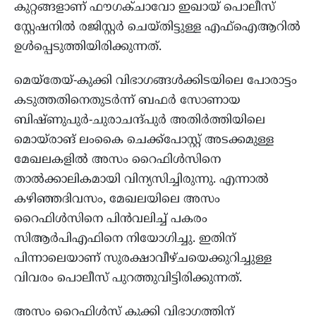
കുറ്റങ്ങളാണ് ഫൗഗക്‌ചാവോ ഇഖായ് പൊലീസ്
സ്റ്റേഷനില്‍ രജിസ്റ്റർ ചെയ്തിട്ടുള്ള എഫ്‌ഐആറില്‍
ഉള്‍പ്പെടുത്തിയിരിക്കുന്നത്.
മെയ്തേയ്-കുക്കി വിഭാഗങ്ങള്‍ക്കിടയിലെ പോരാട്ടം
കടുത്തതിനെതുടർന്ന് ബഫർ സോണായ
ബിഷ്ണുപുർ-ചുരാചന്ദ്പുർ അതിർത്തിയിലെ
മൊയ്രാങ് ലംകൈ ചെക്ക്പോസ്റ്റ് അടക്കമുള്ള
മേഖലകളില്‍ അസം റൈഫിൾസിനെ
താൽക്കാലികമായി വിന്യസിച്ചിരുന്നു. എന്നാല്‍
കഴിഞ്ഞദിവസം, മേഖലയിലെ അസം
റൈഫിൾസിനെ പിന്‍വലിച്ച് പകരം
സിആർപിഎഫിനെ നിയോഗിച്ചു. ഇതിന്
പിന്നാലെയാണ് സുരക്ഷാവീഴ്ചയെക്കുറിച്ചുള്ള
വിവരം പൊലീസ് പുറത്തുവിട്ടിരിക്കുന്നത്.
അസം റെെഫിള്‍സ് കുക്കി വിഭാഗത്തിന്