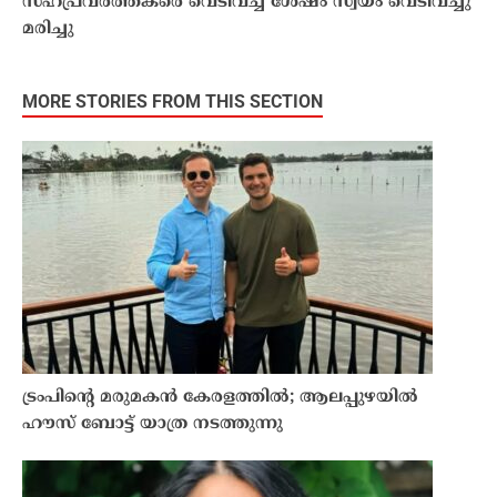
സഹപ്രവര്‍ത്തകരെ വെടിവച്ച ശേഷം സ്വയം വെടിവച്ചു
മരിച്ചു
MORE STORIES FROM THIS SECTION
ട്രംപിന്റെ മരുമകന്‍ കേരളത്തിൽ; ആലപ്പുഴയിൽ
ഹൗസ് ബോട്ട് യാത്ര നടത്തുന്നു