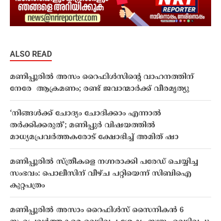
ALSO READ
മണിപ്പൂരിൽ അസം റൈഫിൾസിൻ്റെ വാഹനത്തിന്
നേരേ ആക്രമണം; രണ്ട് ജവാന്മാർക്ക് വീരമൃത്യു
‘നിങ്ങൾക്ക് ചോദ്യം ചോദിക്കാം എന്നാൽ
തർക്കിക്കരുത്’; മണിപ്പുർ വിഷയത്തിൽ
മാധ്യമപ്രവർത്തകരോട് ക്ഷോഭിച്ച് അമിത് ഷാ
മണിപ്പൂരില്‍ സ്ത്രീകളെ നഗ്നരാക്കി പരേഡ് ചെയ്യിച്ച
സംഭവം: പൊലീസിന് വീഴ്ച പറ്റിയെന്ന് സിബിഐ
കുറ്റപത്രം
മണിപ്പൂരില്‍ അസാം റൈഫിൾസ് സൈനികന്‍ 6