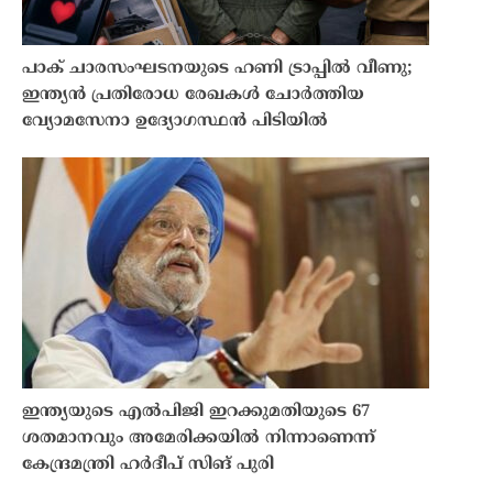
പാക് ചാരസംഘടനയുടെ ഹണി ട്രാപ്പിൽ വീണു;
ഇന്ത്യൻ പ്രതിരോധ രേഖകൾ ചോർത്തിയ
വ്യോമസേനാ ഉദ്യോഗസ്ഥൻ പിടിയിൽ
ഇന്ത്യയുടെ എൽപിജി ഇറക്കുമതിയുടെ 67
ശതമാനവും അമേരിക്കയിൽ നിന്നാണെന്ന്
കേന്ദ്രമന്ത്രി ഹർദീപ് സിങ് പുരി