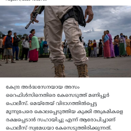
കേന്ദ്ര അർദ്ധസേനയായ അസം
റെെഫിള്‍സിനെതിരെ കേസെടുത്ത് മണിപ്പൂർ
പൊലീസ്. മെയ്തേയ് വിഭാഗത്തില്‍പ്പെട്ട
മൂന്നുപേരെ കൊലപ്പെടുത്തിയ കുക്കി അക്രമികളെ
രക്ഷപ്പെടാന്‍ സഹായിച്ചു എന്ന് ആരോപിച്ചാണ്
പൊലീസ് സ്വമേധയാ കേസെടുത്തിരിക്കുന്നത്.