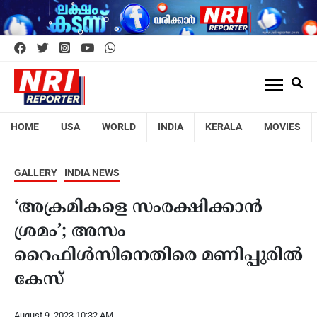
HOME
USA
WORLD
INDIA
KERALA
MOVIES
GALLERY
INDIA NEWS
‘അക്രമികളെ സംരക്ഷിക്കാന്‍
ശ്രമം’; അസം
റൈഫിൾസിനെതിരെ മണിപ്പുരിൽ
കേസ്
August 9, 2023 10:32 AM