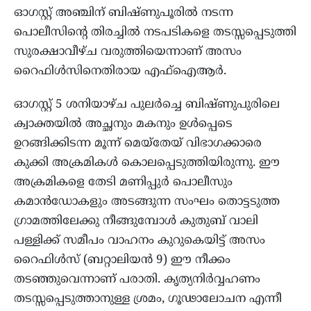
ഓഗസ്റ്റ് അഞ്ചിന് ബിഷ്ണുപൂരില്‍ നടന്ന
പൊലീസിന്റെ തിരച്ചില്‍ നടപടികളെ തടസ്സപ്പെടുത്തി
സുരക്ഷാവീഴ്ച വരുത്തിയെന്നാണ് അസം
റെെഫിള്‍സിനെതിരായ എഫ്ഐആർ.
ഓഗസ്റ്റ് 5 ശനിയാഴ്ച പുലർച്ചെ ബിഷ്ണുപുരിലെ
ക്വാക്തയിൽ അച്ഛനും മകനും ഉൾപ്പെടെ
ഉറങ്ങിക്കിടന്ന മൂന്ന് മെയ്തേയ് വിഭാഗക്കാരെ
കുക്കി അക്രമികൾ കൊലപ്പെടുത്തിയിരുന്നു. ഈ
അക്രമികളെ തേടി മണിപ്പുർ പൊലീസും
കമാൻഡോകളും അടങ്ങുന്ന സംഘം തൊട്ടടുത്ത
ഗ്രാമത്തിലേക്കു നീങ്ങുമ്പോൾ കുതുബ് വാലി
പള്ളിക്ക് സമീപം വാഹനം കുറുകെയിട്ട് അസം
റൈഫിൾസ് (ബറ്റാലിയന്‍ 9) ഈ നീക്കം
തടഞ്ഞുവെന്നാണ് പരാതി. കൃത്യനിർവ്വഹണം
തടസ്സപ്പെടുത്താനുള്ള ശ്രമം, ഗൂഢാലോചന എന്നീ