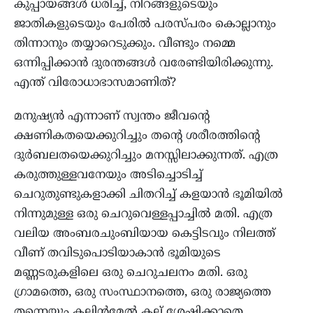
കുപ്പായങ്ങൾ ധരിച്ച്, നിറങ്ങളുടെയും
ജാതികളുടെയും പേരിൽ പരസ്പരം കൊല്ലാനും
തിന്നാനും തയ്യാറെടുക്കും. വീണ്ടും നമ്മെ
ഒന്നിപ്പിക്കാൻ ദുരന്തങ്ങൾ വരേണ്ടിയിരിക്കുന്നു.
എന്ത് വിരോധാഭാസമാണിത്?
മനുഷ്യൻ എന്നാണ് സ്വന്തം ജീവൻ്റെ
ക്ഷണികതയെക്കുറിച്ചും തൻ്റെ ശരീരത്തിൻ്റെ
ദുർബലതയെക്കുറിച്ചും മനസ്സിലാക്കുന്നത്. എത്ര
കരുത്തുള്ളവനേയും അടിച്ചൊടിച്ച്
ചെറുതുണ്ടുകളാക്കി ചിതറിച്ച് കളയാൻ ഭൂമിയിൽ
നിന്നുമുള്ള ഒരു ചെറുവെള്ളപ്പാച്ചിൽ മതി. എത്ര
വലിയ അംബരചുംബിയായ കെട്ടിടവും നിലത്ത്
വീണ് തവിടുപൊടിയാകാൻ ഭൂമിയുടെ
മണ്ണടരുകളിലെ ഒരു ചെറുചലനം മതി. ഒരു
ഗ്രാമത്തെ, ഒരു സംസ്ഥാനത്തെ, ഒരു രാജ്യത്തെ
തന്നെയും കല്ലിൻമേൽ കല്ല് ശേഷിക്കാതെ