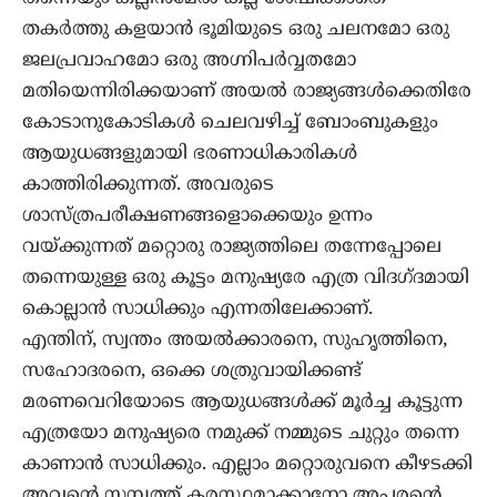
തകർത്തു കളയാൻ ഭൂമിയുടെ ഒരു ചലനമോ ഒരു
ജലപ്രവാഹമോ ഒരു അഗ്നിപർവ്വതമോ
മതിയെന്നിരിക്കയാണ് അയൽ രാജ്യങ്ങൾക്കെതിരേ
കോടാനുകോടികൾ ചെലവഴിച്ച് ബോംബുകളും
ആയുധങ്ങളുമായി ഭരണാധികാരികൾ
കാത്തിരിക്കുന്നത്. അവരുടെ
ശാസ്ത്രപരീക്ഷണങ്ങളൊക്കെയും ഉന്നം
വയ്ക്കുന്നത് മറ്റൊരു രാജ്യത്തിലെ തന്നേപ്പോലെ
തന്നെയുള്ള ഒരു കൂട്ടം മനുഷ്യരേ എത്ര വിദഗ്ദമായി
കൊല്ലാൻ സാധിക്കും എന്നതിലേക്കാണ്.
എന്തിന്, സ്വന്തം അയൽക്കാരനെ, സുഹൃത്തിനെ,
സഹോദരനെ, ഒക്കെ ശത്രുവായിക്കണ്ട്
മരണവെറിയോടെ ആയുധങ്ങൾക്ക് മൂർച്ച കൂട്ടുന്ന
എത്രയോ മനുഷ്യരെ നമുക്ക് നമ്മുടെ ചുറ്റും തന്നെ
കാണാൻ സാധിക്കും. എല്ലാം മറ്റൊരുവനെ കീഴടക്കി
അവൻ്റെ സമ്പത്ത് കരസ്ഥമാക്കാനോ അപരൻ്റെ