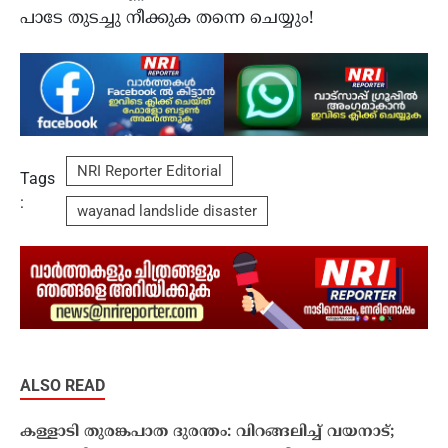
പാടേ തുടച്ചു നീക്കുക തന്നെ ചെയ്യും!
NRI Reporter Editorial
Tags
:
wayanad landslide disaster
ALSO READ
കള്ളാടി തുരങ്കപാത ദുരന്തം: വിറങ്ങലിച്ച് വയനാട്;