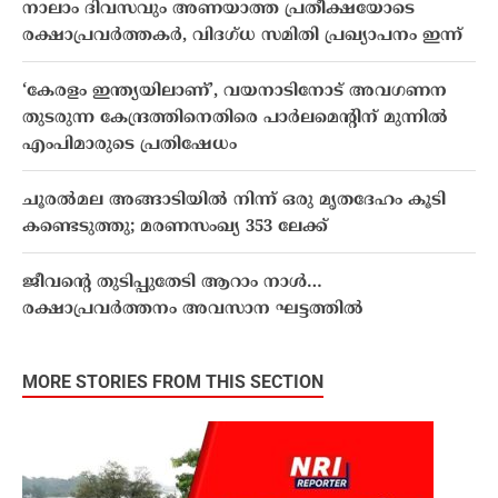
നാലാം ദിവസവും അണയാത്ത പ്രതീക്ഷയോടെ
രക്ഷാപ്രവർത്തകർ, വിദഗ്ധ സമിതി പ്രഖ്യാപനം ഇന്ന്
‘കേരളം ഇന്ത്യയിലാണ്’, വയനാടിനോട് അവഗണന
തുടരുന്ന കേന്ദ്രത്തിനെതിരെ പാര്‍ലമെന്റിന് മുന്നില്‍
എംപിമാരുടെ പ്രതിഷേധം
ചൂരല്‍മല അങ്ങാടിയില്‍ നിന്ന് ഒരു മൃതദേഹം കൂടി
കണ്ടെടുത്തു; മരണസംഖ്യ 353 ലേക്ക്
ജീവന്റെ തുടിപ്പുതേടി ആറാം നാള്‍…
രക്ഷാപ്രവര്‍ത്തനം അവസാന ഘട്ടത്തില്‍
MORE STORIES FROM THIS SECTION