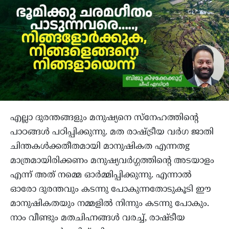
എല്ലാ ദുരന്തങ്ങളും മനുഷ്യനെ സ്നേഹത്തിൻ്റെ
പാഠങ്ങൾ പഠിപ്പിക്കുന്നു. മത രാഷ്ട്രീയ വർഗ ജാതി
ചിന്തകൾക്കതീതമായി മാനുഷികത എന്നതg
മാത്രമായിരിക്കണം മനുഷ്യവർഗ്ഗത്തിൻ്റെ അടയാളം
എന്ന് അത് നമ്മെ ഓർമ്മിപ്പിക്കുന്നു. എന്നാൽ
ഓരോ ദുരന്തവും കടന്നു പോകുന്നതോടുകൂടി ഈ
മാനുഷികതയും നമ്മളിൽ നിന്നും കടന്നു പോകും.
നാം വീണ്ടും മതചിഹ്നങ്ങൾ വരച്ച്, രാഷ്ടീയ