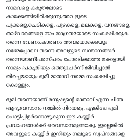
നാമവളെ കരുതലോടെ
കാക്കേണ്ടിയിരിക്കുന്നു.അവളുടെ
പൂക്കളെ,ചെടികളെ, പുഴകളെ, മലകളെ, വനങ്ങളെ,
താഴ്‌വാരങ്ങളെ നാം ജാഗ്രതയോടെ സംരക്ഷിക്കുക
തന്നെ വേണം.കാരണം അവയൊക്കെയും
നമ്മേപ്പോലെ തന്നെ അവളുടെ സന്താനങ്ങൾ
തന്നെയാണ്!പരസ്പരം പോരടിക്കാത്ത മക്കളായി
നാമും പ്രകൃതിയും ഒത്തുചേർന്ന് ജീവിച്ചാൽ
തീർച്ചയായും ഭൂമീ മാതാവ് നമ്മെ സംരക്ഷിച്ചു
കൊള്ളും.
ഭൂമി തന്നെയാണ് മനുഷ്യൻ്റെ മാതാവ് എന്ന ചിന്ത
ആദ്യാവസാനം നമ്മിൽ നിറയട്ടെ. എങ്കിലേ ഭൂമി
പൊട്ടിപ്പിളർന്നൊഴുകുന്ന ഈ കണ്ണീർ
പ്രവാഹങ്ങൾക്ക് ഒരവസാനമുണ്ടാകൂ. ഇല്ലെങ്കിൽ
അവളുടെ കണ്ണീർ ഇനിയും നമ്മുടെ സ്വപ്നങ്ങളെ