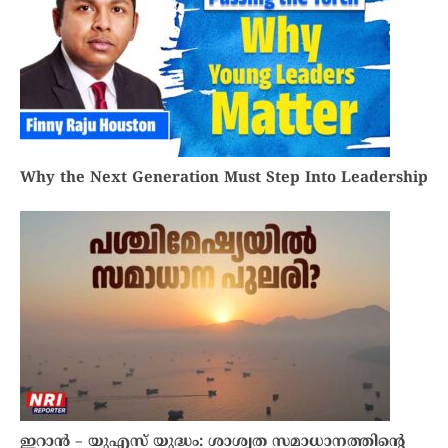
Why the Next Generation Must Step Into Leadership
ഇറാൻ – യുഎസ് യുദ്ധം: ശാശ്വത സമാധാനത്തിന്റെ