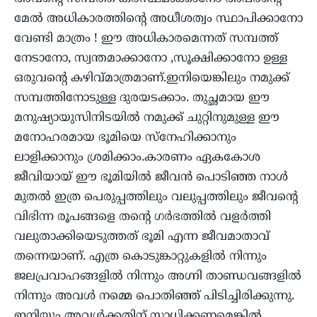
മേൽ അധികാരത്തിൻ്റെ അധീശത്വം സ്ഥാപിക്കാനോ
വേണ്ടി മാത്രം ! ഈ അധികാരമെന്നത് സമ്പത്ത്
നേടാനോ, സ്വന്തമാക്കാനോ ,സൂക്ഷിക്കാനോ ഉള്ള
ഒരുവൻ്റെ കഴിവ്മാത്രമാണ്.ഇനിയെങ്കിലും നമുക്ക്
സമ്പത്തിനോടുള്ള ദുരയടക്കാം. തുച്ഛമായ ഈ
മനുഷ്യായുസിനിടയിൽ നമുക്ക് ചുറ്റിനുമുള്ള ഈ
മനോഹരമായ ഭൂമിയെ സ്നേഹിക്കാനും
ലാളിക്കാനും ശ്രമിക്കാം.കാരണം ഏകകോശ
ജീവിയായ് ഈ ഭൂമിയിൽ ജീവൻ പൊടിഞ്ഞ നാൾ
മുതൽ ഇത്ര പെരുപ്പത്തിലും വലുപ്പത്തിലും ജീവൻ്റെ
വിഭിന്ന രൂപങ്ങളെ തൻ്റെ ഗർഭത്തിൽ വളർത്തി
വലുതാക്കിയെടുത്തത് ഭൂമി എന്ന ജീവമാതാവ്
തന്നെയാണ്. എത്ര കൊടുങ്കാറ്റുകളിൽ നിന്നും
ജലപ്രവാഹങ്ങളിൽ നിന്നും അഗ്നി താണ്ഡവങ്ങളിൽ
നിന്നും അവൾ നമ്മെ പൊതിഞ്ഞ് പിടിച്ചിരിക്കുന്നു.
ഇനിയും അവൾക്കതിന് സാധിക്കണമെങ്കിൽ