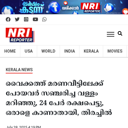
HOME
USA
WORLD
INDIA
KERALA
MOVIES
KERALA NEWS
വൈക്കത്ത് മരണവീട്ടിലേക്ക്
പോയവർ സഞ്ചരിച്ച വള്ളം
മറിഞ്ഞു, 24 പേർ രക്ഷപെട്ടു,
ഒരാളെ കാണാതായി, തിരച്ചിൽ
July 28, 2025 4:19 PM