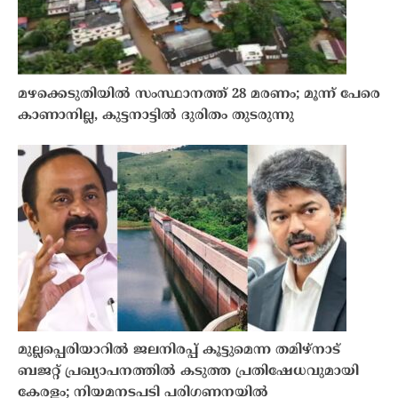
മഴക്കെടുതിയിൽ സംസ്ഥാനത്ത് 28 മരണം; മൂന്ന് പേരെ
കാണാനില്ല, കുട്ടനാട്ടിൽ ദുരിതം തുടരുന്നു
മുല്ലപ്പെരിയാറിൽ ജലനിരപ്പ് കൂട്ടുമെന്ന തമിഴ്നാട്
ബജറ്റ് പ്രഖ്യാപനത്തിൽ കടുത്ത പ്രതിഷേധവുമായി
കേരളം; നിയമനടപടി പരിഗണനയിൽ