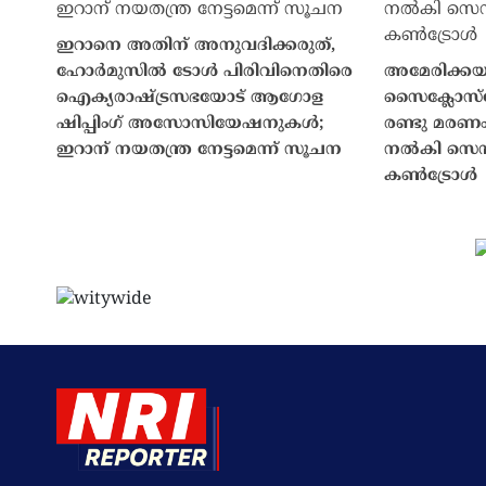
ഇറാനെ അതിന് അനുവദിക്കരുത്,
ഹോർമുസിൽ ടോൾ പിരിവിനെതിരെ
അമേരിക്കയ
ഐക്യരാഷ്ട്രസഭയോട് ആഗോള
സൈക്ലോസ്പ
ഷിപ്പിംഗ് അസോസിയേഷനുകൾ;
രണ്ടു മരണം,
ഇറാന് നയതന്ത്ര നേട്ടമെന്ന് സൂചന
നൽകി സെന്
കൺട്രോൾ