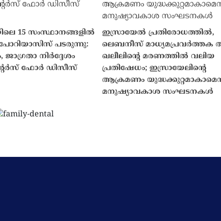
ിലെ 15 സംസ്ഥാനങ്ങളിൽ
ഇസ്രായേൽ പ്രതിരോധത്തിൽ,
ോറിയാസിസ് പടരുന്നു:
ലെബനീസ് മാധ്യമപ്രവർത്തക
 ജാഗ്രതാ നിർദ്ദേശം
ഖലീലിന്റെ മരണത്തിൽ വലിയ
റർസ് ഫോർ ഡിസീസ്
പ്രതിഷേധം; ഇസ്രായേലിന്റെ
ആക്രമണം യുദ്ധക്കുറ്റമാകാമെന്
മനുഷ്യാവകാശ സംഘടനകൾ