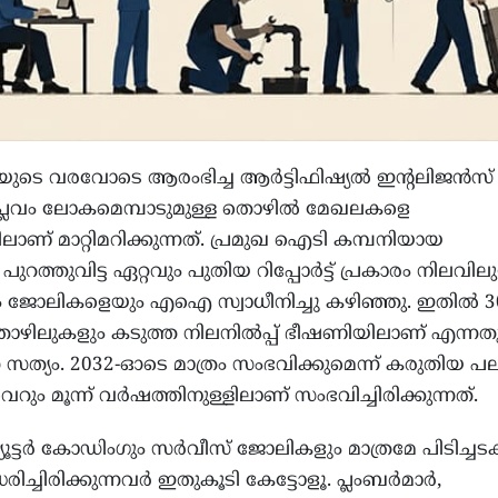
ിറ്റിയുടെ വരവോടെ ആരംഭിച്ച ആർട്ടിഫിഷ്യൽ ഇൻ്റലിജൻസ്
ലവം ലോകമെമ്പാടുമുള്ള തൊഴിൽ മേഖലകളെ
ാണ് മാറ്റിമറിക്കുന്നത്. പ്രമുഖ ഐടി കമ്പനിയായ
പുറത്തുവിട്ട ഏറ്റവും പുതിയ റിപ്പോർട്ട് പ്രകാരം നിലവിലു
 ജോലികളെയും എഐ സ്വാധീനിച്ചു കഴിഞ്ഞു. ഇതിൽ 3
ഴിലുകളും കടുത്ത നിലനിൽപ്പ് ഭീഷണിയിലാണ് എന്നത
്ന സത്യം. 2032-ഓടെ മാത്രം സംഭവിക്കുമെന്ന് കരുതിയ പ
 വെറും മൂന്ന് വർഷത്തിനുള്ളിലാണ് സംഭവിച്ചിരിക്കുന്നത്.
ട്ടർ കോഡിംഗും സർവീസ് ജോലികളും മാത്രമേ പിടിച്ചടക
ിധരിച്ചിരിക്കുന്നവർ ഇതുകൂടി കേട്ടോളൂ. പ്ലംബർമാർ,