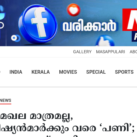
GALLERY
MASAPPULARI
AB
D
INDIA
KERALA
MOVIES
SPECIAL
SPORTS
 NEWS
 മാത്രമല്ല,
രീഷ്യൻമാർക്കും വരെ ‘പണി’;