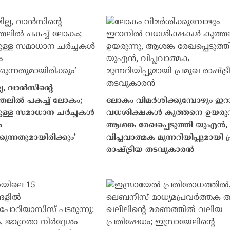
ല, വാൻസിന്റെ
ത്തലിൽ പകച്ച് ലോകം;
ലോകം വിമർശിക്കുമ്പോഴും ഇ
ുള്ള സമാധാന ചർച്ചകൾ
വധശിക്ഷകൾ കുത്തനെ ഉയരുന്
ം
ആശങ്ക രേഖപ്പെടുത്തി യുഎൻ,
ുന്നതുമായിരിക്കും’
വിപ്ലവാത്മക മുന്നറിയിപ്പുമായി 
രാഷ്ട്രീയ തടവുകാരൻ