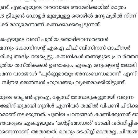
്ടുണ്ട്. എഐയുടെ വരവോടെ അമേരിക്കയിൽ മാത്രം
 ട്രില്യൺ ഡോളർ മൂല്യമുള്ള തൊഴിൽ മനുഷ്യരിൽ നിന്ന്
 മാറുമെന്നാണ് കണക്കാക്കപ്പെടുന്നത്.
എഐയുടെ വരവ് പുതിയ തൊഴിലവസരങ്ങൾ
ുമെന്നും കോഗ്നിസൻ്റ് എഐ ചീഫ് ബിസിനസ് ഓഫീസർ
ാരികൂ അഭിപ്രായപ്പെട്ടു. കമ്പനികൾ തങ്ങളുടെ പ്രവർത്ത
 പുതിയ തസ്തികകൾ ഉണ്ടാകും. എഐ മനുഷ്യൻ്റെ ജോലി
ുമെന്ന വാദങ്ങൾ “പൂർണ്ണമായും അസംബന്ധമാണ്” എന്ന്
ഇഒ ജെൻസൻ ഹുവാങ്ങും വ്യക്തമാക്കിയിട്ടുണ്ട്.
ിറ്റിയുടെ ഓപ്പൺഎഐ, ക്ലോഡ് മോഡലുകളുമായി വരുന്ന
 ജെമിനിയുമായി ഗൂഗിൾ എന്നിവർ തമ്മിൽ വിപണി പിടിക്
മാണ് നടക്കുന്നത്. പുതിയ പഠനങ്ങൾ കാണിക്കുന്നത്
 അവരുടെ എഐയുടെ ‘മൾട്ടിമോഡൽ’ ശേഷി വർദ്ധിപ്പിക
ന്നാണ്. അതായത്, വെറും ടെക്സ്റ്റ് മാത്രമല്ല, ചിത്രങ്