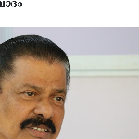
വാദം
 പേട്രിയറ്റ് മിസൈൽ ശേഖരം
മിഡിൽ ഈസ്റ്റ് സംഘർഷ
ിയിലധികവും തീർന്നു; യു.എസ്
വിപണിയിൽ എണ്ണവില വീണ
ിരോധ രഹസ്യങ്ങൾ ചോർന്നതിൽ
ഉയരുന്നു; ബ്രെൻ്റ് ക്രൂഡിന്
േഷണം, വിവരങ്ങൾ
ശതമാനം വർദ്ധനവ്
തുവന്നതിൽ ട്രംപ് കടുത്ത
ഷത്തിൽ