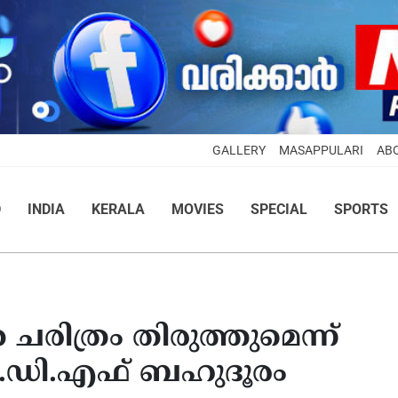
GALLERY
MASAPPULARI
AB
D
INDIA
KERALA
MOVIES
SPECIAL
SPORTS
െ ചരിത്രം തിരുത്തുമെന്ന്
്‍.ഡി.എഫ് ബഹുദൂരം