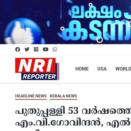
HOME
USA
WORL
HEADLINE NEWS
KERALA NEWS
പുതുപ്പള്ളി 53 വര്‍ഷത്ത
എം.വി.ഗോവിന്ദന്‍, എല