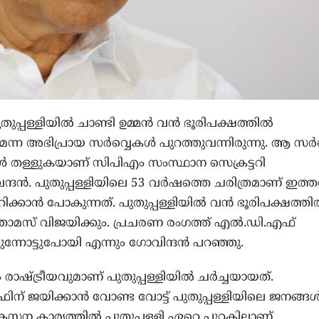
ുപ്പള്ളിയില്‍ ചാണ്ടി ഉമ്മന്‍ വന്‍ ഭൂരിപക്ഷത്തില്‍
ന്ന അഭിപ്രായ സര്‍വ്വെകള്‍ പുറത്തുവന്നിരുന്നു. ആ സര്‍വ
്‍ തള്ളുകയാണ് സിപിഎം സംസ്ഥാന സെക്രട്ടറി
്ദന്‍. പുതുപ്പള്ളിയിലെ 53 വര്‍ഷത്തെ ചരിത്രമാണ് ഇത
ിക്കാന്‍ പോകുന്നത്. പുതുപ്പള്ളിയില്‍ വന്‍ ഭൂരിപക്ഷത്തില
ോമസ് വിജയിക്കും. പ്രചരണ രംഗത്ത് എല്‍.ഡി.എഫ്
ന്നോട്ടുപോയി എന്നും ഗോവിന്ദന്‍ പറഞ്ഞു.
ഷ്ട്രീയവുമാണ് പുതുപ്പള്ളിയില്‍ ചര്‍ച്ചയായത്.
ന് ജയിക്കാന്‍ വോണ്ട വോട്ട് പുതുപ്പള്ളിയിലെ ജനങ്ങള്
കസന കാര്യത്തില്‍ പുതുപ്പള്ളി ഏറെ പുറകിലാണ്.