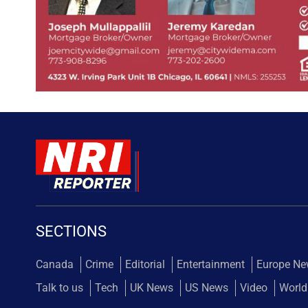
SECTIONS
Canada
Crime
Editorial
Entertainment
Europe N
Talk to us
Tech
UK News
US News
Video
World