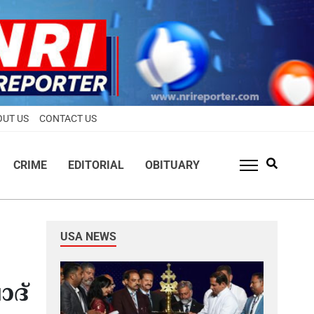
OUT US
CONTACT US
CRIME
EDITORIAL
OBITUARY
USA NEWS
ാദ്