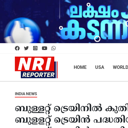
HOME
USA
WORL
INDIA NEWS
ബുള്ളറ്റ് ട്രെയിനിൽ കുത
ബുളളറ്റ് ട്രെയിൻ പദ