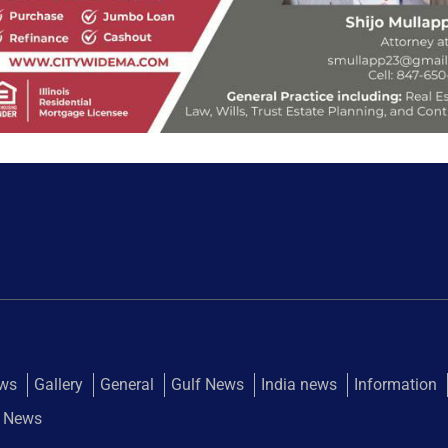
ews
Gallery
General
Gulf News
India news
Information
 News