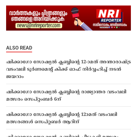
ALSO READ
ഷിക്കാഗോ സോഷ്യൽ ക്ലബ്ബിൻ്റെ 12-ാമത് അന്താരാഷ്‌ട്ര
വടംവലി ടൂർണമെൻ്റ് കിക്ക്‌ ഓഫ് നിർവ്വഹിച്ച് നടൻ
ജയറാം
ഷിക്കാഗോ സോഷ്യൽ ക്ലബ്ബിന്റെ രാജ്യാന്തര വടംവലി
മത്സരം സെപ്റ്റംബർ 6ന്
ഷിക്കാഗോ സോഷ്യൽ ക്ലബ്ബിന്റെ 12ാമത് വടംവലി
മത്സരങ്ങൾ സെപ്റ്റബർ ആറിന്