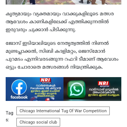
കൃത്യമായും വ്യക്തമായും വാക്കുകളിലൂടെ മത്സര
ആവേശം കാണികളിലേക്ക് എത്തിക്കുന്നതില്‍
ഇരുവരും ചുക്കാന്‍ പിടിക്കുന്നു.
ജോസ് ഇടിയാലിയുടെ നേതൃത്വത്തില്‍ നിണല്‍
മുണ്ടപ്ലാക്കല്‍, സിബി കദളിമറ്റം, ജെസ്‌മോന്‍
പുറമടം എന്നിവരടങ്ങുന്ന റഫറി ടീമാണ് ആവേശം
ഒട്ടും ചോരാതെ മത്സരങ്ങള്‍ നിയന്ത്രിക്കുക.
Chicago International Tug Of War Competition
Tag
s:
Chicago social club