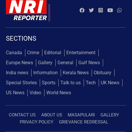
SECTIONS
Canada
Crime
Editorial
Entertainment
Europe News
Gallery
General
Gulf News
India news
Information
Kerala News
Obituary
Special Stories
Sports
Talk to us
Tech
UK News
US News
Video
World News
CONTACT US
ABOUT US
MASAPULARI
GALLERY
PRIVACY POLICY
GRIEVANCE REDRESSAL