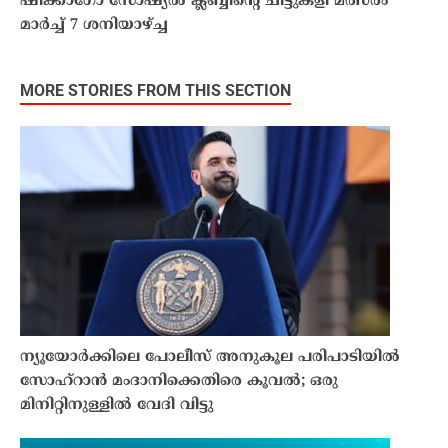
ഷിക്കാഗോ സോഷ്യൽ ക്ലബ്ബിന്റെ ചീട്ടുകളി മത്സരം
മാർച്ച് 7 ശനിയാഴ്ച്ച
MORE STORIES FROM THIS SECTION
ന്യൂയോർക്കിലെ പോലീസ് അനുകൂല പരിപാടിയിൽ
സോഹ്‌റാൻ മംദാനിക്കെതിരെ കൂവൽ; ഒരു
മിനിറ്റിനുള്ളിൽ വേദി വിട്ടു