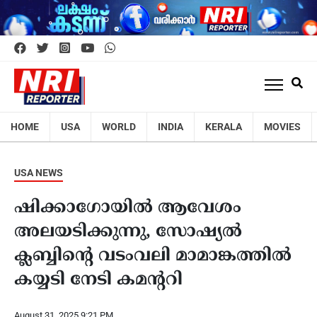
HOME
USA
WORLD
INDIA
KERALA
MOVIES
USA NEWS
ഷിക്കാഗോയില്‍ ആവേശം
അലയടിക്കുന്നു, സോഷ്യല്‍
ക്ലബ്ബിന്റെ വടംവലി മാമാങ്കത്തില്‍
കയ്യടി നേടി കമന്ററി
August 31, 2025 9:21 PM